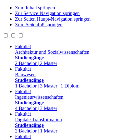
Zum Inhalt springen
Zur Service-Navigation springen
Zur Seiten Haupt-Navigation springen
Zum Seitenfuß springen
Fakultät
Architektur und Sozialwissenschaften
Studiengänge
2 Bachelor | 2 Master
Fakultät
Bauwesen
Studiengänge
1 Bachelor | 3 Master | 1 Diplom
Fakultät
Ingenieurwissenschaften
Studiengänge
4 Bachelor | 3 Master
Fakultät
Digitale Transformation
Studiengänge
2 Bachelor | 1 Master
Fakultät