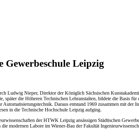
che Gewerbeschule Leipzig
ch Ludwig Nieper, Direktor der Königlich Sächsischen Kunstakademie,
le, später die Höheren Technischen Lehranstalten, bildete die Basis f
für Automatisierungstechnik. Daraus entstand 1969 zusammen mit der In
esen in die Technische Hochschule Leipzig aufging.
nieurwissenschaften der HTWK Leipzig ansässigen Städtischen Gewerbe
die modernen Labore im Wiener-Bau der Fakultät Ingenieurwissensch