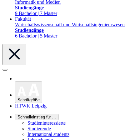
Informatik und Medien
Studiengänge
9 Bachelor | 7 Master
Fakultät
Wirtschaftswissenschaft und Wirtschaftsingenieurwesen
Studiengänge
6 Bachelor | 5 Master
Schriftgröße
HTWK Leipzig
Schnelleinstieg für ...
Studieninteressierte
Studierende
International students
Jobsuchende