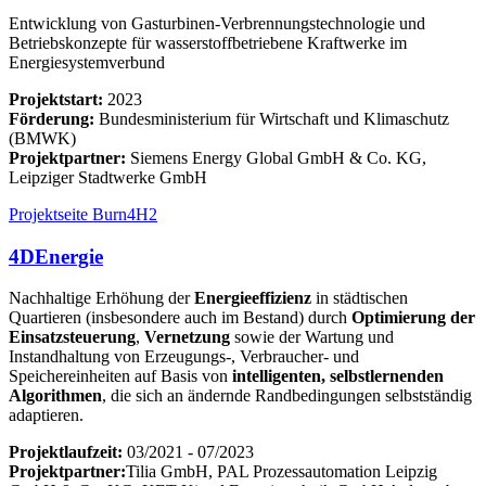
Entwicklung von Gasturbinen-Verbrennungstechnologie und
Betriebskonzepte für wasserstoffbetriebene Kraftwerke im
Energiesystemverbund
Projektstart:
2023
Förderung:
Bundesministerium für Wirtschaft und Klimaschutz
(BMWK)
Projektpartner:
Siemens Energy Global GmbH & Co. KG,
Leipziger Stadtwerke GmbH
Projektseite Burn4H2
4DEnergie
Nachhaltige Erhöhung der
Energieeffizienz
in städtischen
Quartieren (insbesondere auch im Bestand) durch
Optimierung der
Einsatzsteuerung
,
Vernetzung
sowie der Wartung und
Instandhaltung von Erzeugungs-, Verbraucher- und
Speichereinheiten auf Basis von
intelligenten, selbstlernenden
Algorithmen
, die sich an ändernde Randbedingungen selbstständig
adaptieren.
Projektlaufzeit:
03/2021 - 07/2023
Projektpartner:
Tilia GmbH, PAL Prozessautomation Leipzig