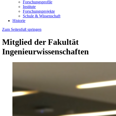
Forschungsprofile
Institute
Forschungsprojekte
Schule & Wissenschaft
Historie
Zum Seitenfuß springen
Mitglied der Fakultät
Ingenieurwissenschaften