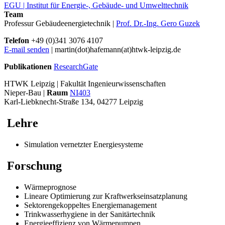
EGU | Institut für Energie-, Gebäude- und Umwelttechnik
Team
Professur Gebäudeenergietechnik |
Prof. Dr.-Ing. Gero Guzek
Telefon
+49 (0)341 3076 4107
E-mail senden
| martin(dot)hafemann(at)htwk-leipzig.de
Publikationen
ResearchGate
HTWK Leipzig | Fakultät Ingenieurwissenschaften
Nieper-Bau |
Raum
NI403
Karl-Liebknecht-Straße 134, 04277 Leipzig
Lehre
Simulation vernetzter Energiesysteme
Forschung
Wärmeprognose
Lineare Optimierung zur Kraftwerkseinsatzplanung
Sektorengekoppeltes Energiemanagement
Trinkwasserhygiene in der Sanitärtechnik
Energieeffizienz von Wärmepumpen