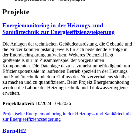
Projekte
Energiemonitoring in der Heizungs- und
Sanitärtechnik zur Energieeffizienzsteigerung
Die Anlagen der technischen Gebäudeausrüstung, die Gebäude und
die Nutzer konnten bislang jeweils für sich bedeutende Erfolge in
der Energieeinsparung aufweisen. Weiteres Potenzial liegt
größtenteils nur im Zusammenspiel der vorgenannten
Komponenten. Die Datenlage dazu ist zumeist unbefriedigend, um
Effizienzpotenziale im laufenden Betrieb speziell in der Heizungs-
und Sanitärtechnik mit dem Einfluss des Nutzerverhaltens sichtbar
zu machen und zu quantifizieren. Beim Projekt Energiemonitoring
werden die Labore der Heizungstechnik und Trinkwasserhygiene
erweitert.
Projektlaufzeit:
10/2024 - 09/2026
Projektseite Energiemonitoring in der Heizungs- und Sanitärtechnik
zur Energieeffizienzsteigerung
Burn4H2