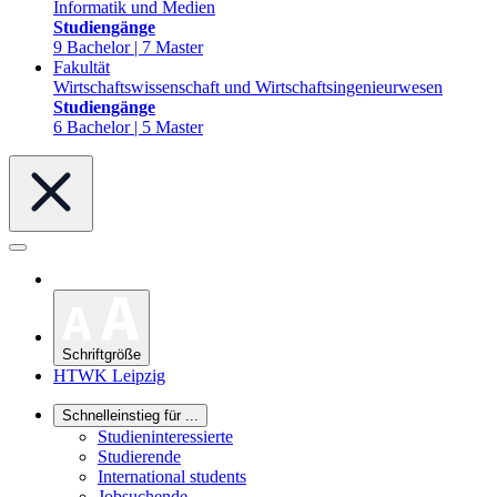
Informatik und Medien
Studiengänge
9 Bachelor | 7 Master
Fakultät
Wirtschaftswissenschaft und Wirtschaftsingenieurwesen
Studiengänge
6 Bachelor | 5 Master
Schriftgröße
HTWK Leipzig
Schnelleinstieg für ...
Studieninteressierte
Studierende
International students
Jobsuchende