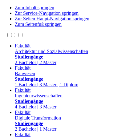
Zum Inhalt springen
Zur Service-Navigation springen
Zur Seiten Haupt-Navigation springen
Zum Seitenfuß springen
Fakultät
Architektur und Sozialwissenschaften
Studiengänge
2 Bachelor | 2 Master
Fakultät
Bauwesen
Studiengänge
1 Bachelor | 3 Master | 1 Diplom
Fakultät
Ingenieurwissenschaften
Studiengänge
4 Bachelor | 3 Master
Fakultät
Digitale Transformation
Studiengänge
2 Bachelor | 1 Master
Fakultät