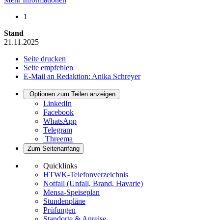
1
Stand
21.11.2025
Seite drucken
Seite empfehlen
E-Mail an Redaktion: Anika Schreyer
Optionen zum Teilen anzeigen
LinkedIn
Facebook
WhatsApp
Telegram
Threema
Zum Seitenanfang
Quicklinks
HTWK-Telefonverzeichnis
Notfall (Unfall, Brand, Havarie)
Mensa-Speiseplan
Stundenpläne
Prüfungen
Standorte & Anreise