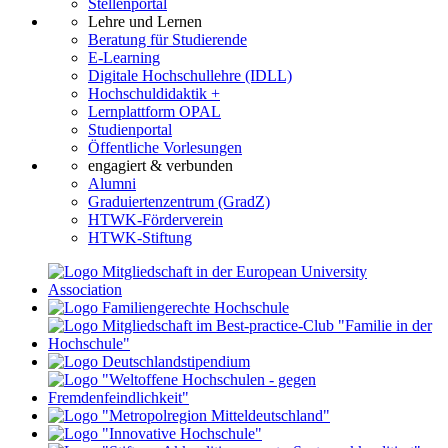
Stellenportal
Lehre und Lernen
Beratung für Studierende
E-Learning
Digitale Hochschullehre (IDLL)
Hochschuldidaktik +
Lernplattform OPAL
Studienportal
Öffentliche Vorlesungen
engagiert & verbunden
Alumni
Graduiertenzentrum (GradZ)
HTWK-Förderverein
HTWK-Stiftung