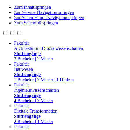
Zum Inhalt springen
Zur Service-Navigation springen
Zur Seiten Haupt-Navigation springen
Zum Seitenfuß springen
Fakultät
Architektur und Sozialwissenschaften
Studiengänge
2 Bachelor | 2 Master
Fakultät
Bauwesen
Studiengänge
1 Bachelor | 3 Master | 1 Diplom
Fakultät
Ingenieurwissenschaften
Studiengänge
4 Bachelor | 3 Master
Fakultät
Digitale Transformation
Studiengänge
2 Bachelor | 1 Master
Fakultät