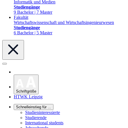
Informatik und Medien
Studiengänge
9 Bachelor | 7 Master
Fakultät
Wirtschaftswissenschaft und Wirtschaftsingenieurwesen
Studiengänge
6 Bachelor | 5 Master
Schriftgröße
HTWK Leipzig
Schnelleinstieg für ...
Studieninteressierte
Studierende
International students
Jobsuchende