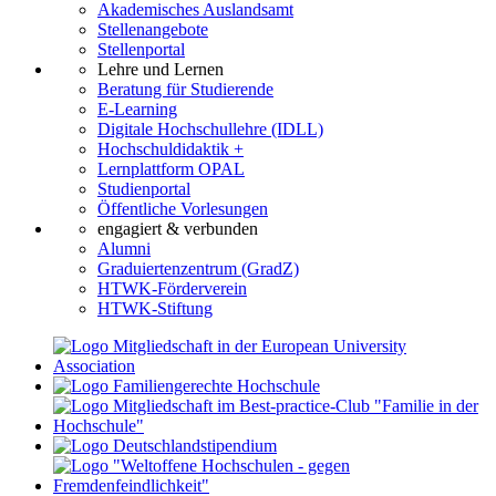
Akademisches Auslandsamt
Stellenangebote
Stellenportal
Lehre und Lernen
Beratung für Studierende
E-Learning
Digitale Hochschullehre (IDLL)
Hochschuldidaktik +
Lernplattform OPAL
Studienportal
Öffentliche Vorlesungen
engagiert & verbunden
Alumni
Graduiertenzentrum (GradZ)
HTWK-Förderverein
HTWK-Stiftung