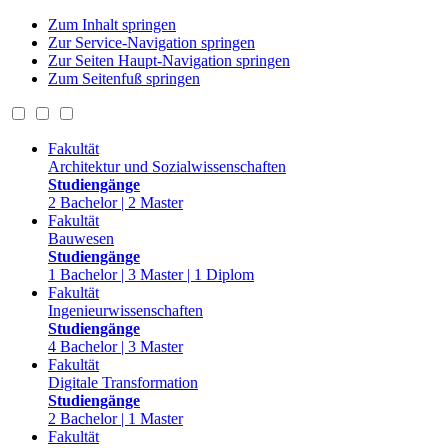
Zum Inhalt springen
Zur Service-Navigation springen
Zur Seiten Haupt-Navigation springen
Zum Seitenfuß springen
Fakultät
Architektur und Sozialwissenschaften
Studiengänge
2 Bachelor | 2 Master
Fakultät
Bauwesen
Studiengänge
1 Bachelor | 3 Master | 1 Diplom
Fakultät
Ingenieurwissenschaften
Studiengänge
4 Bachelor | 3 Master
Fakultät
Digitale Transformation
Studiengänge
2 Bachelor | 1 Master
Fakultät