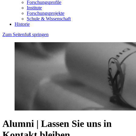
Forschungsprofile
Institute
Forschungsprojekte
Schule & Wissenschaft
Historie
Zum Seitenfuß springen
Alumni | Lassen Sie uns in
Kontakt bleiben