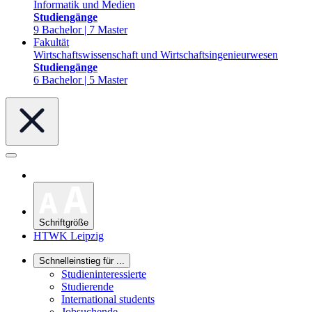
Informatik und Medien
Studiengänge
9 Bachelor | 7 Master
Fakultät
Wirtschaftswissenschaft und Wirtschaftsingenieurwesen
Studiengänge
6 Bachelor | 5 Master
Schriftgröße
HTWK Leipzig
Schnelleinstieg für ...
Studieninteressierte
Studierende
International students
Jobsuchende