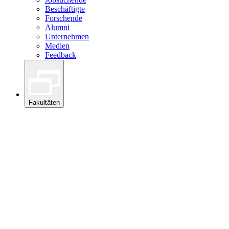
Beschäftigte
Forschende
Alumni
Unternehmen
Medien
Feedback
Fakultäten