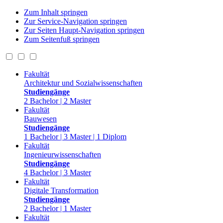
Zum Inhalt springen
Zur Service-Navigation springen
Zur Seiten Haupt-Navigation springen
Zum Seitenfuß springen
Fakultät
Architektur und Sozialwissenschaften
Studiengänge
2 Bachelor | 2 Master
Fakultät
Bauwesen
Studiengänge
1 Bachelor | 3 Master | 1 Diplom
Fakultät
Ingenieurwissenschaften
Studiengänge
4 Bachelor | 3 Master
Fakultät
Digitale Transformation
Studiengänge
2 Bachelor | 1 Master
Fakultät