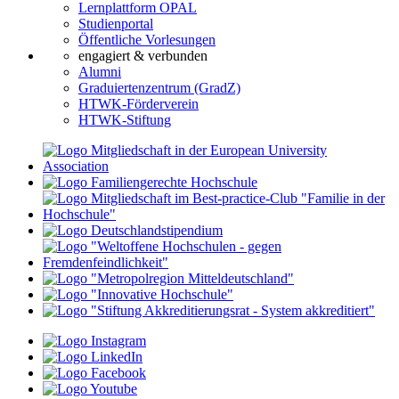
Lernplattform OPAL
Studienportal
Öffentliche Vorlesungen
engagiert & verbunden
Alumni
Graduiertenzentrum (GradZ)
HTWK-Förderverein
HTWK-Stiftung