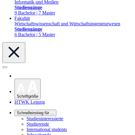
Informatik und Medien
Studiengänge
9 Bachelor | 7 Master
Fakultät
Wirtschaftswissenschaft und Wirtschaftsingenieurwesen
Studiengänge
6 Bachelor | 5 Master
Schriftgröße
HTWK Leipzig
Schnelleinstieg für ...
Studieninteressierte
Studierende
International students
Jobsuchende