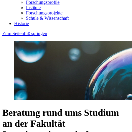
Forschungsprofile
Institute
Forschungsprojekte
Schule & Wissenschaft
Historie
Zum Seitenfuß springen
Beratung rund ums Studium
an der Fakultät