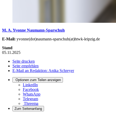
M. A. Yvonne Naumann-Sparschuh
E-Mail:
yvonne(dot)naumann-sparschuh(at)htwk-leipzig.de
Stand
05.11.2025
Seite drucken
Seite empfehlen
E-Mail an Redaktion: Anika Schreyer
Optionen zum Teilen anzeigen
LinkedIn
Facebook
WhatsApp
Telegram
Threema
Zum Seitenanfang