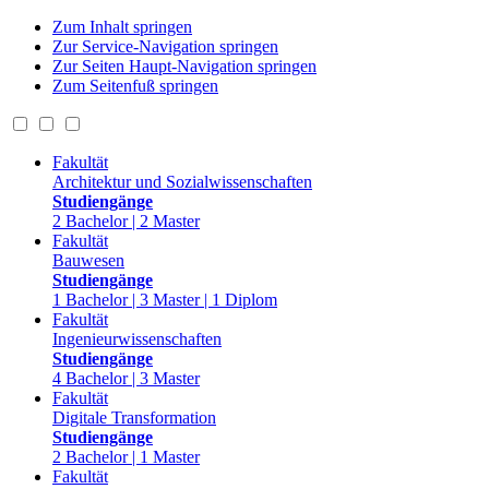
Zum Inhalt springen
Zur Service-Navigation springen
Zur Seiten Haupt-Navigation springen
Zum Seitenfuß springen
Fakultät
Architektur und Sozialwissenschaften
Studiengänge
2 Bachelor | 2 Master
Fakultät
Bauwesen
Studiengänge
1 Bachelor | 3 Master | 1 Diplom
Fakultät
Ingenieurwissenschaften
Studiengänge
4 Bachelor | 3 Master
Fakultät
Digitale Transformation
Studiengänge
2 Bachelor | 1 Master
Fakultät