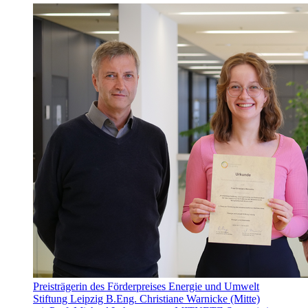
Preisträgerin des Förderpreises Energie und Umwelt
Stiftung Leipzig B.Eng. Christiane Warnicke (Mitte)