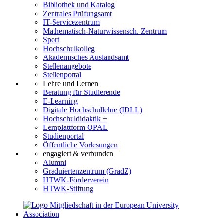
Bibliothek und Katalog
Zentrales Prüfungsamt
IT-Servicezentrum
Mathematisch-Naturwissensch. Zentrum
Sport
Hochschulkolleg
Akademisches Auslandsamt
Stellenangebote
Stellenportal
Lehre und Lernen
Beratung für Studierende
E-Learning
Digitale Hochschullehre (IDLL)
Hochschuldidaktik +
Lernplattform OPAL
Studienportal
Öffentliche Vorlesungen
engagiert & verbunden
Alumni
Graduiertenzentrum (GradZ)
HTWK-Förderverein
HTWK-Stiftung