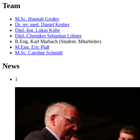
Team
M.Sc. Hannah Großer
Dr. rer. med. Daniel Kruber
Dipl.-Ing. Lukas Kube
Dipl.-Chemiker Sebastian Löbner
B.Eng. Karl Marbach (Student. Mitarbeiter)
M.Eng. Eric Plaß
M.Sc. Caroline Schmidt
News
1