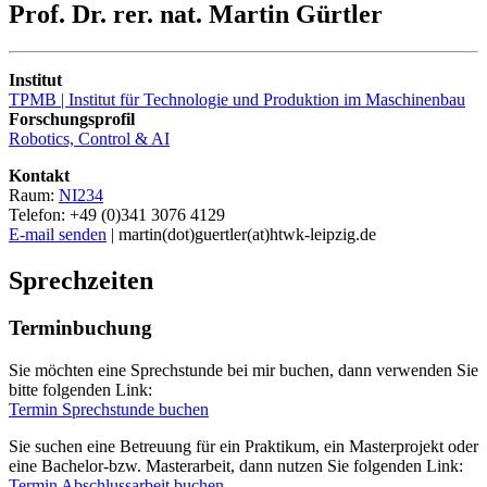
Prof. Dr. rer. nat. Martin Gürtler
Institut
TPMB | Institut für Technologie und Produktion im Maschinenbau
Forschungsprofil
Robotics, Control & AI
Kontakt
Raum:
NI234
Telefon: +49 (0)341 3076 4129
E-mail senden
| martin(dot)guertler(at)htwk-leipzig.de
Sprechzeiten
Terminbuchung
Sie möchten eine Sprechstunde bei mir buchen, dann verwenden Sie
bitte folgenden Link:
Termin Sprechstunde buchen
Sie suchen eine Betreuung für ein Praktikum, ein Masterprojekt oder
eine Bachelor-bzw. Masterarbeit, dann nutzen Sie folgenden Link:
Termin Abschlussarbeit buchen