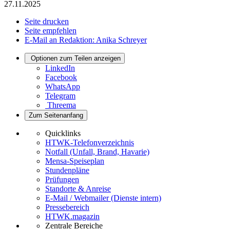
27.11.2025
Seite drucken
Seite empfehlen
E-Mail an Redaktion: Anika Schreyer
Optionen zum Teilen anzeigen
LinkedIn
Facebook
WhatsApp
Telegram
Threema
Zum Seitenanfang
Quicklinks
HTWK-Telefonverzeichnis
Notfall (Unfall, Brand, Havarie)
Mensa-Speiseplan
Stundenpläne
Prüfungen
Standorte & Anreise
E-Mail / Webmailer (Dienste intern)
Pressebereich
HTWK.magazin
Zentrale Bereiche