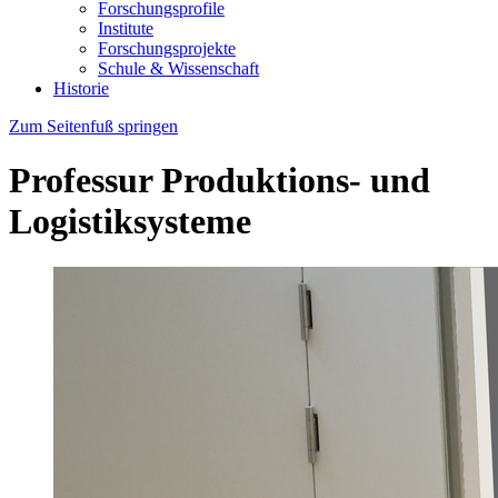
Forschungsprofile
Institute
Forschungsprojekte
Schule & Wissenschaft
Historie
Zum Seitenfuß springen
Professur Produktions- und
Logistiksysteme