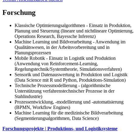
Forschung
Klassische Optimierungsalgorithmen - Einsatz in Produktion,
Planung und Steuerung (lineare und nichtlineare Optimierung,
Operations Research, Bayessche Inferenz)
Machine Learning und Bildverarbeitung - Anwendung im
Qualitätswesen, in der Arbeitsvorbereitung und in
Planungsprozessen
Mobile Robotik - Einsatz in Logistik und Produktion
(Anwendung von Reinforcement-Learning,
Regelungstechnik/Systemtheorie, Simulationsverfahren)
Sensorik und Datenauswertung in Produktion und Logistik
(Data Science mit R und Python, Produktions-Simulation)
Technische Prozessmodellierung - (algorithmische
Unterstützung verfahrenstechnischer Prozesse in der
Stahlindustrie)
Prozessentwicklung, -modellierung und -automatisierung
(BPMN, Workflow Engines)
Machine Learning für die medizinische Bildverarbeitung
(Segmentierungsalgorithmen, Data Science)
Forschungsprojekte | Produktions- und Logistiksysteme