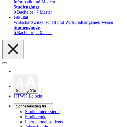
Informatik und Medien
Studiengänge
9 Bachelor | 7 Master
Fakultät
Wirtschaftswissenschaft und Wirtschaftsingenieurwesen
Studiengänge
6 Bachelor | 5 Master
Schriftgröße
HTWK Leipzig
Schnelleinstieg für ...
Studieninteressierte
Studierende
International students
Jobsuchende