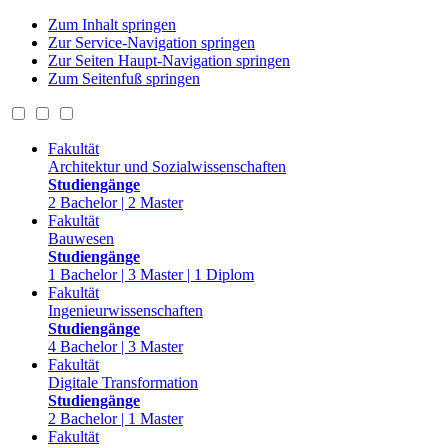
Zum Inhalt springen
Zur Service-Navigation springen
Zur Seiten Haupt-Navigation springen
Zum Seitenfuß springen
Fakultät
Architektur und Sozialwissenschaften
Studiengänge
2 Bachelor | 2 Master
Fakultät
Bauwesen
Studiengänge
1 Bachelor | 3 Master | 1 Diplom
Fakultät
Ingenieurwissenschaften
Studiengänge
4 Bachelor | 3 Master
Fakultät
Digitale Transformation
Studiengänge
2 Bachelor | 1 Master
Fakultät