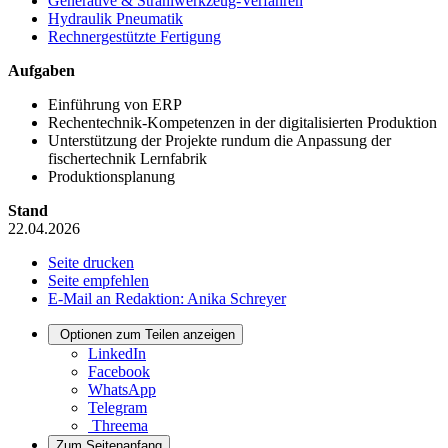
Generative & Strahlwerkzeug-Verfahren
Hydraulik Pneumatik
Rechnergestützte Fertigung
Aufgaben
Einführung von ERP
Rechentechnik-Kompetenzen in der digitalisierten Produktion
Unterstützung der Projekte rundum die Anpassung der
fischertechnik Lernfabrik
Produktionsplanung
Stand
22.04.2026
Seite drucken
Seite empfehlen
E-Mail an Redaktion: Anika Schreyer
Optionen zum Teilen anzeigen
LinkedIn
Facebook
WhatsApp
Telegram
Threema
Zum Seitenanfang