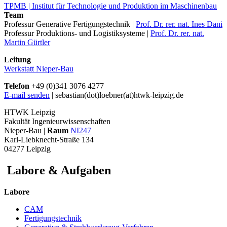
TPMB | Institut für Technologie und Produktion im Maschinenbau
Team
Professur Generative Fertigungstechnik |
Prof. Dr. rer. nat. Ines Dani
Professur Produktions- und Logistiksysteme |
Prof. Dr. rer. nat.
Martin Gürtler
Leitung
Werkstatt Nieper-Bau
Telefon
+49 (0)341 3076 4277
E-mail senden
| sebastian(dot)loebner(at)htwk-leipzig.de
HTWK Leipzig
Fakultät Ingenieurwissenschaften
Nieper-Bau |
Raum
NI247
Karl-Liebknecht-Straße 134
04277 Leipzig
Labore & Aufgaben
Labore
CAM
Fertigungstechnik