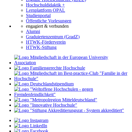
Hochschuldidaktik +
Lernplattform OPAL
Studienportal
Öffentliche Vorlesungen
engagiert & verbunden
Alumni
Graduiertenzentrum (GradZ)
HTWK-Förderverein
HTWK-Stiftung