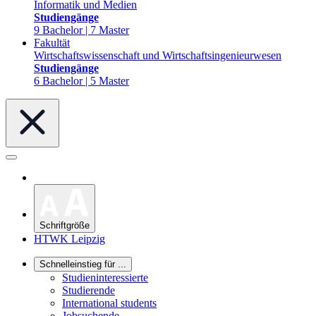
Informatik und Medien
Studiengänge
9 Bachelor | 7 Master
Fakultät
Wirtschaftswissenschaft und Wirtschaftsingenieurwesen
Studiengänge
6 Bachelor | 5 Master
Schriftgröße
HTWK Leipzig
Schnelleinstieg für ...
Studieninteressierte
Studierende
International students
Jobsuchende