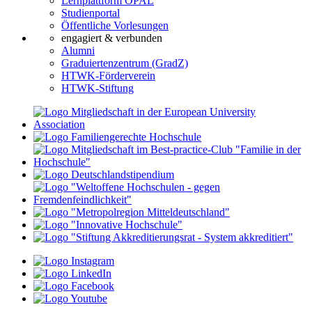
Lernplattform OPAL
Studienportal
Öffentliche Vorlesungen
engagiert & verbunden
Alumni
Graduiertenzentrum (GradZ)
HTWK-Förderverein
HTWK-Stiftung