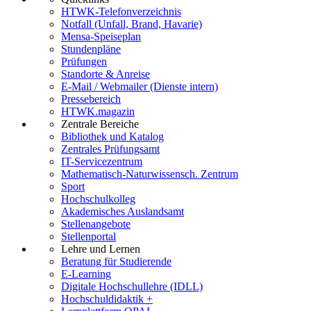
HTWK-Telefonverzeichnis
Notfall (Unfall, Brand, Havarie)
Mensa-Speiseplan
Stundenpläne
Prüfungen
Standorte & Anreise
E-Mail / Webmailer (Dienste intern)
Pressebereich
HTWK.magazin
Zentrale Bereiche
Bibliothek und Katalog
Zentrales Prüfungsamt
IT-Servicezentrum
Mathematisch-Naturwissensch. Zentrum
Sport
Hochschulkolleg
Akademisches Auslandsamt
Stellenangebote
Stellenportal
Lehre und Lernen
Beratung für Studierende
E-Learning
Digitale Hochschullehre (IDLL)
Hochschuldidaktik +