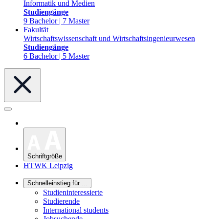
Informatik und Medien
Studiengänge
9 Bachelor | 7 Master
Fakultät
Wirtschaftswissenschaft und Wirtschaftsingenieurwesen
Studiengänge
6 Bachelor | 5 Master
Schriftgröße
HTWK Leipzig
Schnelleinstieg für ...
Studieninteressierte
Studierende
International students
Jobsuchende