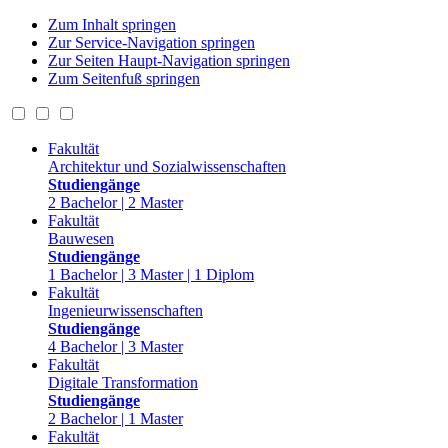
Zum Inhalt springen
Zur Service-Navigation springen
Zur Seiten Haupt-Navigation springen
Zum Seitenfuß springen
Fakultät
Architektur und Sozialwissenschaften
Studiengänge
2 Bachelor | 2 Master
Fakultät
Bauwesen
Studiengänge
1 Bachelor | 3 Master | 1 Diplom
Fakultät
Ingenieurwissenschaften
Studiengänge
4 Bachelor | 3 Master
Fakultät
Digitale Transformation
Studiengänge
2 Bachelor | 1 Master
Fakultät