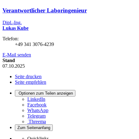
Verantwortlicher Laboringenieur
Dipl.-Ing.
Lukas Kube
Telefon:
+49 341 3076-4239
E-Mail senden
Stand
07.10.2025
Seite drucken
Seite empfehlen
Optionen zum Teilen anzeigen
LinkedIn
Facebook
WhatsApp
Telegram
Threema
Zum Seitenanfang
Quicklinks