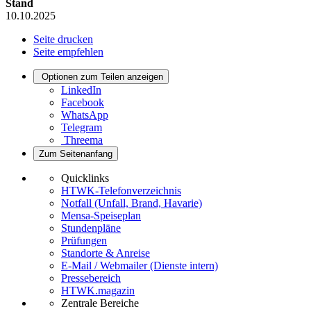
Stand
10.10.2025
Seite drucken
Seite empfehlen
Optionen zum Teilen anzeigen
LinkedIn
Facebook
WhatsApp
Telegram
Threema
Zum Seitenanfang
Quicklinks
HTWK-Telefonverzeichnis
Notfall (Unfall, Brand, Havarie)
Mensa-Speiseplan
Stundenpläne
Prüfungen
Standorte & Anreise
E-Mail / Webmailer (Dienste intern)
Pressebereich
HTWK.magazin
Zentrale Bereiche