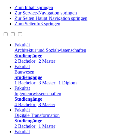
Zum Inhalt springen
Zur Service-Navigation springen
Zur Seiten Haupt-Navigation springen
Zum Seitenfuß springen
Fakultät
Architektur und Sozialwissenschaften
Studiengänge
2 Bachelor | 2 Master
Fakultät
Bauwesen
Studiengänge
1 Bachelor | 3 Master | 1 Diplom
Fakultät
Ingenieurwissenschaften
Studiengänge
4 Bachelor | 3 Master
Fakultät
Digitale Transformation
Studiengänge
2 Bachelor | 1 Master
Fakultät