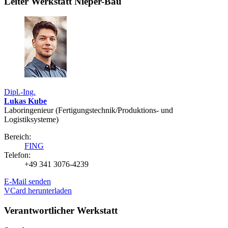
Leiter Werkstatt Nieper-Bau
Dipl.-Ing.
Lukas Kube
Laboringenieur (Fertigungstechnik/Produktions- und
Logistiksysteme)
Bereich:
FING
Telefon:
+49 341 3076-4239
E-Mail senden
VCard herunterladen
Verantwortlicher Werkstatt