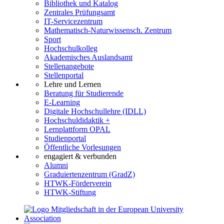
Bibliothek und Katalog
Zentrales Prüfungsamt
IT-Servicezentrum
Mathematisch-Naturwissensch. Zentrum
Sport
Hochschulkolleg
Akademisches Auslandsamt
Stellenangebote
Stellenportal
Lehre und Lernen
Beratung für Studierende
E-Learning
Digitale Hochschullehre (IDLL)
Hochschuldidaktik +
Lernplattform OPAL
Studienportal
Öffentliche Vorlesungen
engagiert & verbunden
Alumni
Graduiertenzentrum (GradZ)
HTWK-Förderverein
HTWK-Stiftung