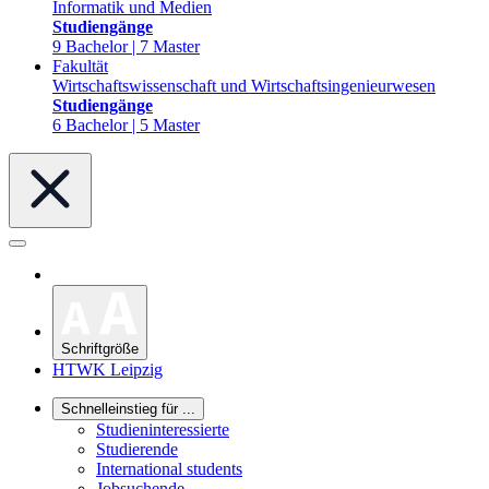
Informatik und Medien
Studiengänge
9 Bachelor | 7 Master
Fakultät
Wirtschaftswissenschaft und Wirtschaftsingenieurwesen
Studiengänge
6 Bachelor | 5 Master
Schriftgröße
HTWK Leipzig
Schnelleinstieg für ...
Studieninteressierte
Studierende
International students
Jobsuchende