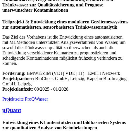
Tränkwasser zur Qualitätssicherung und Prognose
unerwünschter Kontaminationen
Teilprojekt 3: Entwicklung eines modularen Gerätemesssystems
zur automatisierten, sensorbasierten Tränkwasseranalytik
Das Ziel des Vorhabens ist die Entwicklung eines automatisierten
mit MLMethoden unterstützten Analyseverfahrens von Wasser, um
sowohl die Tränkwassserqualität zu überwachen als auch die
Entwicklung verschiedener Keimarten zu prognostizieren und
schädigende Kontaminationen möglichst frühzeitig verhindern zu
können.
Förderung:
BMWE/ZIM (VDI | VDE | IT) - EMITI Netzwerk
Projektpartner:
BioCheck GmbH, Leipzig; Kapelan Bio-Imaging
GmbH, Leipzig
Projektlaufzeit:
08/2025 - 01/2028
Projektseite ProQWasser
μQuant
Entwicklung eines KI-unterstützten und bildbasierten Systems
zur quantitativen Analyse von Keimbelastungen