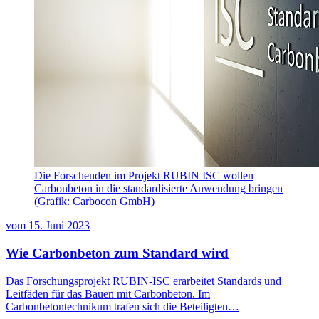
Die Forschenden im Projekt RUBIN ISC wollen
Carbonbeton in die standardisierte Anwendung bringen
(Grafik: Carbocon GmbH)
vom
15. Juni 2023
Wie Carbonbeton zum Standard wird
Das Forschungsprojekt RUBIN-ISC erarbeitet Standards und
Leitfäden für das Bauen mit Carbonbeton. Im
Carbonbetontechnikum trafen sich die Beteiligten…