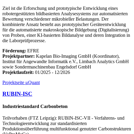
Ziel ist die Erforschung und prototypische Entwicklung eines
robotergestützten bildbasierten Analysesystems zur automatisierten
Bewertung verschiedener mikrobieller Belastungen. Der
kombinierte Ansatz besteht aus prototypischer Geräteentwicklung
für die automatisierte makroskopische Bildgebung (Digitalisierung)
von Proben, einer KI-basierten Bildanalyse und deren Integration in
die Laborprüfprozesse.
Förderung:
EFRE
Projektpartner:
Kapelan Bio-Imaging GmbH (Koordinator),
Institut für Angewandte Informatik e.V., Limbach Analytics GmbH
sowie Sondermaschinenbau Engelsdorf GmbH
Projektlaufzeit:
01/2025 - 12/2026
Projektseite μQuant
RUBIN-ISC
Industriestandard Carbonbeton
Teilvorhaben (FTZ Leipzig): RUBIN-ISC-VII - Verfahrens- und
Technologieentwicklung zur standardisierten
Produktionsüberführung multifunktional genutzter Carbonstrukturen