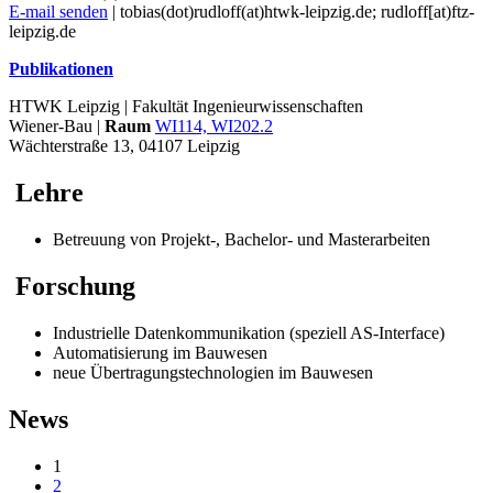
E-mail senden
| tobias(dot)rudloff(at)htwk-leipzig.de; rudloff[at)ftz-
leipzig.de
Publikationen
HTWK Leipzig | Fakultät Ingenieurwissenschaften
Wiener-Bau |
Raum
WI114, WI202.2
Wächterstraße 13, 04107 Leipzig
Lehre
Betreuung von Projekt-, Bachelor- und Masterarbeiten
Forschung
Industrielle Datenkommunikation (speziell AS-Interface)
Automatisierung im Bauwesen
neue Übertragungstechnologien im Bauwesen
News
1
2