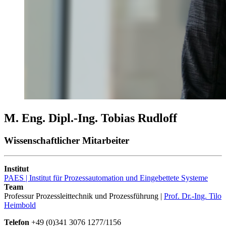
M. Eng. Dipl.-Ing. Tobias Rudloff
Wissenschaftlicher Mitarbeiter
Institut
PAES | Institut für Prozessautomation und Eingebettete Systeme
Team
Professur Prozessleittechnik und Prozessführung |
Prof. Dr.-Ing. Tilo
Heimbold
Telefon
+49 (0)341 3076 1277/1156