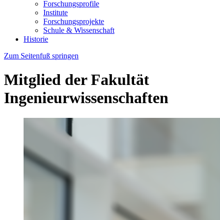
Forschungsprofile
Institute
Forschungsprojekte
Schule & Wissenschaft
Historie
Zum Seitenfuß springen
Mitglied der Fakultät
Ingenieurwissenschaften