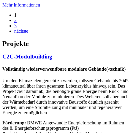
Mehr Informationen
1
2
3
nächste
Projekte
C2C-Modulbuilding
Vollständig wiederverwendbare modulare Gebäude(-technik)
Um den Klimazielen gerecht zu werden, müssen Gebäude bis 2045
klimaneutral über ihren gesamten Lebenszyklus hinweg sein. Das
Projekt zielt darauf ab, die benötigte graue Energie beim Rück- und
Neuaufbau der Module zu minimieren. Des Weiteren soll aber auch
der Wärmebedarf durch innovative Baustoffe deutlich gesenkt
werden, um eine Stromheizung mit minimaler und regenerativer
Energie zu ermöglichen.
Förderung:
BMWE Angewandte Energieforschung im Rahmen
des 8. Energieforschungsprogramm (PtJ)