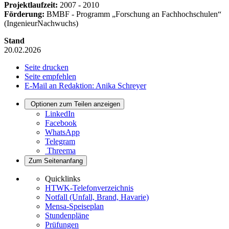
Projektlaufzeit:
2007 - 2010
Förderung:
BMBF ‐ Programm „Forschung an Fachhochschulen“
(IngenieurNachwuchs)
Stand
20.02.2026
Seite drucken
Seite empfehlen
E-Mail an Redaktion: Anika Schreyer
Optionen zum Teilen anzeigen
LinkedIn
Facebook
WhatsApp
Telegram
Threema
Zum Seitenanfang
Quicklinks
HTWK-Telefonverzeichnis
Notfall (Unfall, Brand, Havarie)
Mensa-Speiseplan
Stundenpläne
Prüfungen