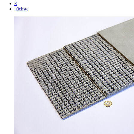
3
nächste