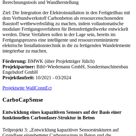
Berechnungstools und Wandherstellung
Ziel: Die Integration der Elektroinstallation in den Fertigteilbau mit
dem Verbundwerkstoff Carbonbeton als ressourcenschonenden
Baustoff wettbewerbsfähig zu machen, indem vollautomatische
modulare Fertigungsverfahren für Betonfertigteilwerke entwickelt
werden. Diese Verfahren sollen in der Lage sein, bereits im
Fertigungsprozess eine intelligente und ressourcenminimierte
elektrische Installationstechnik in die zu fertigenden Wandelemente
integrierbar zu machen.
Förderung:
BMWK (über Projektträger Jülich)
Projektpartner:
Bihl+Wiedemann GmbH, Sondermaschinenbau
Engelsdorf GmbH
Projektlaufzeit:
10/2021 - 03/2024
Projektseite WallConnEct
CarboCapSense
Entwicklung eines kapazitiven Sensors auf der Basis einer
funktionellen Carbonfaser-Struktur in Beton
Teilprojekt 3: „Entwicklung kapazitiver Sensorstrukturen auf
Grundlage eingebetteter Carbonrovings in Beton und die