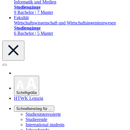
Informatik und Medien
Studiengänge
9 Bachelor | 7 Master
Fakultät
Wirtschaftswissenschaft und Wirtschaftsingenieurwesen
Studiengänge
6 Bachelor | 5 Master
Schriftgröße
HTWK Leipzig
Schnelleinstieg für ...
Studieninteressierte
Studierende
International students
Jobsuchende