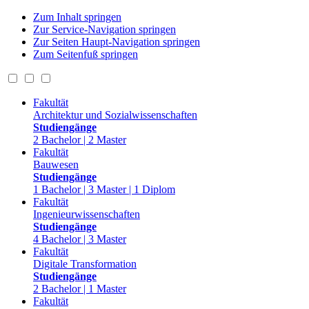
Zum Inhalt springen
Zur Service-Navigation springen
Zur Seiten Haupt-Navigation springen
Zum Seitenfuß springen
Fakultät
Architektur und Sozialwissenschaften
Studiengänge
2 Bachelor | 2 Master
Fakultät
Bauwesen
Studiengänge
1 Bachelor | 3 Master | 1 Diplom
Fakultät
Ingenieurwissenschaften
Studiengänge
4 Bachelor | 3 Master
Fakultät
Digitale Transformation
Studiengänge
2 Bachelor | 1 Master
Fakultät