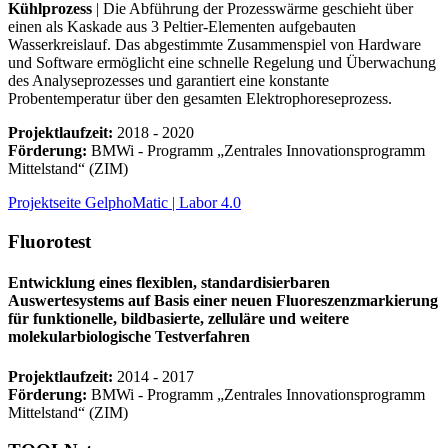
Kühlprozess
| Die Abführung der Prozesswärme geschieht über
einen als Kaskade aus 3 Peltier-Elementen aufgebauten
Wasserkreislauf. Das abgestimmte Zusammenspiel von Hardware
und Software ermöglicht eine schnelle Regelung und Überwachung
des Analyseprozesses und garantiert eine konstante
Probentemperatur über den gesamten Elektrophoreseprozess.
Projektlaufzeit:
2018 - 2020
Förderung:
BMWi ‐ Programm „Zentrales Innovationsprogramm
Mittelstand“ (ZIM)
Projektseite GelphoMatic | Labor 4.0
Fluorotest
Entwicklung eines flexiblen, standardisierbaren
Auswertesystems auf Basis einer neuen Fluoreszenzmarkierung
für funktionelle, bildbasierte, zelluläre und weitere
molekularbiologische Testverfahren
Projektlaufzeit:
2014 - 2017
Förderung:
BMWi ‐ Programm „Zentrales Innovationsprogramm
Mittelstand“ (ZIM)