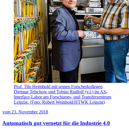
Prof. Tilo Heimbold mit seinen Forscherkollegen
Dietmar Telschow und Tobias Rudloff (v.l.) im AS-
Interface-Labor am Forschungs- und Transferzentrum
Leipzig. (Foto: Robert Weinhold/HTWK Leipzig)
vom
23. November 2018
Automatisch gut vernetzt für die Industrie 4.0