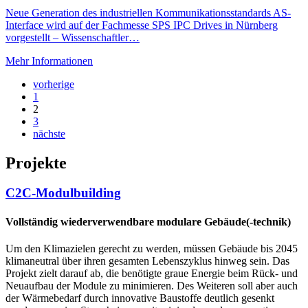
Neue Generation des industriellen Kommunikationsstandards AS-
Interface wird auf der Fachmesse SPS IPC Drives in Nürnberg
vorgestellt – Wissenschaftler…
Mehr Informationen
vorherige
1
2
3
nächste
Projekte
C2C-Modulbuilding
Vollständig wiederverwendbare modulare Gebäude(-technik)
Um den Klimazielen gerecht zu werden, müssen Gebäude bis 2045
klimaneutral über ihren gesamten Lebenszyklus hinweg sein. Das
Projekt zielt darauf ab, die benötigte graue Energie beim Rück- und
Neuaufbau der Module zu minimieren. Des Weiteren soll aber auch
der Wärmebedarf durch innovative Baustoffe deutlich gesenkt