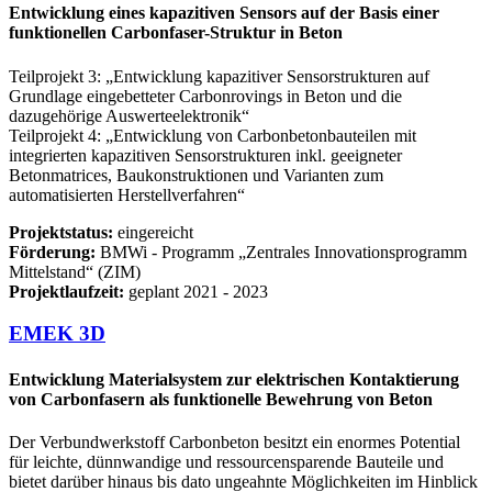
Entwicklung eines kapazitiven Sensors auf der Basis einer
funktionellen Carbonfaser-Struktur in Beton
Teilprojekt 3: „Entwicklung kapazitiver Sensorstrukturen auf
Grundlage eingebetteter Carbonrovings in Beton und die
dazugehörige Auswerteelektronik“
Teilprojekt 4: „Entwicklung von Carbonbetonbauteilen mit
integrierten kapazitiven Sensorstrukturen inkl. geeigneter
Betonmatrices, Baukonstruktionen und Varianten zum
automatisierten Herstellverfahren“
Projektstatus:
eingereicht
Förderung:
BMWi ‐ Programm „Zentrales Innovationsprogramm
Mittelstand“ (ZIM)
Projektlaufzeit:
geplant 2021 - 2023
EMEK 3D
Entwicklung Materialsystem zur elektrischen Kontaktierung
von Carbonfasern als funktionelle Bewehrung von Beton
Der Verbundwerkstoff Carbonbeton besitzt ein enormes Potential
für leichte, dünnwandige und ressourcensparende Bauteile und
bietet darüber hinaus bis dato ungeahnte Möglichkeiten im Hinblick