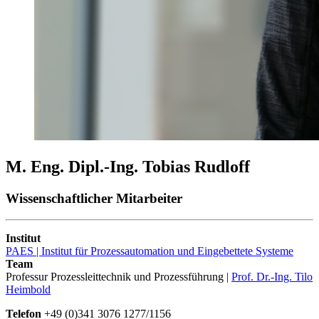
M. Eng. Dipl.-Ing. Tobias Rudloff
Wissenschaftlicher Mitarbeiter
Institut
PAES | Institut für Prozessautomation und Eingebettete Systeme
Team
Professur Prozessleittechnik und Prozessführung |
Prof. Dr.-Ing. Tilo
Heimbold
Telefon
+49 (0)341 3076 1277/1156