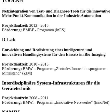
TOOLNet
Netzintegration von Test- und Diagnose-Tools für die innovative
Mehr-Punkt-Kommunikation in der Industrie-Automation
Projektlaufzeit:
2012 - 2015
Förderung:
BMBF ‐ Programm (InES)
D-Lab
Entwicklung und Realisierung eines intelligenten und
innovativen Handlingsystems für den Einsatz im Bio-Imaging
Projektlaufzeit:
2010 - 2013
Förderung:
BMWi ‐ Programm „Zentrales Innovationsprogramm
Mittelstand“ (ZIM)
Interdisziplinäre System-Infrastrukturen für die
Gerätetechnik
Projektlaufzeit:
2008 - 2011
Förderung:
BMWi ‐ Programm „Innovative Netzwerke“ (InnoNet)