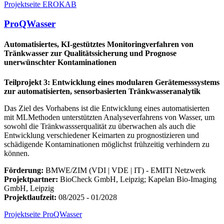
Projektseite EROKAB
ProQWasser
Automatisiertes, KI-gestütztes Monitoringverfahren von
Tränkwasser zur Qualitätssicherung und Prognose
unerwünschter Kontaminationen
Teilprojekt 3: Entwicklung eines modularen Gerätemesssystems
zur automatisierten, sensorbasierten Tränkwasseranalytik
Das Ziel des Vorhabens ist die Entwicklung eines automatisierten
mit MLMethoden unterstützten Analyseverfahrens von Wasser, um
sowohl die Tränkwassserqualität zu überwachen als auch die
Entwicklung verschiedener Keimarten zu prognostizieren und
schädigende Kontaminationen möglichst frühzeitig verhindern zu
können.
Förderung:
BMWE/ZIM (VDI | VDE | IT) - EMITI Netzwerk
Projektpartner:
BioCheck GmbH, Leipzig; Kapelan Bio-Imaging
GmbH, Leipzig
Projektlaufzeit:
08/2025 - 01/2028
Projektseite ProQWasser