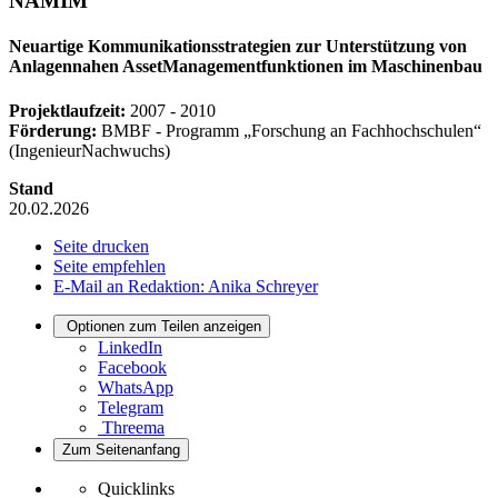
NAMIM
Neuartige Kommunikationsstrategien zur Unterstützung von
Anlagennahen AssetManagementfunktionen im Maschinenbau
Projektlaufzeit:
2007 - 2010
Förderung:
BMBF ‐ Programm „Forschung an Fachhochschulen“
(IngenieurNachwuchs)
Stand
20.02.2026
Seite drucken
Seite empfehlen
E-Mail an Redaktion: Anika Schreyer
Optionen zum Teilen anzeigen
LinkedIn
Facebook
WhatsApp
Telegram
Threema
Zum Seitenanfang
Quicklinks