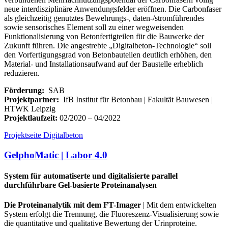
neue interdisziplinäre Anwendungsfelder eröffnen. Die Carbonfaser
als gleichzeitig genutztes Bewehrungs-, daten-/stromführendes
sowie sensorisches Element soll zu einer wegweisenden
Funktionalisierung von Betonfertigteilen für die Bauwerke der
Zukunft führen. Die angestrebte „Digitalbeton-Technologie“ soll
den Vorfertigungsgrad von Betonbauteilen deutlich erhöhen, den
Material- und Installationsaufwand auf der Baustelle erheblich
reduzieren.
Förderung:
SAB
Projektpartner:
IfB Institut für Betonbau | Fakultät Bauwesen |
HTWK Leipzig
Projektlaufzeit:
02/2020 – 04/2022
Projektseite Digitalbeton
GelphoMatic | Labor 4.0
System für automatiserte und digitalisierte parallel
durchführbare Gel-basierte Proteinanalysen
Die Proteinanalytik mit dem FT-Imager
| Mit dem entwickelten
System erfolgt die Trennung, die Fluoreszenz-Visualisierung sowie
die quantitative und qualitative Bewertung der Urinproteine.