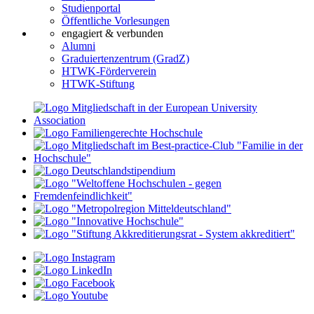
Studienportal
Öffentliche Vorlesungen
engagiert & verbunden
Alumni
Graduiertenzentrum (GradZ)
HTWK-Förderverein
HTWK-Stiftung