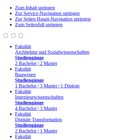
Zum Inhalt springen
Zur Service-Navigation springen
Zur Seiten Haupt-Navigation springen
Zum Seitenfuß springen
Fakultät
Architektur und Sozialwissenschaften
Studiengänge
2 Bachelor | 2 Master
Fakultät
Bauwesen
Studiengänge
1 Bachelor | 3 Master | 1 Diplom
Fakultät
Ingenieurwissenschaften
Studiengänge
4 Bachelor | 3 Master
Fakultät
Digitale Transformation
Studiengänge
2 Bachelor | 1 Master
Fakultät