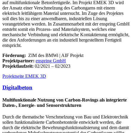
auf multifunktionale Betonfertigteile. Im Projekt EMEK 3D wird
der Ansatz einer Verschmelzung des Carbongarns mit einem
elektrisch leitfähigem Material untersucht. Im Zuge des Projektes
soll dies bis zu einer anwendbaren, industriellen Lösung
vorangetrieben werden. In Zusammenarbeit mit der enspring GmbH
entsteht somit ein Prozess- und Materialsystem, welches eine
mechanische Verbindung und elektrische Kontaktierung ermöglicht,
die den Anforderungen an ein industriell hergestelltem Fertigteil
entspricht.
Förderung:
ZIM des BMWi | AIF Projekt
Projektpartner:
enspring GmbH
Projektlaufzeit:
02/2021 – 02/2023
Projektseite EMEK 3D
Digitalbeton
Multifunktionale Nutzung von Carbon-Rovings als integrierte
Daten-, Energie- und Sensorstrukturen
Durch die thematische Verschmelzung von Bau und Elektrotechnik
sollen funktionalisierte Carbonbetonteile entwickelt werden, die
durch die elektrische Bewehrungsfunktionalisierung und dem damit
verbundenen Mehrfachnutzungspotential der Carbonfasern völlig