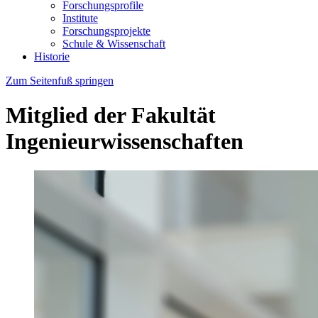
Forschungsprofile
Institute
Forschungsprojekte
Schule & Wissenschaft
Historie
Zum Seitenfuß springen
Mitglied der Fakultät
Ingenieurwissenschaften