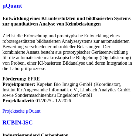
μQuant
Entwicklung eines KI-unterstützten und bildbasierten Systems
zur quantitativen Analyse von Keimbelastungen
Ziel ist die Erforschung und prototypische Entwicklung eines
robotergestützten bildbasierten Analysesystems zur automatisierten
Bewertung verschiedener mikrobieller Belastungen. Der
kombinierte Ansatz besteht aus prototypischer Geräteentwicklung
für die automatisierte makroskopische Bildgebung (Digitalisierung)
von Proben, einer KI-basierten Bildanalyse und deren Integration in
die Laborprüfprozesse.
Förderung:
EFRE
Projektpartner:
Kapelan Bio-Imaging GmbH (Koordinator),
Institut für Angewandte Informatik e.V., Limbach Analytics GmbH
sowie Sondermaschinenbau Engelsdorf GmbH
Projektlaufzeit:
01/2025 - 12/2026
Projektseite μQuant
RUBIN-ISC
Industriestandard Carbonbeton