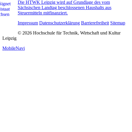
Die HTWK Leipzig wird auf Grundlage des vom
Sächsischen Landtag beschlossenen Haushalts aus
Steuermitteln mitfinanziert.
Impressum
Datenschutzerklärung
Barrierefreiheit
Sitemap
© 2026 Hochschule für Technik, Wirtschaft und Kultur
Leipzig
MobileNavi