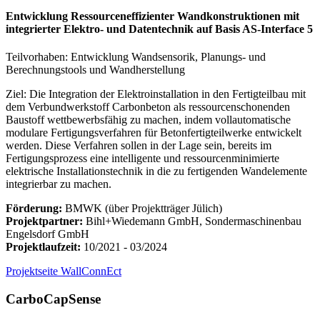
Entwicklung Ressourceneffizienter Wandkonstruktionen mit
integrierter Elektro- und Datentechnik auf Basis AS-Interface 5
Teilvorhaben: Entwicklung Wandsensorik, Planungs- und
Berechnungstools und Wandherstellung
Ziel: Die Integration der Elektroinstallation in den Fertigteilbau mit
dem Verbundwerkstoff Carbonbeton als ressourcenschonenden
Baustoff wettbewerbsfähig zu machen, indem vollautomatische
modulare Fertigungsverfahren für Betonfertigteilwerke entwickelt
werden. Diese Verfahren sollen in der Lage sein, bereits im
Fertigungsprozess eine intelligente und ressourcenminimierte
elektrische Installationstechnik in die zu fertigenden Wandelemente
integrierbar zu machen.
Förderung:
BMWK (über Projektträger Jülich)
Projektpartner:
Bihl+Wiedemann GmbH, Sondermaschinenbau
Engelsdorf GmbH
Projektlaufzeit:
10/2021 - 03/2024
Projektseite WallConnEct
CarboCapSense