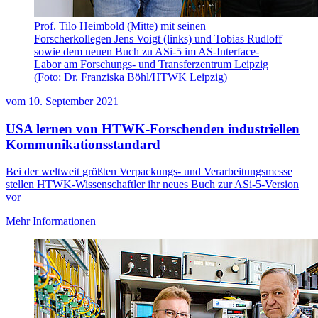
Prof. Tilo Heimbold (Mitte) mit seinen
Forscherkollegen Jens Voigt (links) und Tobias Rudloff
sowie dem neuen Buch zu ASi-5 im AS-Interface-
Labor am Forschungs- und Transferzentrum Leipzig
(Foto: Dr. Franziska Böhl/HTWK Leipzig)
vom
10. September 2021
USA lernen von HTWK-Forschenden industriellen
Kommunikationsstandard
Bei der weltweit größten Verpackungs- und Verarbeitungsmesse
stellen HTWK-Wissenschaftler ihr neues Buch zur ASi-5-Version
vor
Mehr Informationen