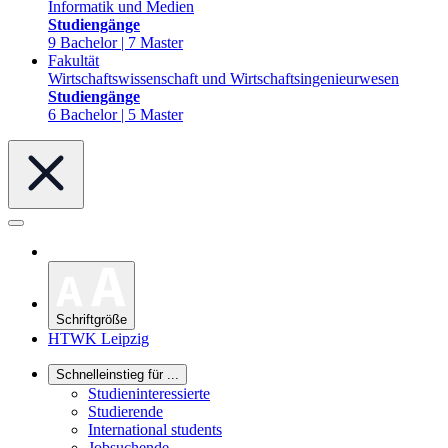
Informatik und Medien
Studiengänge
9 Bachelor | 7 Master
Fakultät
Wirtschaftswissenschaft und Wirtschaftsingenieurwesen
Studiengänge
6 Bachelor | 5 Master
Schriftgröße
HTWK Leipzig
Schnelleinstieg für ...
Studieninteressierte
Studierende
International students
Jobsuchende