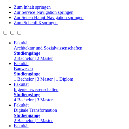
Zum Inhalt springen
Zur Service-Navigation springen
Zur Seiten Haupt-Navigation springen
Zum Seitenfuß springen
Fakultät
Architektur und Sozialwissenschaften
Studiengänge
2 Bachelor | 2 Master
Fakultät
Bauwesen
Studiengänge
1 Bachelor | 3 Master | 1 Diplom
Fakultät
Ingenieurwissenschaften
Studiengänge
4 Bachelor | 3 Master
Fakultät
Digitale Transformation
Studiengänge
2 Bachelor | 1 Master
Fakultät