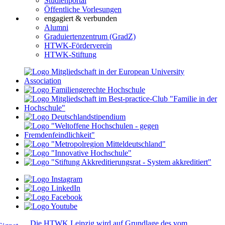
Studienportal
Öffentliche Vorlesungen
engagiert & verbunden
Alumni
Graduiertenzentrum (GradZ)
HTWK-Förderverein
HTWK-Stiftung
Die HTWK Leipzig wird auf Grundlage des vom