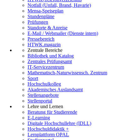
Notfall (Unfall, Brand, Havarie)
Mensa-Speiseplan
Stundenpläne
Prüfungen
Standorte & Anreise
E-Mail / Webmailer (Dienste intern)
Pressebereich
HTWK.magazin
Zentrale Bereiche
Bibliothek und Katalog
Zentrales Prüfungsamt
IT-Servicezentrum
Mathematisch-Naturwissensch. Zentrum
Sport
Hochschulkolleg
Akademisches Auslandsamt
Stellenangebote
Stellenportal
Lehre und Lernen
Beratung für Studierende
E-Learning
Digitale Hochschullehre (IDLL)
Hochschuldidaktik +
Lernplattform OPAL