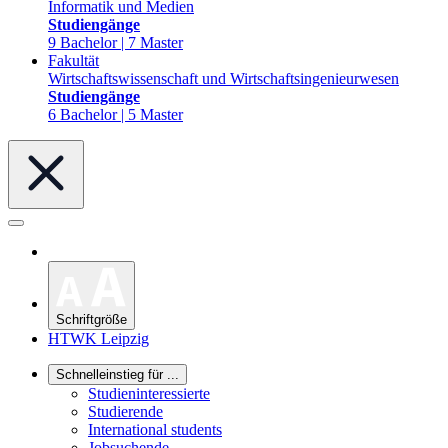
Informatik und Medien
Studiengänge
9 Bachelor | 7 Master
Fakultät
Wirtschaftswissenschaft und Wirtschaftsingenieurwesen
Studiengänge
6 Bachelor | 5 Master
Schriftgröße
HTWK Leipzig
Schnelleinstieg für ...
Studieninteressierte
Studierende
International students
Jobsuchende