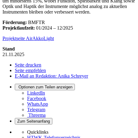
um mindestens 15%, wobei Funktion, Spielbarkeit und Klang sowie
Optik und Haptik der Instrumente möglichst analog zu aktuellen
Instrumenten bleiben oder verbessert werden.
Förderung:
BMFTR
Projektlaufzeit:
01/2024 – 12/2025
Projektseite AirAkkoLight
Stand
21.11.2025
Seite drucken
Seite empfehlen
E-Mail an Redaktion: Anika Schreyer
Optionen zum Teilen anzeigen
LinkedIn
Facebook
WhatsApp
Telegram
Threema
Zum Seitenanfang
Quicklinks
HTWK-Telefonverzeichnis