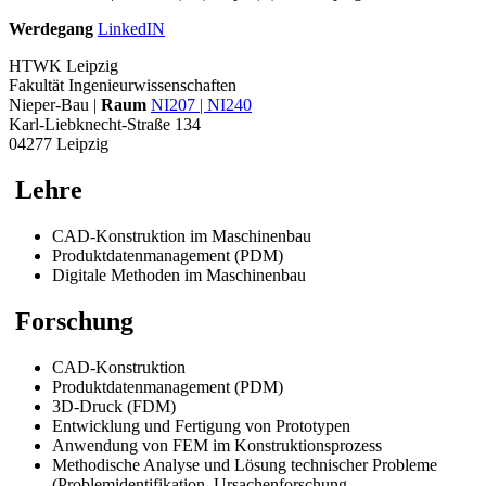
Werdegang
LinkedIN
HTWK Leipzig
Fakultät Ingenieurwissenschaften
Nieper-Bau |
Raum
NI207 | NI240
Karl-Liebknecht-Straße 134
04277 Leipzig
Lehre
CAD-Konstruktion im Maschinenbau
Produktdatenmanagement (PDM)
Digitale Methoden im Maschinenbau
Forschung
CAD-Konstruktion
Produktdatenmanagement (PDM)
3D-Druck (FDM)
Entwicklung und Fertigung von Prototypen
Anwendung von FEM im Konstruktionsprozess
Methodische Analyse und Lösung technischer Probleme
(Problemidentifikation, Ursachenforschung,