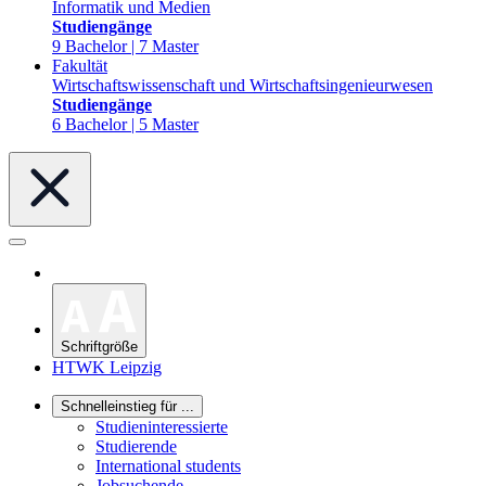
Informatik und Medien
Studiengänge
9 Bachelor | 7 Master
Fakultät
Wirtschaftswissenschaft und Wirtschaftsingenieurwesen
Studiengänge
6 Bachelor | 5 Master
Schriftgröße
HTWK Leipzig
Schnelleinstieg für ...
Studieninteressierte
Studierende
International students
Jobsuchende