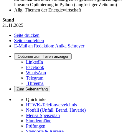
linearen Optimierung in Python (langfristiger Zeitraum)
Allg. Themen der Energiewirtschaft
Stand
21.11.2025
Seite drucken
Seite empfehlen
E-Mail an Redaktion: Anika Schreyer
Optionen zum Teilen anzeigen
LinkedIn
Facebook
WhatsApp
Telegram
Threema
Zum Seitenanfang
Quicklinks
HTWK-Telefonverzeichnis
Notfall (Unfall, Brand, Havarie)
Mensa-Speiseplan
Stundenpläne
Prüfungen
Standorte & Anreise