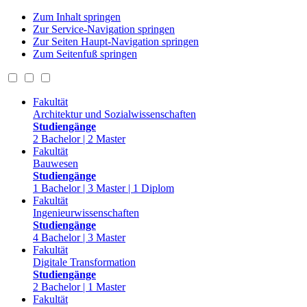
Zum Inhalt springen
Zur Service-Navigation springen
Zur Seiten Haupt-Navigation springen
Zum Seitenfuß springen
Fakultät
Architektur und Sozialwissenschaften
Studiengänge
2 Bachelor | 2 Master
Fakultät
Bauwesen
Studiengänge
1 Bachelor | 3 Master | 1 Diplom
Fakultät
Ingenieurwissenschaften
Studiengänge
4 Bachelor | 3 Master
Fakultät
Digitale Transformation
Studiengänge
2 Bachelor | 1 Master
Fakultät