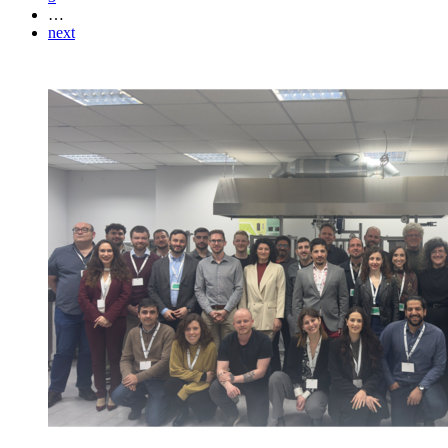
…
next