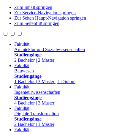
Zum Inhalt springen
Zur Service-Navigation springen
Zur Seiten Haupt-Navigation springen
Zum Seitenfuß springen
Fakultät
Architektur und Sozialwissenschaften
Studiengänge
2 Bachelor | 2 Master
Fakultät
Bauwesen
Studiengänge
1 Bachelor | 3 Master | 1 Diplom
Fakultät
Ingenieurwissenschaften
Studiengänge
4 Bachelor | 3 Master
Fakultät
Digitale Transformation
Studiengänge
2 Bachelor | 1 Master
Fakultät