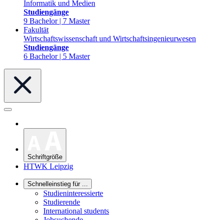
Informatik und Medien
Studiengänge
9 Bachelor | 7 Master
Fakultät
Wirtschaftswissenschaft und Wirtschaftsingenieurwesen
Studiengänge
6 Bachelor | 5 Master
Schriftgröße
HTWK Leipzig
Schnelleinstieg für ...
Studieninteressierte
Studierende
International students
Jobsuchende