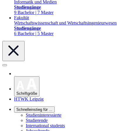
Informatik und Medien
Studiengänge
9 Bachelor | 7 Master
Fakultät
Wirtschaftswissenschaft und Wirtschaftsingenieurwesen
Studiengänge
6 Bachelor | 5 Master
Schriftgröße
HTWK Leipzig
Schnelleinstieg für ...
Studieninteressierte
Studierende
International students
Jobsuchende