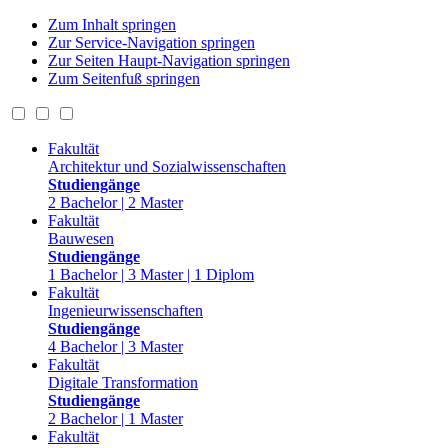
Zum Inhalt springen
Zur Service-Navigation springen
Zur Seiten Haupt-Navigation springen
Zum Seitenfuß springen
Fakultät
Architektur und Sozialwissenschaften
Studiengänge
2 Bachelor | 2 Master
Fakultät
Bauwesen
Studiengänge
1 Bachelor | 3 Master | 1 Diplom
Fakultät
Ingenieurwissenschaften
Studiengänge
4 Bachelor | 3 Master
Fakultät
Digitale Transformation
Studiengänge
2 Bachelor | 1 Master
Fakultät