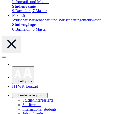
Informatik und Medien
Studiengänge
9 Bachelor | 7 Master
Fakultät
Wirtschaftswissenschaft und Wirtschaftsingenieurwesen
Studiengänge
6 Bachelor | 5 Master
Schriftgröße
HTWK Leipzig
Schnelleinstieg für ...
Studieninteressierte
Studierende
International students
Jobsuchende