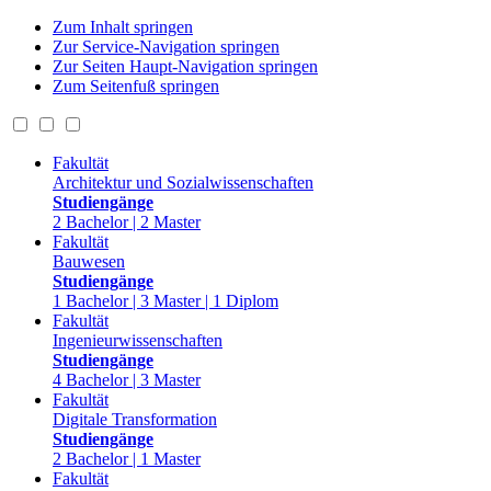
Zum Inhalt springen
Zur Service-Navigation springen
Zur Seiten Haupt-Navigation springen
Zum Seitenfuß springen
Fakultät
Architektur und Sozialwissenschaften
Studiengänge
2 Bachelor | 2 Master
Fakultät
Bauwesen
Studiengänge
1 Bachelor | 3 Master | 1 Diplom
Fakultät
Ingenieurwissenschaften
Studiengänge
4 Bachelor | 3 Master
Fakultät
Digitale Transformation
Studiengänge
2 Bachelor | 1 Master
Fakultät