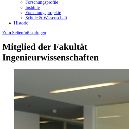
Forschungsprofile
Institute
Forschungsprojekte
Schule & Wissenschaft
Historie
Zum Seitenfuß springen
Mitglied der Fakultät
Ingenieurwissenschaften