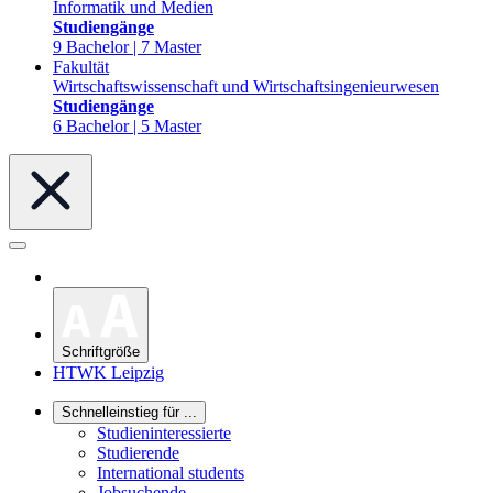
Informatik und Medien
Studiengänge
9 Bachelor | 7 Master
Fakultät
Wirtschaftswissenschaft und Wirtschaftsingenieurwesen
Studiengänge
6 Bachelor | 5 Master
Schriftgröße
HTWK Leipzig
Schnelleinstieg für ...
Studieninteressierte
Studierende
International students
Jobsuchende