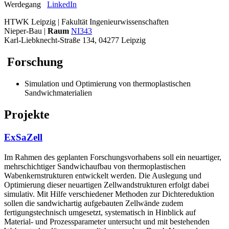
Werdegang
LinkedIn
HTWK Leipzig | Fakultät Ingenieurwissenschaften
Nieper-Bau |
Raum
NI343
Karl-Liebknecht-Straße 134, 04277 Leipzig
Forschung
Simulation und Optimierung von thermoplastischen
Sandwichmaterialien
Projekte
ExSaZell
Im Rahmen des geplanten Forschungsvorhabens soll ein neuartiger,
mehrschichtiger Sandwichaufbau von thermoplastischen
Wabenkernstrukturen entwickelt werden. Die Auslegung und
Optimierung dieser neuartigen Zellwandstrukturen erfolgt dabei
simulativ. Mit Hilfe verschiedener Methoden zur Dichtereduktion
sollen die sandwichartig aufgebauten Zellwände zudem
fertigungstechnisch umgesetzt, systematisch in Hinblick auf
Material- und Prozessparameter untersucht und mit bestehenden