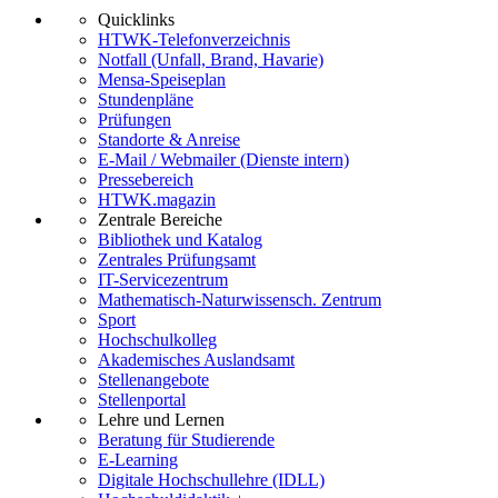
Quicklinks
HTWK-Telefonverzeichnis
Notfall (Unfall, Brand, Havarie)
Mensa-Speiseplan
Stundenpläne
Prüfungen
Standorte & Anreise
E-Mail / Webmailer (Dienste intern)
Pressebereich
HTWK.magazin
Zentrale Bereiche
Bibliothek und Katalog
Zentrales Prüfungsamt
IT-Servicezentrum
Mathematisch-Naturwissensch. Zentrum
Sport
Hochschulkolleg
Akademisches Auslandsamt
Stellenangebote
Stellenportal
Lehre und Lernen
Beratung für Studierende
E-Learning
Digitale Hochschullehre (IDLL)