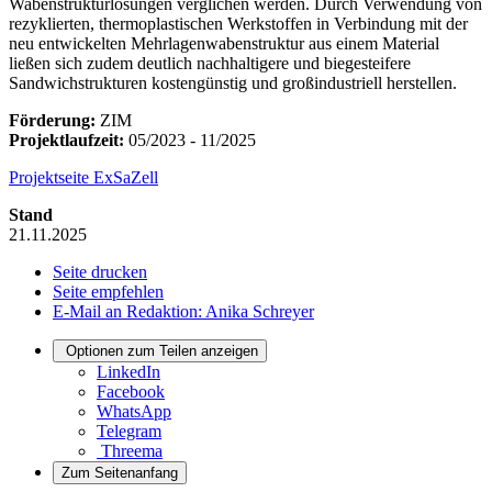
Wabenstrukturlösungen verglichen werden. Durch Verwendung von
rezyklierten, thermoplastischen Werkstoffen in Verbindung mit der
neu entwickelten Mehrlagenwabenstruktur aus einem Material
ließen sich zudem deutlich nachhaltigere und biegesteifere
Sandwichstrukturen kostengünstig und großindustriell herstellen.
Förderung:
ZIM
Projektlaufzeit:
05/2023 - 11/2025
Projektseite ExSaZell
Stand
21.11.2025
Seite drucken
Seite empfehlen
E-Mail an Redaktion: Anika Schreyer
Optionen zum Teilen anzeigen
LinkedIn
Facebook
WhatsApp
Telegram
Threema
Zum Seitenanfang