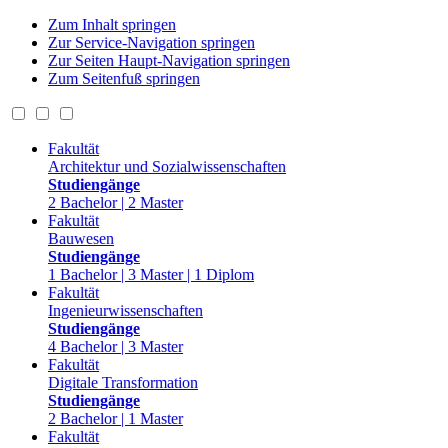
Zum Inhalt springen
Zur Service-Navigation springen
Zur Seiten Haupt-Navigation springen
Zum Seitenfuß springen
Fakultät
Architektur und Sozialwissenschaften
Studiengänge
2 Bachelor | 2 Master
Fakultät
Bauwesen
Studiengänge
1 Bachelor | 3 Master | 1 Diplom
Fakultät
Ingenieurwissenschaften
Studiengänge
4 Bachelor | 3 Master
Fakultät
Digitale Transformation
Studiengänge
2 Bachelor | 1 Master
Fakultät