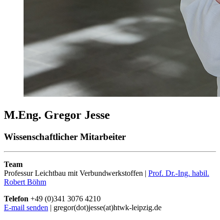
M.Eng. Gregor Jesse
Wissenschaftlicher Mitarbeiter
Team
Professur Leichtbau mit Verbundwerkstoffen |
Prof. Dr.-Ing. habil.
Robert Böhm
Telefon
+49 (0)341 3076 4210
E-mail senden
| gregor(dot)jesse(at)htwk-leipzig.de