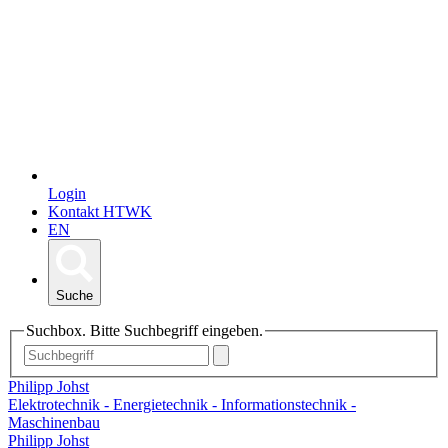
Login
Kontakt HTWK
EN
Suche
Suchbox. Bitte Suchbegriff eingeben.
Philipp Johst
Elektrotechnik - Energietechnik - Informationstechnik -
Maschinenbau
Philipp Johst