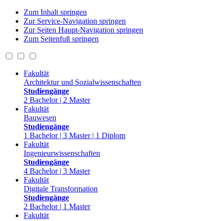
Zum Inhalt springen
Zur Service-Navigation springen
Zur Seiten Haupt-Navigation springen
Zum Seitenfuß springen
Fakultät
Architektur und Sozialwissenschaften
Studiengänge
2 Bachelor | 2 Master
Fakultät
Bauwesen
Studiengänge
1 Bachelor | 3 Master | 1 Diplom
Fakultät
Ingenieurwissenschaften
Studiengänge
4 Bachelor | 3 Master
Fakultät
Digitale Transformation
Studiengänge
2 Bachelor | 1 Master
Fakultät