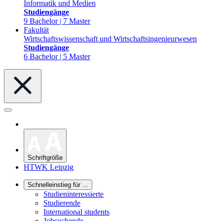
Informatik und Medien
Studiengänge
9 Bachelor | 7 Master
Fakultät
Wirtschaftswissenschaft und Wirtschaftsingenieurwesen
Studiengänge
6 Bachelor | 5 Master
Schriftgröße
HTWK Leipzig
Schnelleinstieg für ...
Studieninteressierte
Studierende
International students
Jobsuchende