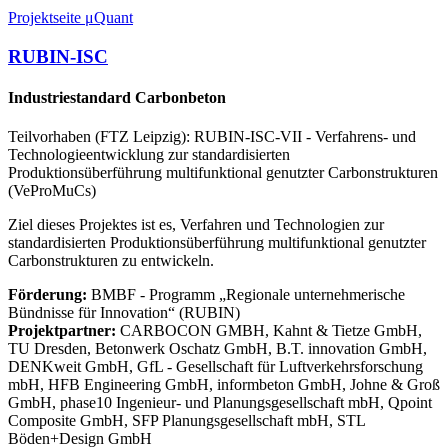
Projektseite μQuant
RUBIN-ISC
Industriestandard Carbonbeton
Teilvorhaben (FTZ Leipzig): RUBIN-ISC-VII - Verfahrens- und
Technologieentwicklung zur standardisierten
Produktionsüberführung multifunktional genutzter Carbonstrukturen
(VeProMuCs)
Ziel dieses Projektes ist es, Verfahren und Technologien zur
standardisierten Produktionsüberführung multifunktional genutzter
Carbonstrukturen zu entwickeln.
Förderung:
BMBF ‐ Programm „Regionale unternehmerische
Bündnisse für Innovation“ (RUBIN)
Projektpartner:
CARBOCON GMBH, Kahnt & Tietze GmbH,
TU Dresden, Betonwerk Oschatz GmbH, B.T. innovation GmbH,
DENKweit GmbH, GfL - Gesellschaft für Luftverkehrsforschung
mbH, HFB Engineering GmbH, informbeton GmbH, Johne & Groß
GmbH, phase10 Ingenieur- und Planungsgesellschaft mbH, Qpoint
Composite GmbH, SFP Planungsgesellschaft mbH, STL
Böden+Design GmbH