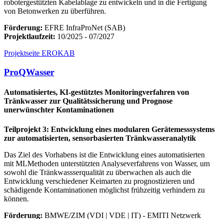
robotergestützten Kabelablage zu entwickeln und in die Fertigung
von Betonwerken zu überführen.
Förderung:
EFRE InfraProNet (SAB)
Projektlaufzeit:
10/2025 - 07/2027
Projektseite EROKAB
ProQWasser
Automatisiertes, KI-gestütztes Monitoringverfahren von
Tränkwasser zur Qualitätssicherung und Prognose
unerwünschter Kontaminationen
Teilprojekt 3: Entwicklung eines modularen Gerätemesssystems
zur automatisierten, sensorbasierten Tränkwasseranalytik
Das Ziel des Vorhabens ist die Entwicklung eines automatisierten
mit MLMethoden unterstützten Analyseverfahrens von Wasser, um
sowohl die Tränkwassserqualität zu überwachen als auch die
Entwicklung verschiedener Keimarten zu prognostizieren und
schädigende Kontaminationen möglichst frühzeitig verhindern zu
können.
Förderung:
BMWE/ZIM (VDI | VDE | IT) - EMITI Netzwerk