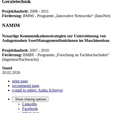
Gerätetechnik
Projektlaufzeit:
2008 - 2011
Förderung:
BMWi ‐ Programm „Innovative Netzwerke“ (InnoNet)
NAMIM
Neuartige Kommunikationsstrategien zur Unterstützung von
Anlagennahen AssetManagementfunktionen im Maschinenbau
Projektlaufzeit:
2007 - 2010
Förderung:
BMBF ‐ Programm „Forschung an Fachhochschulen“
(IngenieurNachwuchs)
Stand
20.02.2026
print page
recommend page
e-mail to editor: Anika Schreyer
Show sharing options
LinkedIn
Facebook