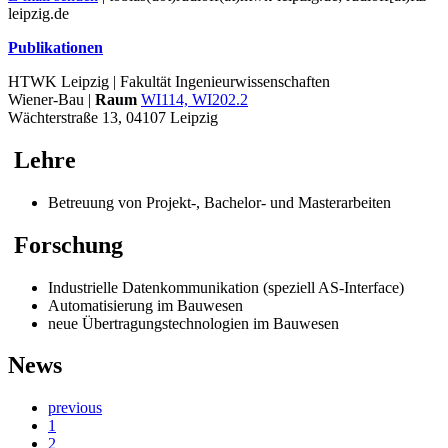
leipzig.de
Publikationen
HTWK Leipzig | Fakultät Ingenieurwissenschaften
Wiener-Bau |
Raum
WI114, WI202.2
Wächterstraße 13, 04107 Leipzig
Lehre
Betreuung von Projekt-, Bachelor- und Masterarbeiten
Forschung
Industrielle Datenkommunikation (speziell AS-Interface)
Automatisierung im Bauwesen
neue Übertragungstechnologien im Bauwesen
News
previous
1
2