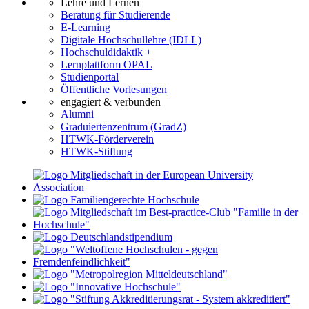
Lehre und Lernen
Beratung für Studierende
E-Learning
Digitale Hochschullehre (IDLL)
Hochschuldidaktik +
Lernplattform OPAL
Studienportal
Öffentliche Vorlesungen
engagiert & verbunden
Alumni
Graduiertenzentrum (GradZ)
HTWK-Förderverein
HTWK-Stiftung