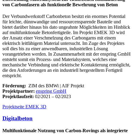
von Carbonfasern als funktionelle Bewehrung von Beton
Der Verbundwerkstoff Carbonbeton besitzt ein enormes Potential
für leichte, dünnwandige und ressourcensparende Bauteile und
bietet darüber hinaus bis dato ungeahnte Möglichkeiten im Hinblick
auf multifunktionale Betonfertigteile. Im Projekt EMEK 3D wird
der Ansatz einer Verschmelzung des Carbongarns mit einem
elektrisch leitfähigem Material untersucht. Im Zuge des Projektes
soll dies bis zu einer anwendbaren, industriellen Lösung
vorangetrieben werden. In Zusammenarbeit mit der enspring GmbH
entsteht somit ein Prozess- und Materialsystem, welches eine
mechanische Verbindung und elektrische Kontaktierung ermöglicht,
die den Anforderungen an ein industriell hergestelltem Fertigteil
entspricht.
Förderung:
ZIM des BMWi | AIF Projekt
Projektpartner:
enspring GmbH
Projektlaufzeit:
02/2021 – 02/2023
Projektseite EMEK 3D
Digitalbeton
Multifunktionale Nutzung von Carbon-Rovings als integrierte