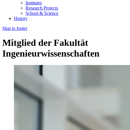
Institutes
Research Projects
School & Science
History
Skip to footer
Mitglied der Fakultät
Ingenieurwissenschaften