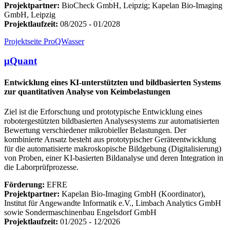
Projektpartner:
BioCheck GmbH, Leipzig; Kapelan Bio-Imaging
GmbH, Leipzig
Projektlaufzeit:
08/2025 - 01/2028
Projektseite ProQWasser
μQuant
Entwicklung eines KI-unterstützten und bildbasierten Systems
zur quantitativen Analyse von Keimbelastungen
Ziel ist die Erforschung und prototypische Entwicklung eines
robotergestützten bildbasierten Analysesystems zur automatisierten
Bewertung verschiedener mikrobieller Belastungen. Der
kombinierte Ansatz besteht aus prototypischer Geräteentwicklung
für die automatisierte makroskopische Bildgebung (Digitalisierung)
von Proben, einer KI-basierten Bildanalyse und deren Integration in
die Laborprüfprozesse.
Förderung:
EFRE
Projektpartner:
Kapelan Bio-Imaging GmbH (Koordinator),
Institut für Angewandte Informatik e.V., Limbach Analytics GmbH
sowie Sondermaschinenbau Engelsdorf GmbH
Projektlaufzeit:
01/2025 - 12/2026