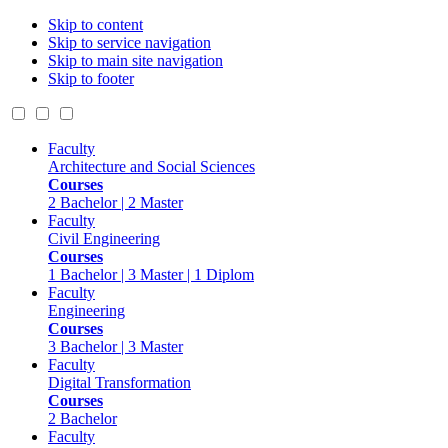
Skip to content
Skip to service navigation
Skip to main site navigation
Skip to footer
Faculty
Architecture and Social Sciences
Courses
2 Bachelor | 2 Master
Faculty
Civil Engineering
Courses
1 Bachelor | 3 Master | 1 Diplom
Faculty
Engineering
Courses
3 Bachelor | 3 Master
Faculty
Digital Transformation
Courses
2 Bachelor
Faculty