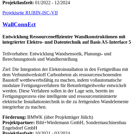
Projektlaufzeit:
01/2022 - 12/2024
Projektseite RUBIN-ISC-VII
WallConnEct
Entwicklung Ressourceneffizienter Wandkonstruktionen mit
integrierter Elektro- und Datentechnik auf Basis AS-Interface 5
Teilvorhaben: Entwicklung Wandsensorik, Planungs- und
Berechnungstools und Wandherstellung
Ziel: Die Integration der Elektroinstallation in den Fertigteilbau mit
dem Verbundwerkstoff Carbonbeton als ressourcenschonenden
Baustoff wettbewerbsfähig zu machen, indem vollautomatische
modulare Fertigungsverfahren für Betonfertigteilwerke entwickelt
werden. Diese Verfahren sollen in der Lage sein, bereits im
Fertigungsprozess eine intelligente und ressourcenminimierte
elektrische Installationstechnik in die zu fertigenden Wandelemente
integrierbar zu machen.
Förderung:
BMWK (über Projektträger Jülich)
Projektpartner:
Bihl+Wiedemann GmbH, Sondermaschinenbau
Engelsdorf GmbH
Projektlaufzeit:
10/2021 - 03/2024