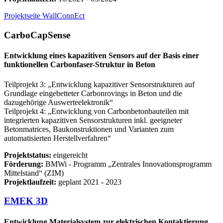
Projektseite WallConnEct
CarboCapSense
Entwicklung eines kapazitiven Sensors auf der Basis einer
funktionellen Carbonfaser-Struktur in Beton
Teilprojekt 3: „Entwicklung kapazitiver Sensorstrukturen auf
Grundlage eingebetteter Carbonrovings in Beton und die
dazugehörige Auswerteelektronik“
Teilprojekt 4: „Entwicklung von Carbonbetonbauteilen mit
integrierten kapazitiven Sensorstrukturen inkl. geeigneter
Betonmatrices, Baukonstruktionen und Varianten zum
automatisierten Herstellverfahren“
Projektstatus:
eingereicht
Förderung:
BMWi ‐ Programm „Zentrales Innovationsprogramm
Mittelstand“ (ZIM)
Projektlaufzeit:
geplant 2021 - 2023
EMEK 3D
Entwicklung Materialsystem zur elektrischen Kontaktierung