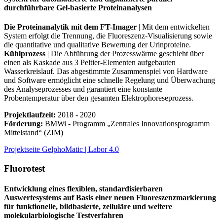
durchführbare Gel-basierte Proteinanalysen
Die Proteinanalytik mit dem FT-Imager
| Mit dem entwickelten
System erfolgt die Trennung, die Fluoreszenz-Visualisierung sowie
die quantitative und qualitative Bewertung der Urinproteine.
Kühlprozess
| Die Abführung der Prozesswärme geschieht über
einen als Kaskade aus 3 Peltier-Elementen aufgebauten
Wasserkreislauf. Das abgestimmte Zusammenspiel von Hardware
und Software ermöglicht eine schnelle Regelung und Überwachung
des Analyseprozesses und garantiert eine konstante
Probentemperatur über den gesamten Elektrophoreseprozess.
Projektlaufzeit:
2018 - 2020
Förderung:
BMWi ‐ Programm „Zentrales Innovationsprogramm
Mittelstand“ (ZIM)
Projektseite GelphoMatic | Labor 4.0
Fluorotest
Entwicklung eines flexiblen, standardisierbaren
Auswertesystems auf Basis einer neuen Fluoreszenzmarkierung
für funktionelle, bildbasierte, zelluläre und weitere
molekularbiologische Testverfahren