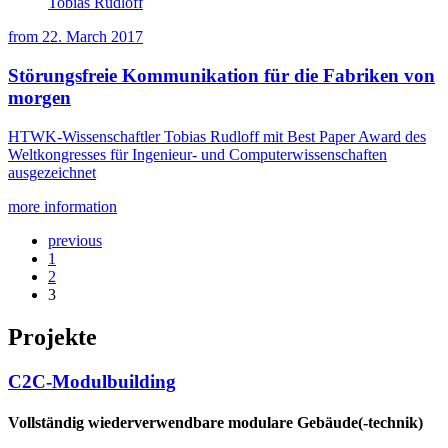
Tobias Rudloff
from
22. March 2017
Störungsfreie Kommunikation für die Fabriken von
morgen
HTWK-Wissenschaftler Tobias Rudloff mit Best Paper Award des
Weltkongresses für Ingenieur- und Computerwissenschaften
ausgezeichnet
more information
previous
1
2
3
Projekte
C2C-Modulbuilding
Vollständig wiederverwendbare modulare Gebäude(-technik)