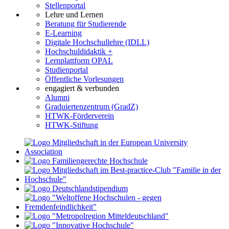
Stellenportal
Lehre und Lernen
Beratung für Studierende
E-Learning
Digitale Hochschullehre (IDLL)
Hochschuldidaktik +
Lernplattform OPAL
Studienportal
Öffentliche Vorlesungen
engagiert & verbunden
Alumni
Graduiertenzentrum (GradZ)
HTWK-Förderverein
HTWK-Stiftung