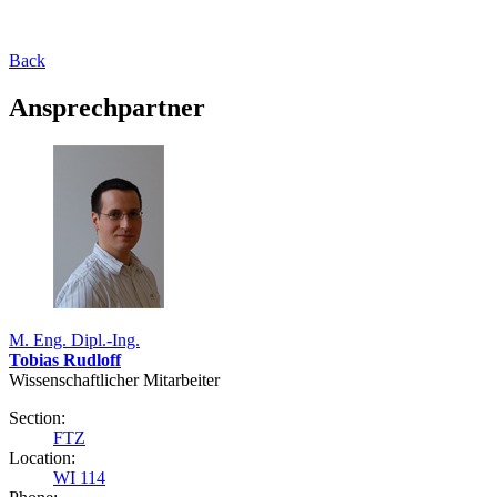
Back
Ansprechpartner
M. Eng. Dipl.-Ing.
Tobias Rudloff
Wissenschaftlicher Mitarbeiter
Section:
FTZ
Location:
WI 114