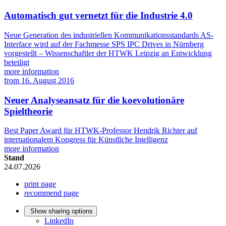
Automatisch gut vernetzt für die Industrie 4.0
Neue Generation des industriellen Kommunikationsstandards AS-
Interface wird auf der Fachmesse SPS IPC Drives in Nürnberg
vorgestellt – Wissenschaftler der HTWK Leipzig an Entwicklung
beteiligt
more information
from
16. August 2016
Neuer Analyseansatz für die koevolutionäre
Spieltheorie
Best Paper Award für HTWK-Professor Hendrik Richter auf
internationalem Kongress für Künstliche Intelligenz
more information
Stand
24.07.2026
print page
recommend page
Show sharing options
LinkedIn