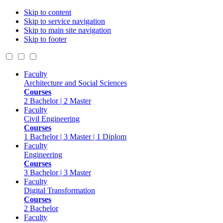
Skip to content
Skip to service navigation
Skip to main site navigation
Skip to footer
Faculty
Architecture and Social Sciences
Courses
2 Bachelor | 2 Master
Faculty
Civil Engineering
Courses
1 Bachelor | 3 Master | 1 Diplom
Faculty
Engineering
Courses
3 Bachelor | 3 Master
Faculty
Digital Transformation
Courses
2 Bachelor
Faculty