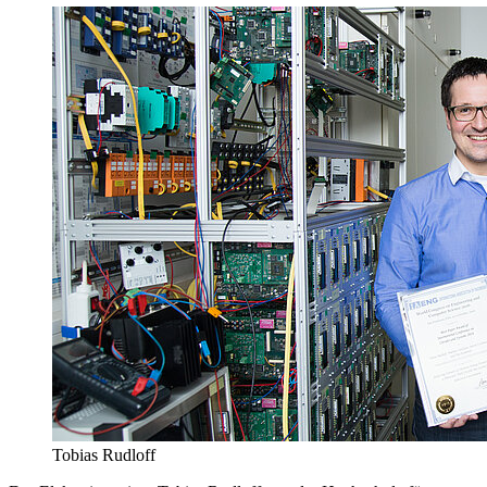
Tobias Rudloff