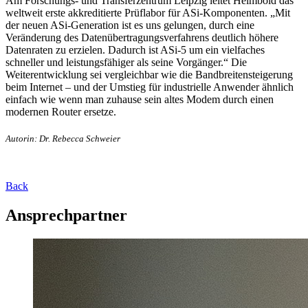
Am Forschungs- und Transferzentrum Leipzig leitet Heimbold das
weltweit erste akkreditierte Prüflabor für ASi-Komponenten. „Mit
der neuen ASi-Generation ist es uns gelungen, durch eine
Veränderung des Datenübertragungsverfahrens deutlich höhere
Datenraten zu erzielen. Dadurch ist ASi-5 um ein vielfaches
schneller und leistungsfähiger als seine Vorgänger.“ Die
Weiterentwicklung sei vergleichbar wie die Bandbreitensteigerung
beim Internet – und der Umstieg für industrielle Anwender ähnlich
einfach wie wenn man zuhause sein altes Modem durch einen
modernen Router ersetze.
Autorin: Dr. Rebecca Schweier
Back
Ansprechpartner