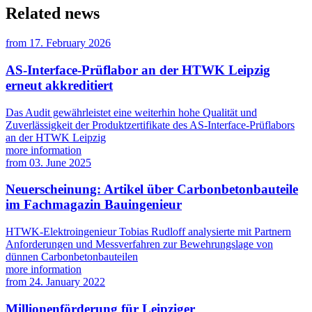
Related news
from
17. February 2026
AS-Interface-Prüflabor an der HTWK Leipzig
erneut akkreditiert
Das Audit gewährleistet eine weiterhin hohe Qualität und
Zuverlässigkeit der Produktzertifikate des AS-Interface-Prüflabors
an der HTWK Leipzig
more information
from
03. June 2025
Neuerscheinung: Artikel über Carbonbetonbauteile
im Fachmagazin Bauingenieur
HTWK-Elektroingenieur Tobias Rudloff analysierte mit Partnern
Anforderungen und Messverfahren zur Bewehrungslage von
dünnen Carbonbetonbauteilen
more information
from
24. January 2022
Millionenförderung für Leipziger