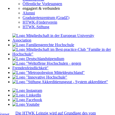
Öffentliche Vorlesungen
engagiert & verbunden
Alumni
Graduiertenzentrum (GradZ)
HTWK-Förderverein
HTWK-Stiftung
Die HTWK Leipzig wird auf Grundlage des vom