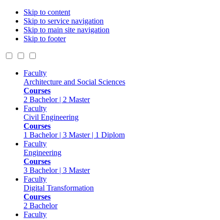
Skip to content
Skip to service navigation
Skip to main site navigation
Skip to footer
Faculty
Architecture and Social Sciences
Courses
2 Bachelor | 2 Master
Faculty
Civil Engineering
Courses
1 Bachelor | 3 Master | 1 Diplom
Faculty
Engineering
Courses
3 Bachelor | 3 Master
Faculty
Digital Transformation
Courses
2 Bachelor
Faculty