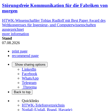
Störungsfreie Kommunikation für die Fabriken von
morgen
HTWK-Wissenschaftler Tobias Rudloff mit Best Paper Award des
Weltkongresses für Ingenieur- und Computerwissenschaften
ausgezeichnet
more information
Stand
07.08.2026
print page
recommend page
Show sharing options
LinkedIn
Facebook
WhatsApp
Telegram
Threema
Back to top
Quicklinks
HTWK-Telefonverzeichnis
Notfall (Unfall, Brand, Havarie)