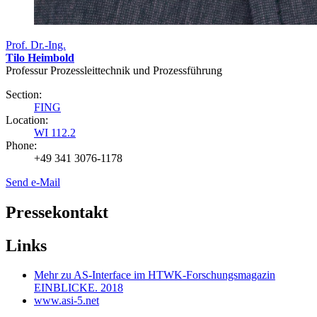
Prof. Dr.-Ing.
Tilo Heimbold
Professur Prozessleittechnik und Prozessführung
Section:
FING
Location:
WI 112.2
Phone:
+49 341 3076-1178
Send e-Mail
Pressekontakt
Links
Mehr zu AS-Interface im HTWK-Forschungsmagazin
EINBLICKE. 2018
www.asi-5.net