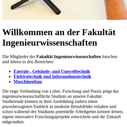
Willkommen an der Fakultät
Ingenieurwissenschaften
Die Mitglieder der
Fakultät Ingenieurwissenschaften
forschen
und lehren in den Bereichen:
Energie-, Gebäude- und Umwelttechnik
Elektrotechnik und Informationstechnik
Maschinenbau
Die enge Verbindung von Lehre, Forschung und Praxis prägt das
ingenieurwissenschaftliche Studium an unserer Fakultät.
Studierende können in ihrer Ausbildung zudem einen
praxisbezogenen Einblick in moderne Berufsfelder erhalten und
schon während des Studiums potentielle Arbeitgeber kennen lernen,
eigene innovative Forschungsprojekte entwickeln und die Zukunft
mitgestalten.