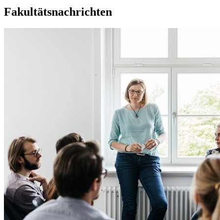
Fakultätsnachrichten