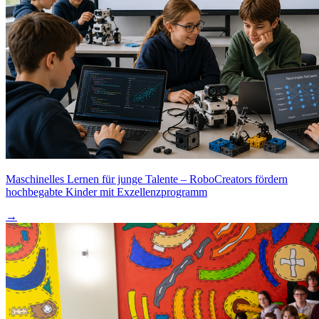
Maschinelles Lernen für junge Talente – RoboCreators fördern
hochbegabte Kinder mit Exzellenzprogramm
→