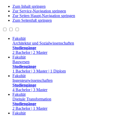
Zum Inhalt springen
Zur Service-Navigation springen
Zur Seiten Haupt-Navigation springen
Zum Seitenfuß springen
Fakultät
Architektur und Sozialwissenschaften
Studiengänge
2 Bachelor | 2 Master
Fakultät
Bauwesen
Studiengänge
1 Bachelor | 3 Master | 1 Diplom
Fakultät
Ingenieurwissenschaften
Studiengänge
4 Bachelor | 3 Master
Fakultät
Digitale Transformation
Studiengänge
2 Bachelor | 1 Master
Fakultät