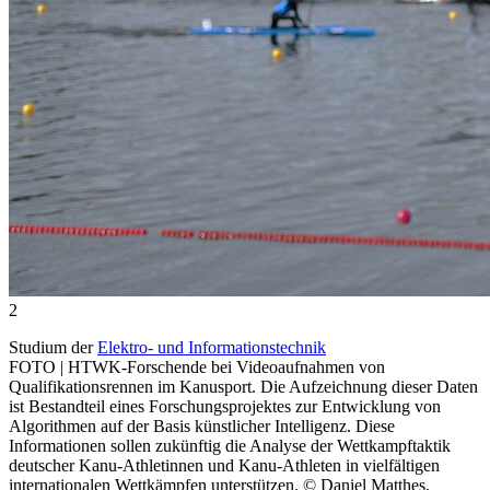
2
Studium der
Elektro- und Informationstechnik
FOTO | HTWK-Forschende bei Videoaufnahmen von
Qualifikationsrennen im Kanusport. Die Aufzeichnung dieser Daten
ist Bestandteil eines Forschungsprojektes zur Entwicklung von
Algorithmen auf der Basis künstlicher Intelligenz. Diese
Informationen sollen zukünftig die Analyse der Wettkampftaktik
deutscher Kanu-Athletinnen und Kanu-Athleten in vielfältigen
internationalen Wettkämpfen unterstützen. © Daniel Matthes,