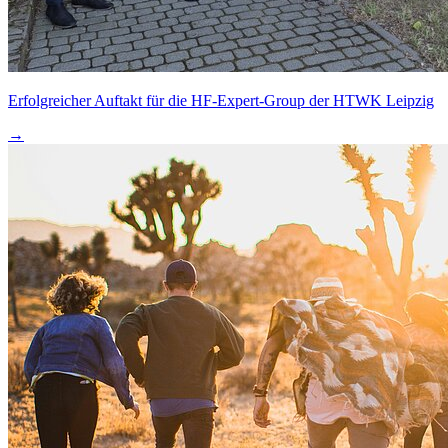
Erfolgreicher Auftakt für die HF-Expert-Group der HTWK Leipzig
→