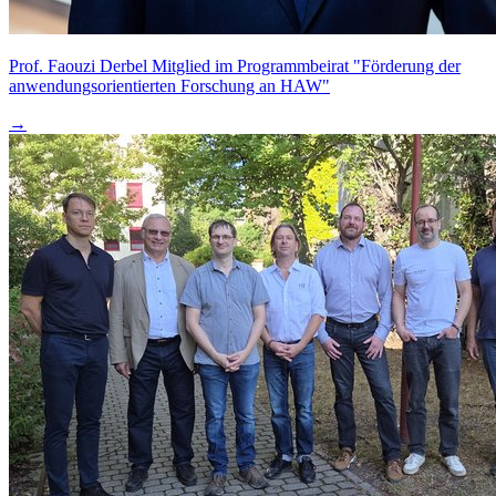
Prof. Faouzi Derbel Mitglied im Programmbeirat "Förderung der
anwendungsorientierten Forschung an HAW"
→