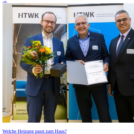
→
Welche Heizung passt zum Haus?