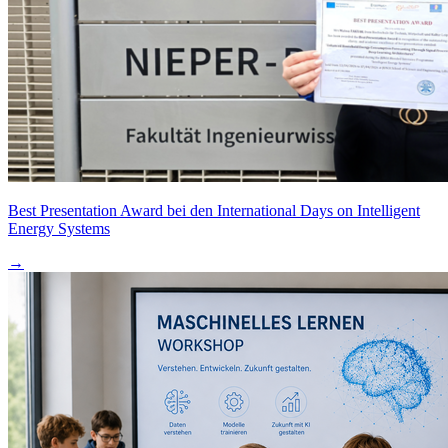
Best Presentation Award bei den International Days on Intelligent
Energy Systems
→