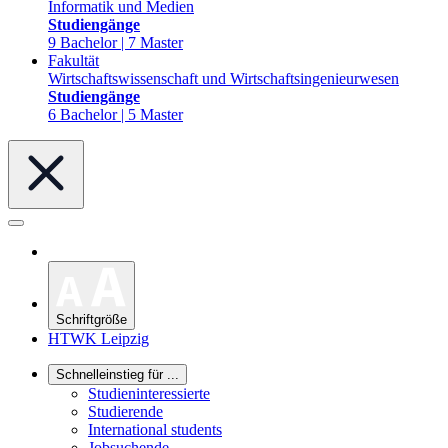
Informatik und Medien
Studiengänge
9 Bachelor | 7 Master
Fakultät
Wirtschaftswissenschaft und Wirtschaftsingenieurwesen
Studiengänge
6 Bachelor | 5 Master
Schriftgröße
HTWK Leipzig
Schnelleinstieg für ...
Studieninteressierte
Studierende
International students
Jobsuchende