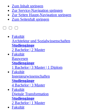
Zum Inhalt springen
Zur Service-Navigation springen
Zur Seiten Haupt-Navigation springen
Zum Seitenfuß springen
Fakultät
Architektur und Sozialwissenschaften
Studiengänge
2 Bachelor | 2 Master
Fakultät
Bauwesen
Studiengänge
1 Bachelor | 3 Master | 1 Diplom
Fakultät
Ingenieurwissenschaften
Studiengänge
4 Bachelor | 3 Master
Fakultät
Digitale Transformation
Studiengänge
2 Bachelor | 1 Master
Fakultät