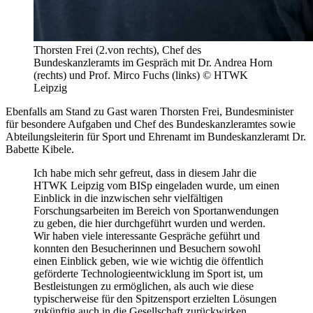
Thorsten Frei (2.von rechts), Chef des
Bundeskanzleramts im Gespräch mit Dr. Andrea Horn
(rechts) und Prof. Mirco Fuchs (links) © HTWK
Leipzig
Ebenfalls am Stand zu Gast waren Thorsten Frei, Bundesminister
für besondere Aufgaben und Chef des Bundeskanzleramtes sowie
Abteilungsleiterin für Sport und Ehrenamt im Bundeskanzleramt Dr.
Babette Kibele.
Ich habe mich sehr gefreut, dass in diesem Jahr die
HTWK Leipzig vom BISp eingeladen wurde, um einen
Einblick in die inzwischen sehr vielfältigen
Forschungsarbeiten im Bereich von Sportanwendungen
zu geben, die hier durchgeführt wurden und werden.
Wir haben viele interessante Gespräche geführt und
konnten den Besucherinnen und Besuchern sowohl
einen Einblick geben, wie wie wichtig die öffentlich
geförderte Technologieentwicklung im Sport ist, um
Bestleistungen zu ermöglichen, als auch wie diese
typischerweise für den Spitzensport erzielten Lösungen
zukünftig auch in die Gesellschaft zurückwirken