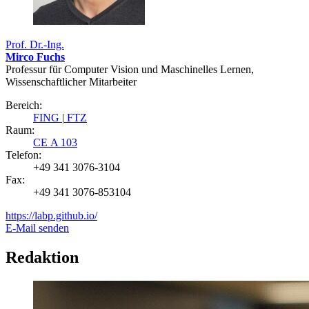
Prof. Dr.-Ing.
Mirco Fuchs
Professur für Computer Vision und Maschinelles Lernen,
Wissenschaftlicher Mitarbeiter
Bereich:
FING
|
FTZ
Raum:
CE A 103
Telefon:
+49 341 3076-3104
Fax:
+49 341 3076-853104
https://labp.github.io/
E-Mail senden
Redaktion