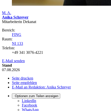
M. A.
Anika Schreyer
Mitarbeiterin Dekanat
Bereich:
FING
Raum:
NI 133
Telefon:
+49 341 3076-4221
E-Mail senden
Stand
07.08.2026
Seite drucken
Seite empfehlen
E-Mail an Redaktion: Anika Schreyer
Optionen zum Teilen anzeigen
LinkedIn
Facebook
WhatsApp