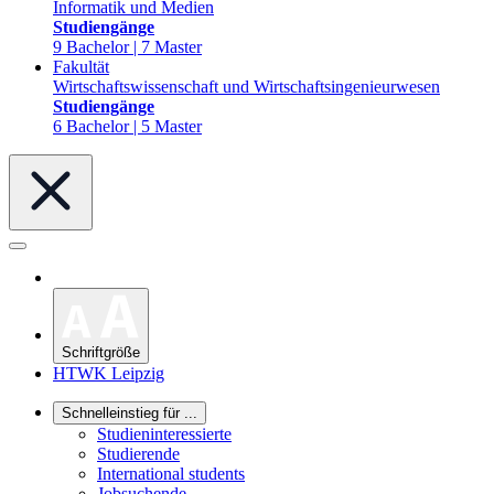
Informatik und Medien
Studiengänge
9 Bachelor | 7 Master
Fakultät
Wirtschaftswissenschaft und Wirtschaftsingenieurwesen
Studiengänge
6 Bachelor | 5 Master
Schriftgröße
HTWK Leipzig
Schnelleinstieg für ...
Studieninteressierte
Studierende
International students
Jobsuchende