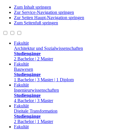
Zum Inhalt springen
Zur Service-Navigation springen
Zur Seiten Haupt-Navigation springen
Zum Seitenfuß springen
Fakultät
Architektur und Sozialwissenschaften
Studiengänge
2 Bachelor | 2 Master
Fakultät
Bauwesen
Studiengänge
1 Bachelor | 3 Master | 1 Diplom
Fakultät
Ingenieurwissenschaften
Studiengänge
4 Bachelor | 3 Master
Fakultät
Digitale Transformation
Studiengänge
2 Bachelor | 1 Master
Fakultät