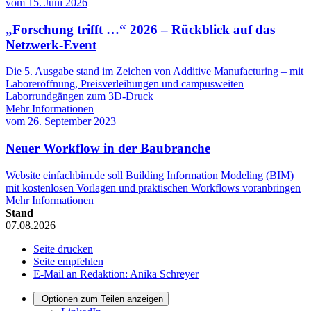
vom
15. Juni 2026
„Forschung trifft …“ 2026 – Rückblick auf das
Netzwerk-Event
Die 5. Ausgabe stand im Zeichen von Additive Manufacturing – mit
Laboreröffnung, Preisverleihungen und campusweiten
Laborrundgängen zum 3D-Druck
Mehr Informationen
vom
26. September 2023
Neuer Workflow in der Baubranche
Website einfachbim.de soll Building Information Modeling (BIM)
mit kostenlosen Vorlagen und praktischen Workflows voranbringen
Mehr Informationen
Stand
07.08.2026
Seite drucken
Seite empfehlen
E-Mail an Redaktion: Anika Schreyer
Optionen zum Teilen anzeigen