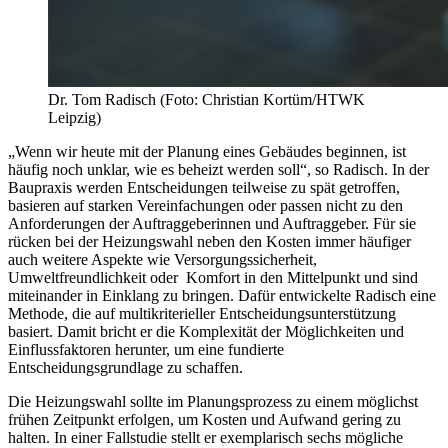
Dr. Tom Radisch (Foto: Christian Kortüm/HTWK
Leipzig)
„Wenn wir heute mit der Planung eines Gebäudes beginnen, ist
häufig noch unklar, wie es beheizt werden soll“, so Radisch. In der
Baupraxis werden Entscheidungen teilweise zu spät getroffen,
basieren auf starken Vereinfachungen oder passen nicht zu den
Anforderungen der Auftraggeberinnen und Auftraggeber. Für sie
rücken bei der Heizungswahl neben den Kosten immer häufiger
auch weitere Aspekte wie Versorgungssicherheit,
Umweltfreundlichkeit oder Komfort in den Mittelpunkt und sind
miteinander in Einklang zu bringen. Dafür entwickelte Radisch eine
Methode, die auf multikriterieller Entscheidungsunterstützung
basiert. Damit bricht er die Komplexität der Möglichkeiten und
Einflussfaktoren herunter, um eine fundierte
Entscheidungsgrundlage zu schaffen.
Die Heizungswahl sollte im Planungsprozess zu einem möglichst
frühen Zeitpunkt erfolgen, um Kosten und Aufwand gering zu
halten. In einer Fallstudie stellt er exemplarisch sechs mögliche