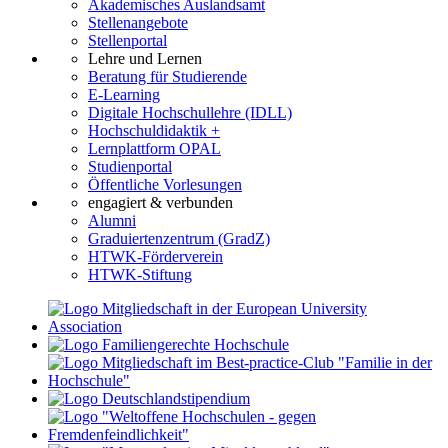
Akademisches Auslandsamt
Stellenangebote
Stellenportal
Lehre und Lernen
Beratung für Studierende
E-Learning
Digitale Hochschullehre (IDLL)
Hochschuldidaktik +
Lernplattform OPAL
Studienportal
Öffentliche Vorlesungen
engagiert & verbunden
Alumni
Graduiertenzentrum (GradZ)
HTWK-Förderverein
HTWK-Stiftung