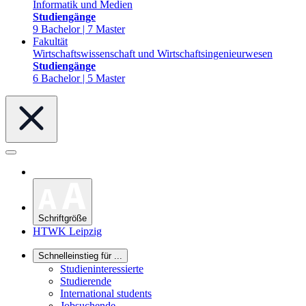
Informatik und Medien
Studiengänge
9 Bachelor | 7 Master
Fakultät
Wirtschaftswissenschaft und Wirtschaftsingenieurwesen
Studiengänge
6 Bachelor | 5 Master
Schriftgröße
HTWK Leipzig
Schnelleinstieg für ...
Studieninteressierte
Studierende
International students
Jobsuchende