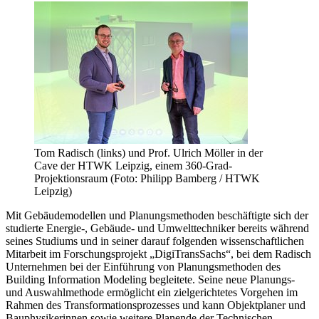
Tom Radisch (links) und Prof. Ulrich Möller in der
Cave der HTWK Leipzig, einem 360-Grad-
Projektionsraum (Foto: Philipp Bamberg / HTWK
Leipzig)
Mit Gebäudemodellen und Planungsmethoden beschäftigte sich der
studierte Energie-, Gebäude- und Umwelttechniker bereits während
seines Studiums und in seiner darauf folgenden wissenschaftlichen
Mitarbeit im Forschungsprojekt „DigiTransSachs“, bei dem Radisch
Unternehmen bei der Einführung von Planungsmethoden des
Building Information Modeling begleitete. Seine neue Planungs-
und Auswahlmethode ermöglicht ein zielgerichtetes Vorgehen im
Rahmen des Transformationsprozesses und kann Objektplaner und
Bauphysikerinnen sowie weitere Planende der Technischen