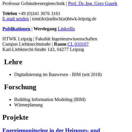
Professur Gebäudeenergietechnik |
Prof. Dr.-Ing. Gero Guzek
Telefon
+49 (0)341 3076 3161
E-mail senden
| tom(dot)radisch(at)htwk-leipzig.de
Publikationen
|
Werdegang
LinkedIn
HTWK Leipzig | Fakultät Ingenieurwissenschaften
Campus Liebknechtstraße |
Raum
CL 010107
Karl-Liebknecht-Straße 143, 04277 Leipzig
Lehre
Digitalisierung im Bauwesen - BIM (seit 2018)
Forschung
Building Information Modeling (BIM)
Wärmeplanung
Projekte
Energiemonitoring in der Heizungs- und