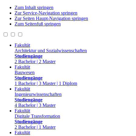
Zum Inhalt springen
Zur Service-Navigation springen
Zur Seiten Haupt-Navigation springen
Zum Seitenfuß springen
Fakultät
Architektur und Sozialwissenschaften
Studiengänge
2 Bachelor | 2 Master
Fakultät
Bauwesen
Studiengänge
1 Bachelor | 3 Master | 1 Diplom
Fakultät
Ingenieurwissenschaften
Studiengänge
4 Bachelor | 3 Master
Fakultät
Digitale Transformation
Studiengänge
2 Bachelor | 1 Master
Fakultät