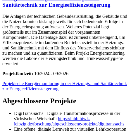
Sanitärtechnik zur Energieeffizienzsteigerung
Die Anlagen der technischen Gebäudeausrüstung, die Gebäude und
die Nutzer konnten bislang jeweils für sich bedeutende Erfolge in
der Energieeinsparung aufweisen. Weiteres Potenzial liegt
größtenteils nur im Zusammenspiel der vorgenannten
Komponenten. Die Datenlage dazu ist zumeist unbefriedigend, um
Effizienzpotenziale im laufenden Betrieb speziell in der Heizungs-
und Sanitärtechnik mit dem Einfluss des Nutzerverhaltens sichtbar
zu machen und zu quantifizieren. Beim Projekt Energiemonitoring
werden die Labore der Heizungstechnik und Trinkwasserhygiene
erweitert.
Projektlaufzeit:
10/2024 - 09/2026
Projektseite Energiemonitoring in der Heizungs- und Sanitärtechnik
zur Energieeffizienzsteigerung
Abgeschlossene Projekte
DigiTransSachs - Digitale Transformationsprozesse in der
sächsischen Wirtschaft:
https://ihbb.htwk-
leipzig.de/forschung/abgeschlossene-projekte/digitranssachs
Eine offene, digitale Lernwelt zur virtuellen Lehrkooperation