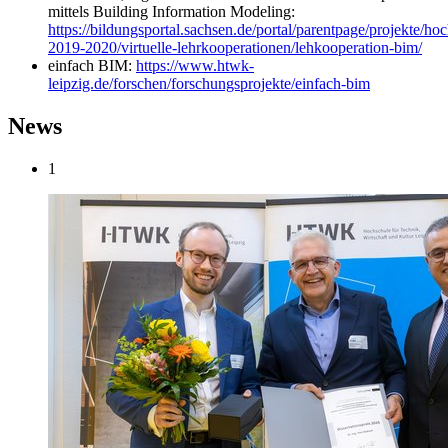
mittels Building Information Modeling:
https://bildungsportal.sachsen.de/portal/parentpage/projekte/h
2019-2020/virtuelle-lehrkooperationen/lehkooperation-bim/
einfach BIM:
https://www.htwk-
leipzig.de/forschen/forschungsprojekte/einfach-bim
News
1