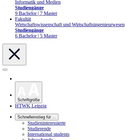
Informatik und Medien
Studiengänge
9 Bachelor | 7 Master
Fakultät
Wirtschaftswissenschaft und Wirtschaftsingenieurwesen
Studiengänge
6 Bachelor | 5 Master
Schriftgröße
HTWK Leipzig
Schnelleinstieg für ...
Studieninteressierte
Studierende
International students
Jobsuchende