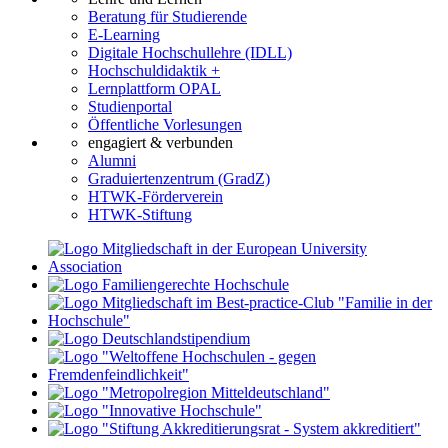
Beratung für Studierende
E-Learning
Digitale Hochschullehre (IDLL)
Hochschuldidaktik +
Lernplattform OPAL
Studienportal
Öffentliche Vorlesungen
engagiert & verbunden
Alumni
Graduiertenzentrum (GradZ)
HTWK-Förderverein
HTWK-Stiftung