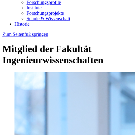
Forschungsprofile
Institute
Forschungsprojekte
Schule & Wissenschaft
Historie
Zum Seitenfuß springen
Mitglied der Fakultät
Ingenieurwissenschaften