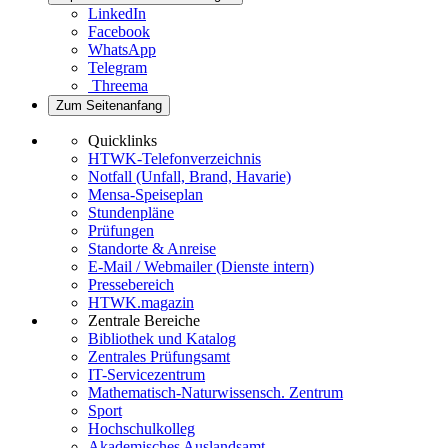
LinkedIn
Facebook
WhatsApp
Telegram
Threema
Zum Seitenanfang
Quicklinks
HTWK-Telefonverzeichnis
Notfall (Unfall, Brand, Havarie)
Mensa-Speiseplan
Stundenpläne
Prüfungen
Standorte & Anreise
E-Mail / Webmailer (Dienste intern)
Pressebereich
HTWK.magazin
Zentrale Bereiche
Bibliothek und Katalog
Zentrales Prüfungsamt
IT-Servicezentrum
Mathematisch-Naturwissensch. Zentrum
Sport
Hochschulkolleg
Akademisches Auslandsamt