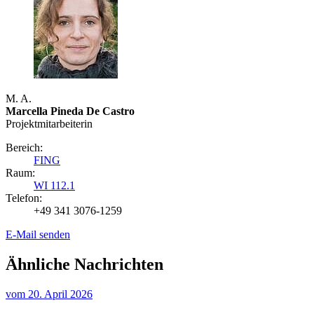
M. A.
Marcella Pineda De Castro
Projektmitarbeiterin
Bereich:
FING
Raum:
WI 112.1
Telefon:
+49 341 3076-1259
E-Mail senden
Ähnliche Nachrichten
vom
20. April 2026