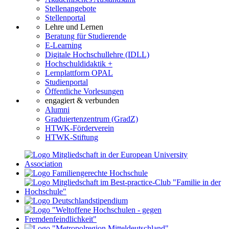
Stellenangebote
Stellenportal
Lehre und Lernen
Beratung für Studierende
E-Learning
Digitale Hochschullehre (IDLL)
Hochschuldidaktik +
Lernplattform OPAL
Studienportal
Öffentliche Vorlesungen
engagiert & verbunden
Alumni
Graduiertenzentrum (GradZ)
HTWK-Förderverein
HTWK-Stiftung