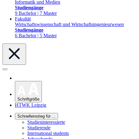
Informatik und Medien
Studiengänge
9 Bachelor | 7 Master
Fakultät
Wirtschaftswissenschaft und Wirtschaftsingenieurwesen
Studiengänge
6 Bachelor | 5 Master
Schriftgröße
HTWK Leipzig
Schnelleinstieg für ...
Studieninteressierte
Studierende
International students
Jobsuchende