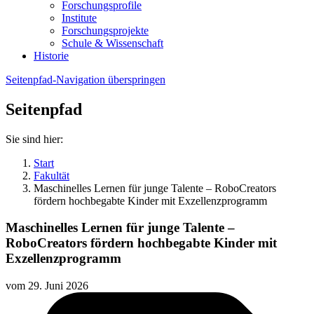
Forschungsprofile
Institute
Forschungsprojekte
Schule & Wissenschaft
Historie
Seitenpfad-Navigation überspringen
Seitenpfad
Sie sind hier:
Start
Fakultät
Maschinelles Lernen für junge Talente – RoboCreators
fördern hochbegabte Kinder mit Exzellenzprogramm
Maschinelles Lernen für junge Talente –
RoboCreators fördern hochbegabte Kinder mit
Exzellenzprogramm
vom
29. Juni 2026