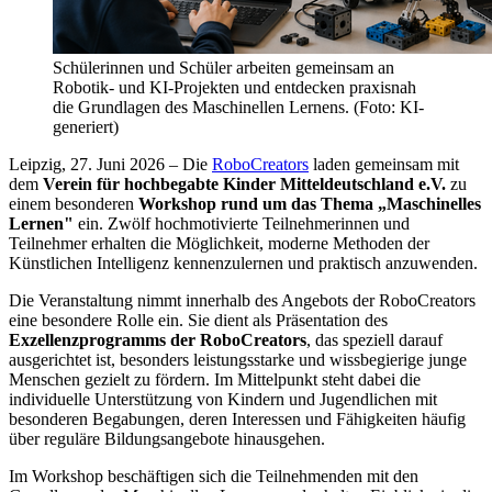
Schülerinnen und Schüler arbeiten gemeinsam an
Robotik- und KI-Projekten und entdecken praxisnah
die Grundlagen des Maschinellen Lernens. (Foto: KI-
generiert)
Leipzig, 27. Juni 2026 – Die
RoboCreators
laden gemeinsam mit
dem
Verein für hochbegabte Kinder Mitteldeutschland e.V.
zu
einem besonderen
Workshop rund um das Thema „Maschinelles
Lernen"
ein. Zwölf hochmotivierte Teilnehmerinnen und
Teilnehmer erhalten die Möglichkeit, moderne Methoden der
Künstlichen Intelligenz kennenzulernen und praktisch anzuwenden.
Die Veranstaltung nimmt innerhalb des Angebots der RoboCreators
eine besondere Rolle ein. Sie dient als Präsentation des
Exzellenzprogramms der RoboCreators
, das speziell darauf
ausgerichtet ist, besonders leistungsstarke und wissbegierige junge
Menschen gezielt zu fördern. Im Mittelpunkt steht dabei die
individuelle Unterstützung von Kindern und Jugendlichen mit
besonderen Begabungen, deren Interessen und Fähigkeiten häufig
über reguläre Bildungsangebote hinausgehen.
Im Workshop beschäftigen sich die Teilnehmenden mit den