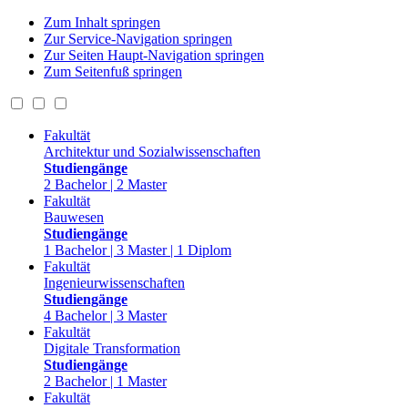
Zum Inhalt springen
Zur Service-Navigation springen
Zur Seiten Haupt-Navigation springen
Zum Seitenfuß springen
Fakultät
Architektur und Sozialwissenschaften
Studiengänge
2 Bachelor | 2 Master
Fakultät
Bauwesen
Studiengänge
1 Bachelor | 3 Master | 1 Diplom
Fakultät
Ingenieurwissenschaften
Studiengänge
4 Bachelor | 3 Master
Fakultät
Digitale Transformation
Studiengänge
2 Bachelor | 1 Master
Fakultät