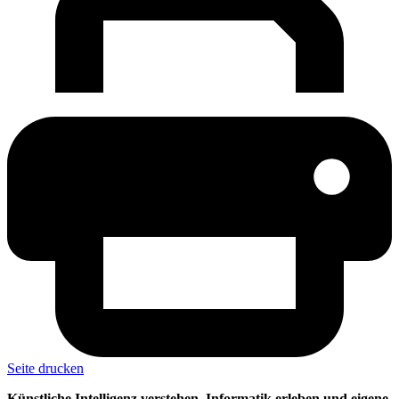
Seite drucken
Künstliche Intelligenz verstehen, Informatik erleben und eigene