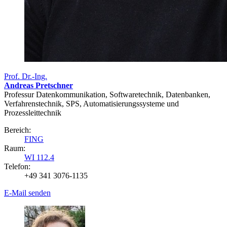
Prof. Dr.-Ing.
Andreas Pretschner
Professur Datenkommunikation, Softwaretechnik, Datenbanken,
Verfahrenstechnik, SPS, Automatisierungssysteme und
Prozessleittechnik
Bereich:
FING
Raum:
WI 112.4
Telefon:
+49 341 3076-1135
E-Mail senden