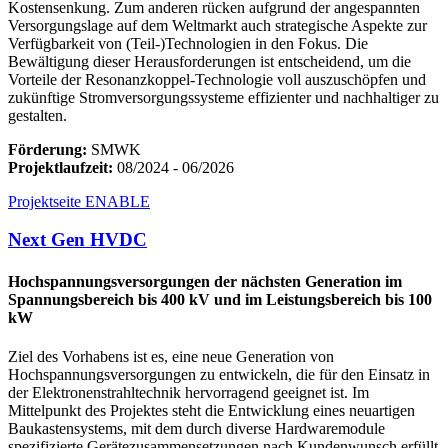
Kostensenkung. Zum anderen rücken aufgrund der angespannten
Versorgungslage auf dem Weltmarkt auch strategische Aspekte zur
Verfügbarkeit von (Teil-)Technologien in den Fokus. Die
Bewältigung dieser Herausforderungen ist entscheidend, um die
Vorteile der Resonanzkoppel-Technologie voll auszuschöpfen und
zukünftige Stromversorgungssysteme effizienter und nachhaltiger zu
gestalten.
Förderung:
SMWK
Projektlaufzeit:
08/2024 - 06/2026
Projektseite ENABLE
Next Gen HVDC
Hochspannungsversorgungen der nächsten Generation im
Spannungsbereich bis 400 kV und im Leistungsbereich bis 100
kW
Ziel des Vorhabens ist es, eine neue Generation von
Hochspannungsversorgungen zu entwickeln, die für den Einsatz in
der Elektronenstrahltechnik hervorragend geeignet ist. Im
Mittelpunkt des Projektes steht die Entwicklung eines neuartigen
Baukastensystems, mit dem durch diverse Hardwaremodule
spezifizierte Gerätezusammensetzungen nach Kundenwunsch erfüllt