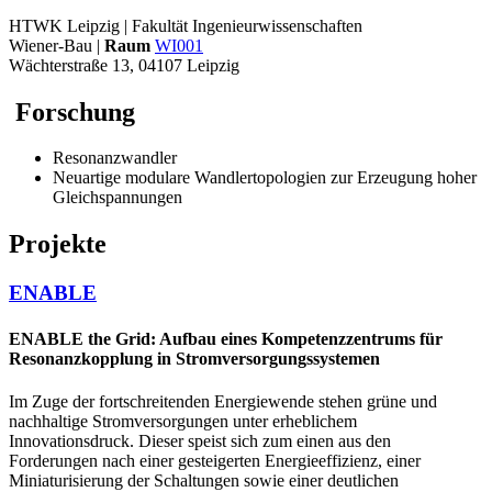
HTWK Leipzig | Fakultät Ingenieurwissenschaften
Wiener-Bau |
Raum
WI001
Wächterstraße 13, 04107 Leipzig
Forschung
Resonanzwandler
Neuartige modulare Wandlertopologien zur Erzeugung hoher
Gleichspannungen
Projekte
ENABLE
ENABLE the Grid: Aufbau eines Kompetenzzentrums für
Resonanzkopplung in Stromversorgungssystemen
Im Zuge der fortschreitenden Energiewende stehen grüne und
nachhaltige Stromversorgungen unter erheblichem
Innovationsdruck. Dieser speist sich zum einen aus den
Forderungen nach einer gesteigerten Energieeffizienz, einer
Miniaturisierung der Schaltungen sowie einer deutlichen