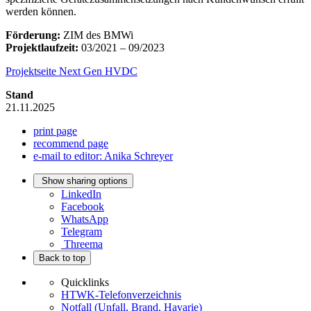
werden können.
Förderung:
ZIM des BMWi
Projektlaufzeit:
03/2021 – 09/2023
Projektseite Next Gen HVDC
Stand
21.11.2025
print page
recommend page
e-mail to editor: Anika Schreyer
Show sharing options
LinkedIn
Facebook
WhatsApp
Telegram
Threema
Back to top
Quicklinks
HTWK-Telefonverzeichnis
Notfall (Unfall, Brand, Havarie)