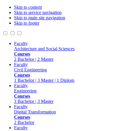
Skip to content
Skip to service navigation
Skip to main site navigation
Skip to footer
Faculty
Architecture and Social Sciences
Courses
2 Bachelor | 2 Master
Faculty
Civil Engineering
Courses
1 Bachelor | 3 Master | 1 Diplom
Faculty
Engineering
Courses
3 Bachelor | 3 Master
Faculty
Digital Transformation
Courses
2 Bachelor
Faculty