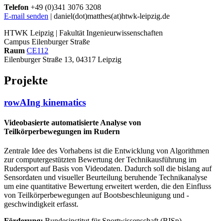
Telefon
+49 (0)341 3076 3208
E-mail senden
| daniel(dot)matthes(at)htwk-leipzig.de
HTWK Leipzig | Fakultät Ingenieurwissenschaften
Campus Eilenburger Straße
Raum
CE112
Eilenburger Straße 13, 04317 Leipzig
Projekte
rowAIng kinematics
Videobasierte automatisierte Analyse von
Teilkörperbewegungen im Rudern
Zentrale Idee des Vorhabens ist die Entwicklung von Algorithmen
zur computergestützten Bewertung der Technikausführung im
Rudersport auf Basis von Videodaten. Dadurch soll die bislang auf
Sensordaten und visueller Beurteilung beruhende Technikanalyse
um eine quantitative Bewertung erweitert werden, die den Einfluss
von Teilkörperbewegungen auf Bootsbeschleunigung und -
geschwindigkeit erfasst.
Förderung:
Bundesinstitut für Sportwissenschaft (BISp)