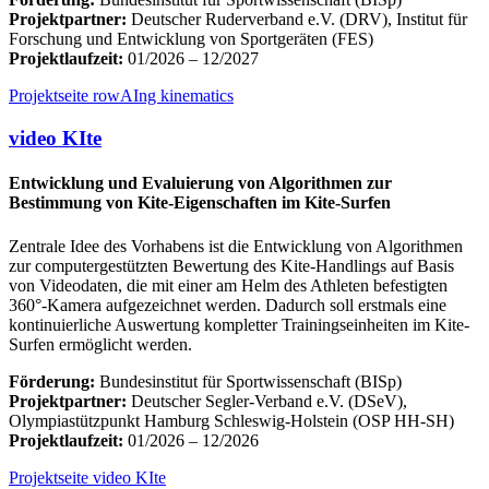
Projektpartner:
Deutscher Ruderverband e.V. (DRV), Institut für
Forschung und Entwicklung von Sportgeräten (FES)
Projektlaufzeit:
01/2026 – 12/2027
Projektseite rowAIng kinematics
video KIte
Entwicklung und Evaluierung von Algorithmen zur
Bestimmung von Kite-Eigenschaften im Kite-Surfen
Zentrale Idee des Vorhabens ist die Entwicklung von Algorithmen
zur computergestützten Bewertung des Kite-Handlings auf Basis
von Videodaten, die mit einer am Helm des Athleten befestigten
360°-Kamera aufgezeichnet werden. Dadurch soll erstmals eine
kontinuierliche Auswertung kompletter Trainingseinheiten im Kite-
Surfen ermöglicht werden.
Förderung:
Bundesinstitut für Sportwissenschaft (BISp)
Projektpartner:
Deutscher Segler-Verband e.V. (DSeV),
Olympiastützpunkt Hamburg Schleswig-Holstein (OSP HH-SH)
Projektlaufzeit:
01/2026 – 12/2026
Projektseite video KIte