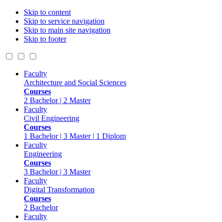
Skip to content
Skip to service navigation
Skip to main site navigation
Skip to footer
Faculty
Architecture and Social Sciences
Courses
2 Bachelor | 2 Master
Faculty
Civil Engineering
Courses
1 Bachelor | 3 Master | 1 Diplom
Faculty
Engineering
Courses
3 Bachelor | 3 Master
Faculty
Digital Transformation
Courses
2 Bachelor
Faculty