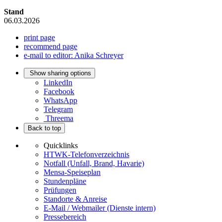
Stand
06.03.2026
print page
recommend page
e-mail to editor: Anika Schreyer
Show sharing options
LinkedIn
Facebook
WhatsApp
Telegram
Threema
Back to top
Quicklinks
HTWK-Telefonverzeichnis
Notfall (Unfall, Brand, Havarie)
Mensa-Speiseplan
Stundenpläne
Prüfungen
Standorte & Anreise
E-Mail / Webmailer (Dienste intern)
Pressebereich