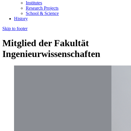
Institutes
Research Projects
School & Science
History
Skip to footer
Mitglied der Fakultät
Ingenieurwissenschaften