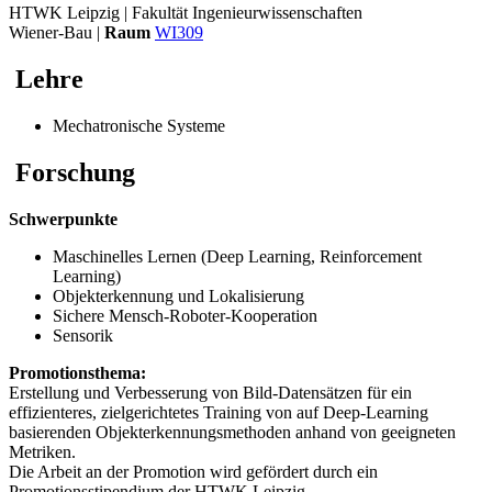
HTWK Leipzig | Fakultät Ingenieurwissenschaften
Wiener-Bau |
Raum
WI309
Lehre
Mechatronische Systeme
Forschung
Schwerpunkte
Maschinelles Lernen (Deep Learning, Reinforcement
Learning)
Objekterkennung und Lokalisierung
Sichere Mensch-Roboter-Kooperation
Sensorik
Promotionsthema:
Erstellung und Verbesserung von Bild-Datensätzen für ein
effizienteres, zielgerichtetes Training von auf Deep-Learning
basierenden Objekterkennungsmethoden anhand von geeigneten
Metriken.
Die Arbeit an der Promotion wird gefördert durch ein
Promotionsstipendium der HTWK Leipzig.