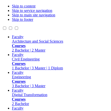
Skip to content
Skip to service navigation
Skip to main site navigation
Skip to footer
Faculty
Architecture and Social Sciences
Courses
2 Bachelor | 2 Master
Faculty
Civil Engineering
Courses
1 Bachelor | 3 Master | 1 Diplom
Faculty
Engineering
Courses
3 Bachelor | 3 Master
Faculty
Digital Transformation
Courses
2 Bachelor
Faculty