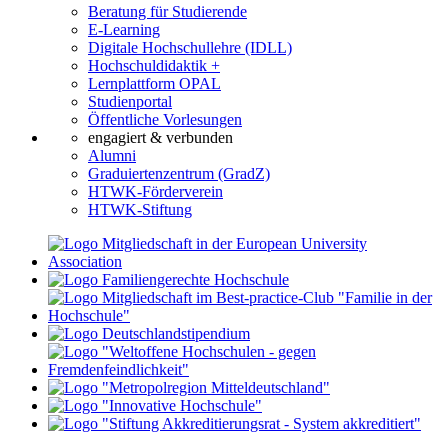
Beratung für Studierende
E-Learning
Digitale Hochschullehre (IDLL)
Hochschuldidaktik +
Lernplattform OPAL
Studienportal
Öffentliche Vorlesungen
engagiert & verbunden
Alumni
Graduiertenzentrum (GradZ)
HTWK-Förderverein
HTWK-Stiftung