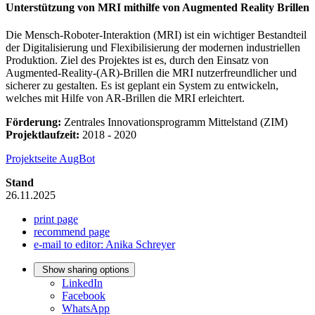
Unterstützung von MRI mithilfe von Augmented Reality Brillen
Die Mensch-Roboter-Interaktion (MRI) ist ein wichtiger Bestandteil
der Digitalisierung und Flexibilisierung der modernen industriellen
Produktion. Ziel des Projektes ist es, durch den Einsatz von
Augmented-Reality-(AR)-Brillen die MRI nutzerfreundlicher und
sicherer zu gestalten. Es ist geplant ein System zu entwickeln,
welches mit Hilfe von AR-Brillen die MRI erleichtert.
Förderung:
Zentrales Innovationsprogramm Mittelstand (ZIM)
Projektlaufzeit:
2018 - 2020
Projektseite AugBot
Stand
26.11.2025
print page
recommend page
e-mail to editor: Anika Schreyer
Show sharing options
LinkedIn
Facebook
WhatsApp