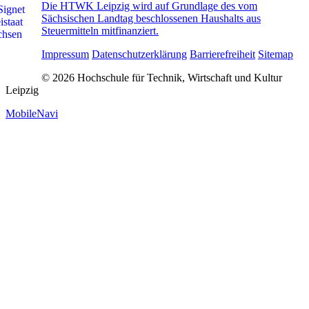
Die HTWK Leipzig wird auf Grundlage des vom
Sächsischen Landtag beschlossenen Haushalts aus
Steuermitteln mitfinanziert.
Impressum
Datenschutzerklärung
Barrierefreiheit
Sitemap
© 2026 Hochschule für Technik, Wirtschaft und Kultur
Leipzig
MobileNavi