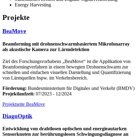
Energy Harvesting
Projekte
BeaMove
Beamforming mit drohnenschwarmbasiertem Mikrofonarray
als akustische Kamera zur Lärmdetektion
Ziel des Forschungsvorhabens „BeaMove“ ist die Applikation von
Beamformingverfahren in einem bewegten Drohnenschwarm zur
schnellen und einfachen visuellen Darstellung und Quantifizierung
von Lärmquellen bspw. im Verkehrsbereich.
Förderung:
Bundesministerium für Digitales und Verkehr (BMDV)
Projektlaufzeit:
07/2023 - 12/2024
Projektseite BeaMove
DiagnOptik
Entwicklung von drahtlosen optischen und energieautarken
Sensorknoten zur berührungslosen Schwingungsdiagnose an