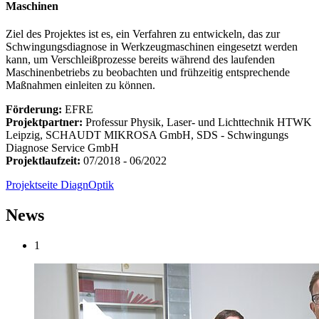
Maschinen
Ziel des Projektes ist es, ein Verfahren zu entwickeln, das zur
Schwingungsdiagnose in Werkzeugmaschinen eingesetzt werden
kann, um Verschleißprozesse bereits während des laufenden
Maschinenbetriebs zu beobachten und frühzeitig entsprechende
Maßnahmen einleiten zu können.
Förderung:
EFRE
Projektpartner:
Professur Physik, Laser- und Lichttechnik HTWK
Leipzig, SCHAUDT MIKROSA GmbH, SDS - Schwingungs
Diagnose Service GmbH
Projektlaufzeit:
07/2018 - 06/2022
Projektseite DiagnOptik
News
1