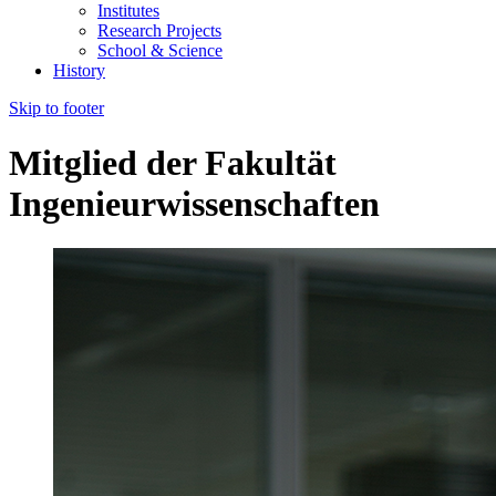
Institutes
Research Projects
School & Science
History
Skip to footer
Mitglied der Fakultät
Ingenieurwissenschaften