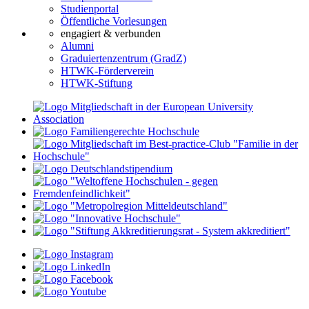
Studienportal
Öffentliche Vorlesungen
engagiert & verbunden
Alumni
Graduiertenzentrum (GradZ)
HTWK-Förderverein
HTWK-Stiftung