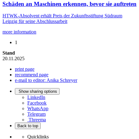
Schäden an Maschinen erkennen, bevor sie auftreten
HTWK-Absolvent erhält Preis der Zukunftsstiftung Südraum
Leipzig für seine Abschlussarbeit
more information
1
Stand
20.11.2025
print page
recommend page
e-mail to editor: Anika Schreyer
Show sharing options
LinkedIn
Facebook
WhatsApp
Telegram
Threema
Back to top
Quicklinks