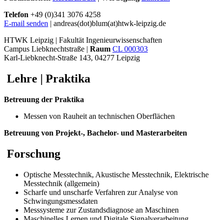
Telefon
+49 (0)341 3076 4258
E-mail senden
| andreas(dot)blum(at)htwk-leipzig.de
HTWK Leipzig | Fakultät Ingenieurwissenschaften
Campus Liebknechtstraße |
Raum
CL 000303
Karl-Liebknecht-Straße 143, 04277 Leipzig
Lehre | Praktika
Betreuung der Praktika
Messen von Rauheit an technischen Oberflächen
Betreuung von Projekt-, Bachelor- und Masterarbeiten
Forschung
Optische Messtechnik, Akustische Messtechnik, Elektrische
Messtechnik (allgemein)
Scharfe und unscharfe Verfahren zur Analyse von
Schwingungsmessdaten
Messsysteme zur Zustandsdiagnose an Maschinen
Maschinelles Lernen und Digitale Signalverarbeitung