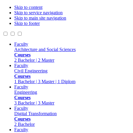
Skip to content
Skip to service navigation
Skip to main site navigation
Skip to footer
Faculty
Architecture and Social Sciences
Courses
2 Bachelor | 2 Master
Faculty
Civil Engineering
Courses
1 Bachelor | 3 Master | 1 Diplom
Faculty
Engineering
Courses
3 Bachelor | 3 Master
Faculty
Digital Transformation
Courses
2 Bachelor
Faculty