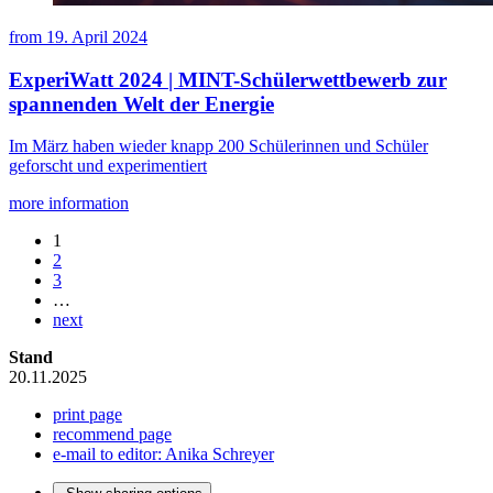
from
19. April 2024
ExperiWatt 2024 | MINT-Schülerwettbewerb zur
spannenden Welt der Energie
Im März haben wieder knapp 200 Schülerinnen und Schüler
geforscht und experimentiert
more information
1
2
3
…
next
Stand
20.11.2025
print page
recommend page
e-mail to editor: Anika Schreyer