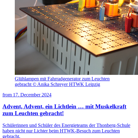
Glühlampen mit Fahrradgenerator zum Leuchten
gebracht © Anika Schreyer HTWK Leipzig
from
17. December 2024
Advent, Advent, ein Lichtlein … mit Muskelkraft
zum Leuchten gebracht!
Schülerinnen und Schüler des Energieteams der Thonberg-Schule
haben nicht nur Lichter beim HTWK-Besuch zum Leuchten
gebracht.