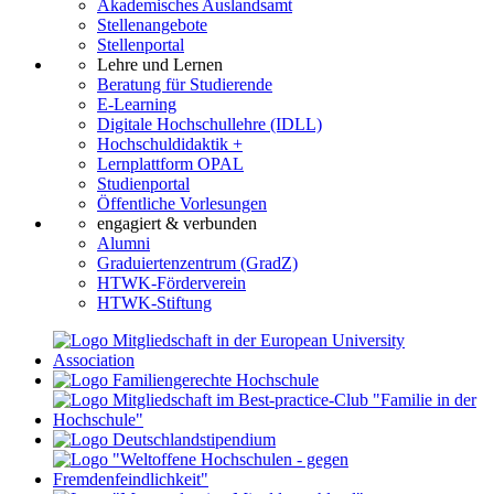
Akademisches Auslandsamt
Stellenangebote
Stellenportal
Lehre und Lernen
Beratung für Studierende
E-Learning
Digitale Hochschullehre (IDLL)
Hochschuldidaktik +
Lernplattform OPAL
Studienportal
Öffentliche Vorlesungen
engagiert & verbunden
Alumni
Graduiertenzentrum (GradZ)
HTWK-Förderverein
HTWK-Stiftung