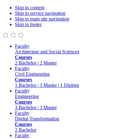
Skip to content
Skip to service navigation
Skip to main site navigation
Skip to footer
Faculty
Architecture and Social Sciences
Courses
2 Bachelor | 2 Master
Faculty
Civil Engineering
Courses
1 Bachelor | 3 Master | 1 Diplom
Faculty
Engineering
Courses
3 Bachelor | 3 Master
Faculty
Digital Transformation
Courses
2 Bachelor
Faculty