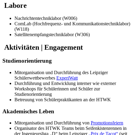
Labore
Nachrichtentechniklabor (W006)
ComLab (Hochfrequenz- und Kommunikationstechniklabor)
(W118)
Satellitenempfangstechniklabor (W306)
Aktivitäten | Engagement
Studienorientierung
Mitorganisation und Durchführung des Leipziger
Schülerwettbewerbes
ExperiWatt
Durchführung und Entwicklung interner wie externer
Workshops für Schülerinnen und Schüler zur
Studienorientierung
Betreuung von Schülerpraktikanten an der HTWK
Akademisches Leben
Mitorganisation und Durchführung von
Promotionsfeiern
Organisator des HTWK Teams beim Seifenkistenrennen in
der Ingenieursliga „D“ beim Leipziger
„Prix de Tacot“
(seit