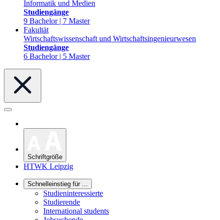
Informatik und Medien
Studiengänge
9 Bachelor | 7 Master
Fakultät
Wirtschaftswissenschaft und Wirtschaftsingenieurwesen
Studiengänge
6 Bachelor | 5 Master
Schriftgröße
HTWK Leipzig
Schnelleinstieg für ...
Studieninteressierte
Studierende
International students
Jobsuchende