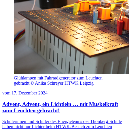
Glühlampen mit Fahrradgenerator zum Leuchten
gebracht © Anika Schreyer HTWK Leipzig
vom
17. Dezember 2024
Advent, Advent, ein Lichtlein … mit Muskelkraft
zum Leuchten gebracht!
Schülerinnen und Schüler des Energieteams der Thonberg-Schule
haben nicht nur Lichter beim HTWK-Besuch zum Leuchten