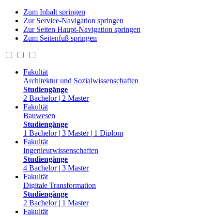
Zum Inhalt springen
Zur Service-Navigation springen
Zur Seiten Haupt-Navigation springen
Zum Seitenfuß springen
Fakultät
Architektur und Sozialwissenschaften
Studiengänge
2 Bachelor | 2 Master
Fakultät
Bauwesen
Studiengänge
1 Bachelor | 3 Master | 1 Diplom
Fakultät
Ingenieurwissenschaften
Studiengänge
4 Bachelor | 3 Master
Fakultät
Digitale Transformation
Studiengänge
2 Bachelor | 1 Master
Fakultät