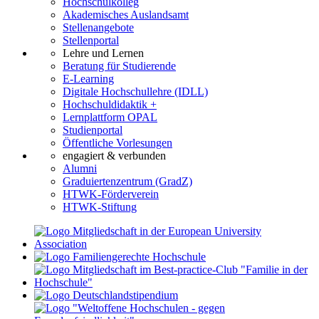
Hochschulkolleg
Akademisches Auslandsamt
Stellenangebote
Stellenportal
Lehre und Lernen
Beratung für Studierende
E-Learning
Digitale Hochschullehre (IDLL)
Hochschuldidaktik +
Lernplattform OPAL
Studienportal
Öffentliche Vorlesungen
engagiert & verbunden
Alumni
Graduiertenzentrum (GradZ)
HTWK-Förderverein
HTWK-Stiftung