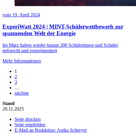
vom
19. April 2024
ExperiWatt 2024 | MINT-Schülerwettbewerb zur
spannenden Welt der Energie
Im März haben wieder knapp 200 Schülerinnen und Schüler
geforscht und experimentiert
Mehr Informationen
1
2
3
…
nächste
Stand
20.11.2025
Seite drucken
Seite empfehlen
E-Mail an Redaktion: Anika Schreyer