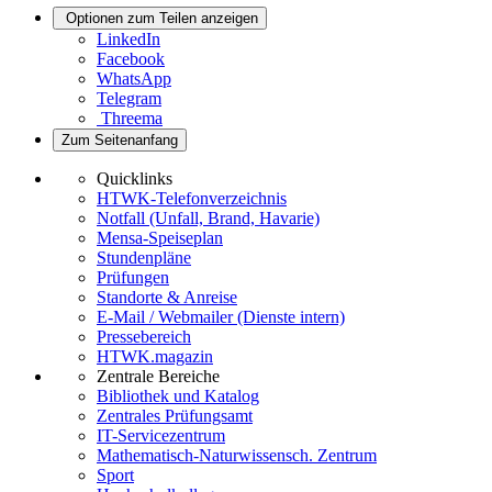
Optionen zum Teilen anzeigen
LinkedIn
Facebook
WhatsApp
Telegram
Threema
Zum Seitenanfang
Quicklinks
HTWK-Telefonverzeichnis
Notfall (Unfall, Brand, Havarie)
Mensa-Speiseplan
Stundenpläne
Prüfungen
Standorte & Anreise
E-Mail / Webmailer (Dienste intern)
Pressebereich
HTWK.magazin
Zentrale Bereiche
Bibliothek und Katalog
Zentrales Prüfungsamt
IT-Servicezentrum
Mathematisch-Naturwissensch. Zentrum
Sport