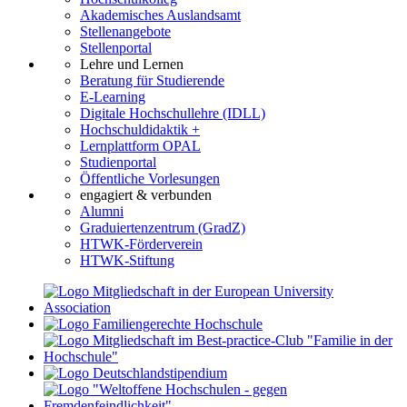
Akademisches Auslandsamt
Stellenangebote
Stellenportal
Lehre und Lernen
Beratung für Studierende
E-Learning
Digitale Hochschullehre (IDLL)
Hochschuldidaktik +
Lernplattform OPAL
Studienportal
Öffentliche Vorlesungen
engagiert & verbunden
Alumni
Graduiertenzentrum (GradZ)
HTWK-Förderverein
HTWK-Stiftung