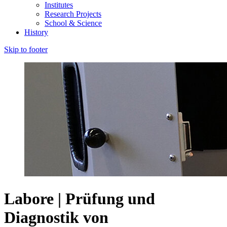
Institutes
Research Projects
School & Science
History
Skip to footer
Labore | Prüfung und
Diagnostik von