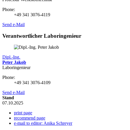
Phone:
+49 341 3076-4119
Send e-Mail
Verantwortlicher Laboringenieur
Dipl.-Ing.
Peter Jakob
Laboringenieur
Phone:
+49 341 3076-4109
Send e-Mail
Stand
07.10.2025
print page
recommend page
e-mail to editor: Anika Schreyer