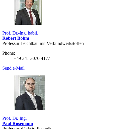
Prof. Dr.-Ing. habil.
Robert Böhm
Professur Leichtbau mit Verbundwerkstoffen
Phone:
+49 341 3076-4177
Send e-Mail
Prof. Dr.-Ing.
Paul Rosemann
Professur Werkstofftechnik