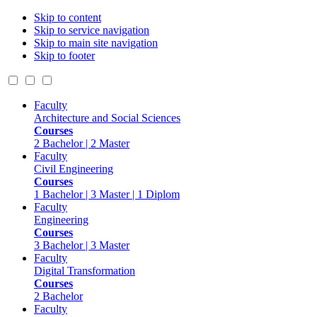
Skip to content
Skip to service navigation
Skip to main site navigation
Skip to footer
Faculty
Architecture and Social Sciences
Courses
2 Bachelor | 2 Master
Faculty
Civil Engineering
Courses
1 Bachelor | 3 Master | 1 Diplom
Faculty
Engineering
Courses
3 Bachelor | 3 Master
Faculty
Digital Transformation
Courses
2 Bachelor
Faculty