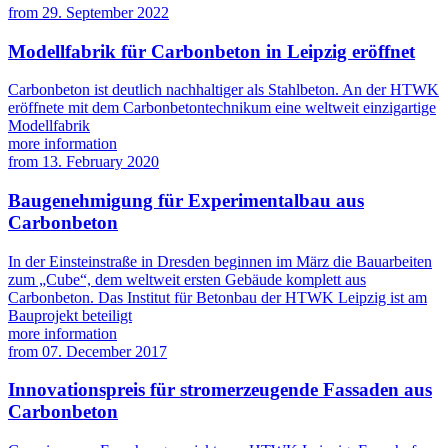
from
29. September 2022
Modellfabrik für Carbonbeton in Leipzig eröffnet
Carbonbeton ist deutlich nachhaltiger als Stahlbeton. An der HTWK
eröffnete mit dem Carbonbetontechnikum eine weltweit einzigartige
Modellfabrik
more information
from
13. February 2020
Baugenehmigung für Experimentalbau aus
Carbonbeton
In der Einsteinstraße in Dresden beginnen im März die Bauarbeiten
zum „Cube“, dem weltweit ersten Gebäude komplett aus
Carbonbeton. Das Institut für Betonbau der HTWK Leipzig ist am
Bauprojekt beteiligt
more information
from
07. December 2017
Innovationspreis für stromerzeugende Fassaden aus
Carbonbeton