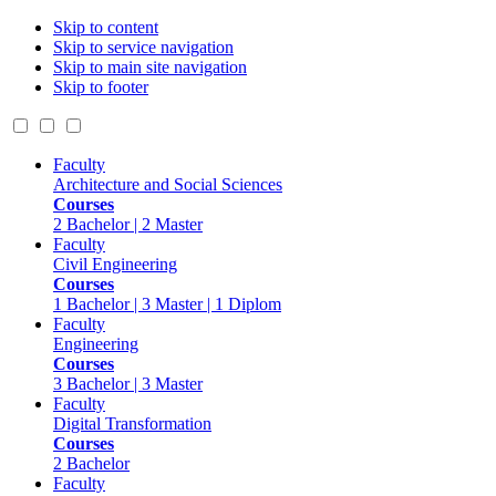
Skip to content
Skip to service navigation
Skip to main site navigation
Skip to footer
Faculty
Architecture and Social Sciences
Courses
2 Bachelor | 2 Master
Faculty
Civil Engineering
Courses
1 Bachelor | 3 Master | 1 Diplom
Faculty
Engineering
Courses
3 Bachelor | 3 Master
Faculty
Digital Transformation
Courses
2 Bachelor
Faculty