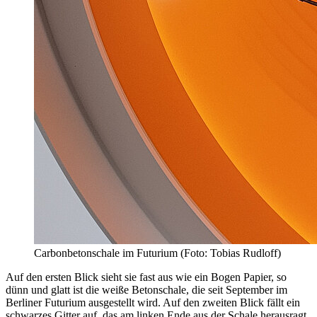
Carbonbetonschale im Futurium (Foto: Tobias Rudloff)
Auf den ersten Blick sieht sie fast aus wie ein Bogen Papier, so
dünn und glatt ist die weiße Betonschale, die seit September im
Berliner Futurium ausgestellt wird. Auf den zweiten Blick fällt ein
schwarzes Gitter auf, das am linken Ende aus der Schale herausragt