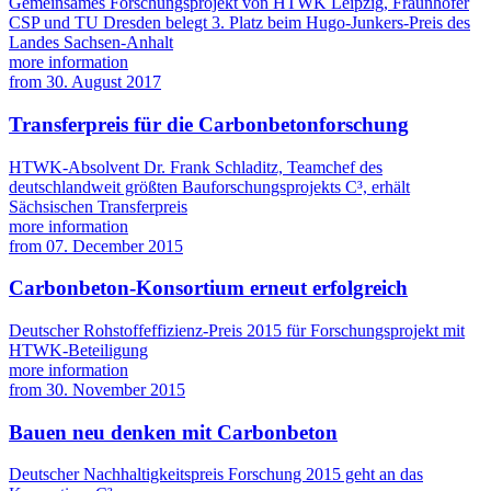
Gemeinsames Forschungsprojekt von HTWK Leipzig, Fraunhofer
CSP und TU Dresden belegt 3. Platz beim Hugo-Junkers-Preis des
Landes Sachsen-Anhalt
more information
from
30. August 2017
Transferpreis für die Carbonbetonforschung
HTWK-Absolvent Dr. Frank Schladitz, Teamchef des
deutschlandweit größten Bauforschungsprojekts C³, erhält
Sächsischen Transferpreis
more information
from
07. December 2015
Carbonbeton-Konsortium erneut erfolgreich
Deutscher Rohstoffeffizienz-Preis 2015 für Forschungsprojekt mit
HTWK-Beteiligung
more information
from
30. November 2015
Bauen neu denken mit Carbonbeton
Deutscher Nachhaltigkeitspreis Forschung 2015 geht an das