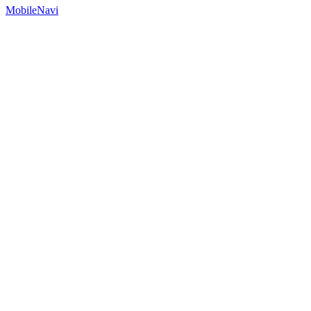
MobileNavi