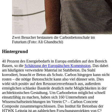
Zwei Besucher bestaunen die Carbonbetonschale im
Futurium (Foto: Ali Ghandtschi)
Hintergrund
40 Prozent des Energiebedarfs in Europa entfallen auf den Bereich
Bauen, so die
Schätzung der Europäischen Kommission
. Das dabei
am häufigsten verwendete Material ist Stahlbeton. Da Stahl
korrodiert, braucht er Beton als Schutz. Carbon hingegen kann nicht
rosten – die nötige Betonschicht kann also viel dünner sein. Dies
wirkt sich positiv auf den Ressourcenverbrauch aus, außerdem
ermöglichen schlanke Bauteile deutlich mehr Möglichkeiten in der
architektonischen Gestaltung. Um Carbonbeton möglichst schnell
einsatzfähig zu machen, haben sich 160 Unternehmen und
Wissenschaftseinrichtungen im Verein C³ – Carbon Concrete
Composite zusammengeschlossen. Das Institut für Betonbau der
HTWK Leipzig ist an zahlreichen Forschungsprojekten von C³