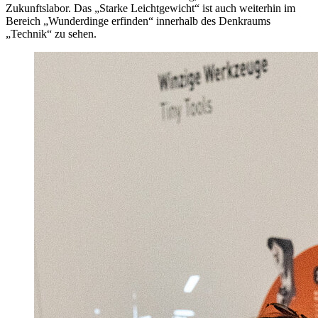
Zukunftslabor. Das „Starke Leichtgewicht“ ist auch weiterhin im
Bereich „Wunderdinge erfinden“ innerhalb des Denkraums
„Technik“ zu sehen.