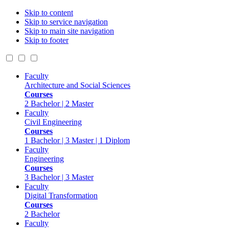
Skip to content
Skip to service navigation
Skip to main site navigation
Skip to footer
Faculty
Architecture and Social Sciences
Courses
2 Bachelor | 2 Master
Faculty
Civil Engineering
Courses
1 Bachelor | 3 Master | 1 Diplom
Faculty
Engineering
Courses
3 Bachelor | 3 Master
Faculty
Digital Transformation
Courses
2 Bachelor
Faculty