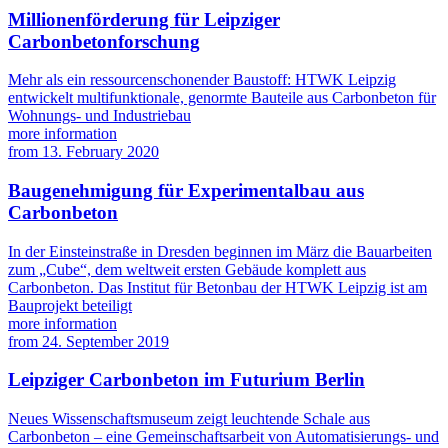
Millionenförderung für Leipziger
Carbonbetonforschung
Mehr als ein ressourcenschonender Baustoff: HTWK Leipzig
entwickelt multifunktionale, genormte Bauteile aus Carbonbeton für
Wohnungs- und Industriebau
more information
from
13. February 2020
Baugenehmigung für Experimentalbau aus
Carbonbeton
In der Einsteinstraße in Dresden beginnen im März die Bauarbeiten
zum „Cube“, dem weltweit ersten Gebäude komplett aus
Carbonbeton. Das Institut für Betonbau der HTWK Leipzig ist am
Bauprojekt beteiligt
more information
from
24. September 2019
Leipziger Carbonbeton im Futurium Berlin
Neues Wissenschaftsmuseum zeigt leuchtende Schale aus
Carbonbeton – eine Gemeinschaftsarbeit von Automatisierungs- und