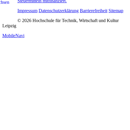
Steuermitteln mitfinanziert.
Impressum
Datenschutzerklärung
Barrierefreiheit
Sitemap
© 2026 Hochschule für Technik, Wirtschaft und Kultur
Leipzig
MobileNavi