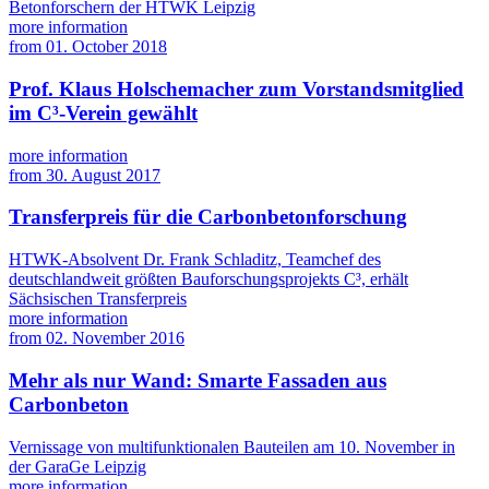
Betonforschern der HTWK Leipzig
more information
from
01. October 2018
Prof. Klaus Holschemacher zum Vorstandsmitglied
im C³-Verein gewählt
more information
from
30. August 2017
Transferpreis für die Carbonbetonforschung
HTWK-Absolvent Dr. Frank Schladitz, Teamchef des
deutschlandweit größten Bauforschungsprojekts C³, erhält
Sächsischen Transferpreis
more information
from
02. November 2016
Mehr als nur Wand: Smarte Fassaden aus
Carbonbeton
Vernissage von multifunktionalen Bauteilen am 10. November in
der GaraGe Leipzig
more information