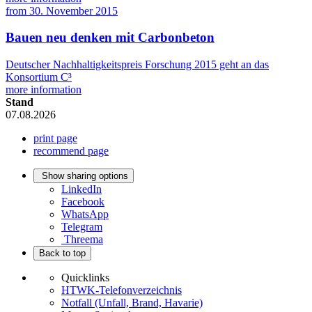
from
30. November 2015
Bauen neu denken mit Carbonbeton
Deutscher Nachhaltigkeitspreis Forschung 2015 geht an das
Konsortium C³
more information
Stand
07.08.2026
print page
recommend page
Show sharing options
LinkedIn
Facebook
WhatsApp
Telegram
Threema
Back to top
Quicklinks
HTWK-Telefonverzeichnis
Notfall (Unfall, Brand, Havarie)