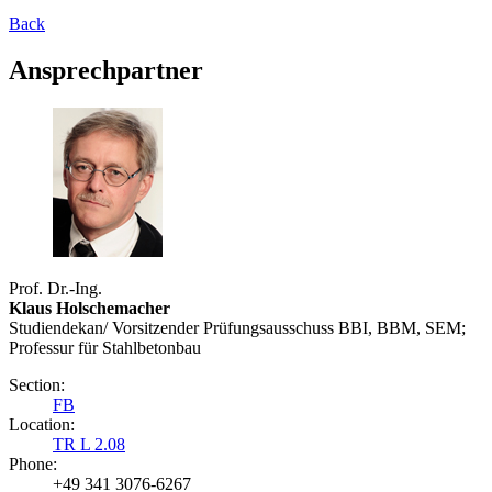
Back
Ansprechpartner
Prof. Dr.-Ing.
Klaus Holschemacher
Studiendekan/ Vorsitzender Prüfungsausschuss BBI, BBM, SEM;
Professur für Stahlbetonbau
Section:
FB
Location:
TR L 2.08
Phone:
+49 341 3076-6267