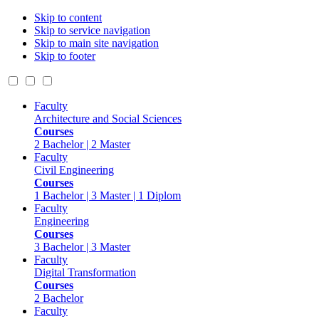
Skip to content
Skip to service navigation
Skip to main site navigation
Skip to footer
Faculty
Architecture and Social Sciences
Courses
2 Bachelor | 2 Master
Faculty
Civil Engineering
Courses
1 Bachelor | 3 Master | 1 Diplom
Faculty
Engineering
Courses
3 Bachelor | 3 Master
Faculty
Digital Transformation
Courses
2 Bachelor
Faculty