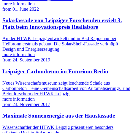
more information
from
01. June 2022
Solarfassade von Leipziger Forschenden erzielt 3.
Platz beim Innovationspreis Reallabore
An der HTWK Leipzig entwickelt und in Bad Rappenau bei
Heilbronn erstmals gebaut: Die Solar-Shell-Fassade verknüpft
Design und Energieerzeugung
more information
from
24. September 2019
Leipziger Carbonbeton im Futurium Berlin
Neues Wissenschaftsmuseum zeigt leuchtende Schale aus
Carbonbeton – eine Gemeinschaftsarbeit von Automatisierungs- und
Betonforschern der HTWK Leipzig
more information
from
23. November 2017
Maximale Sonnenenergie aus der Hausfassade
Wissenschaftler der HTWK Leipzig präsentieren besonders
effiziente Design-Solarfassade