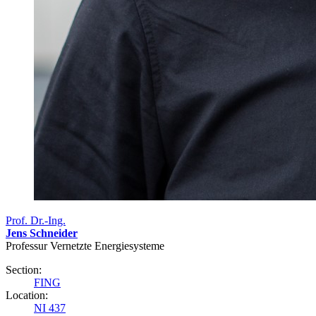
Prof. Dr.-Ing.
Jens Schneider
Professur Vernetzte Energiesysteme
Section:
FING
Location:
NI 437