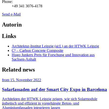
Phone:
+49 341 3076-4178
Send e-Mail
Autorin
Links
Architektur-Institut Leipzig (ai:L) an der HTWK Leipzig
C³ – Carbon Concrete Composite
Hugo Junkers Preis für Forschung und Innovation aus
Sachsen-Anhalt
Related news
from
15. November 2022
Solarfassaden auf der Smart City Expo in Barcelona
Architekten der HTWK Leipzig zeigen, wie sich Solarmodule
ästhetisch und effizient in vorgehängte Beton- und
Aluminiumfassaden integrieren lassen