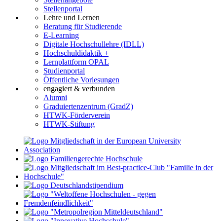
Stellenportal
Lehre und Lernen
Beratung für Studierende
E-Learning
Digitale Hochschullehre (IDLL)
Hochschuldidaktik +
Lernplattform OPAL
Studienportal
Öffentliche Vorlesungen
engagiert & verbunden
Alumni
Graduiertenzentrum (GradZ)
HTWK-Förderverein
HTWK-Stiftung