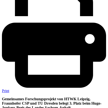
Print
Gemeinsames Forschungsprojekt von HTWK Leipzig,
Fraunhofer CSP und TU Dresden belegt 3. Platz beim Hugo-
Junkers-Preis des Landes Sachsen-Anhalt