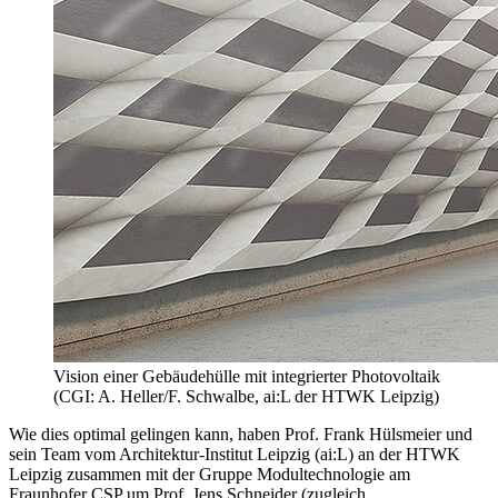
Vision einer Gebäudehülle mit integrierter Photovoltaik
(CGI: A. Heller/F. Schwalbe, ai:L der HTWK Leipzig)
Wie dies optimal gelingen kann, haben Prof. Frank Hülsmeier und
sein Team vom Architektur-Institut Leipzig (ai:L) an der HTWK
Leipzig zusammen mit der Gruppe Modultechnologie am
Fraunhofer CSP um Prof. Jens Schneider (zugleich