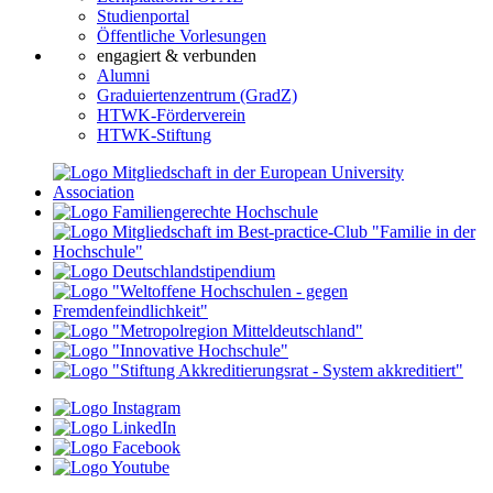
Studienportal
Öffentliche Vorlesungen
engagiert & verbunden
Alumni
Graduiertenzentrum (GradZ)
HTWK-Förderverein
HTWK-Stiftung