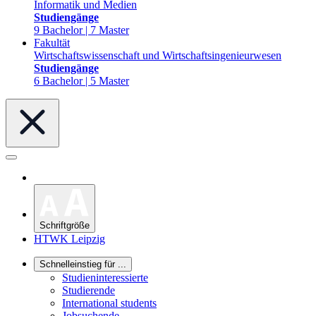
Informatik und Medien
Studiengänge
9 Bachelor | 7 Master
Fakultät
Wirtschaftswissenschaft und Wirtschaftsingenieurwesen
Studiengänge
6 Bachelor | 5 Master
Schriftgröße
HTWK Leipzig
Schnelleinstieg für ...
Studieninteressierte
Studierende
International students
Jobsuchende