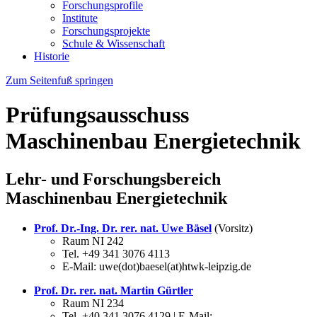
Forschungsprofile
Institute
Forschungsprojekte
Schule & Wissenschaft
Historie
Zum Seitenfuß springen
Prüfungsausschuss
Maschinenbau Energietechnik
Lehr- und Forschungsbereich
Maschinenbau Energietechnik
Prof. Dr.-Ing. Dr. rer. nat. Uwe Bäsel
(Vorsitz)
Raum NI 242
Tel. +49 341 3076 4113
E-Mail: uwe(dot)baesel(at)htwk-leipzig.de
Prof. Dr. rer. nat. Martin Gürtler
Raum NI 234
Tel. +40 341 3076 4129 | E-Mail: