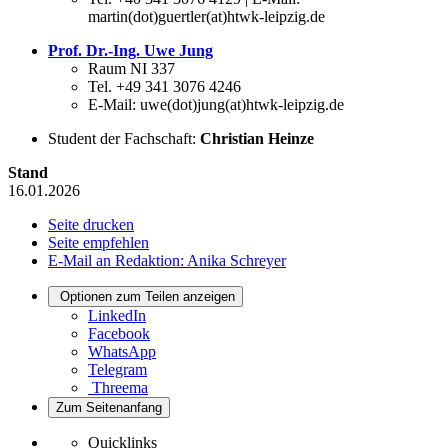
martin(dot)guertler(at)htwk-leipzig.de
Prof. Dr.-Ing. Uwe Jung
Raum NI 337
Tel. +49 341 3076 4246
E-Mail: uwe(dot)jung(at)htwk-leipzig.de
Student der Fachschaft:
Christian Heinze
Stand
16.01.2026
Seite drucken
Seite empfehlen
E-Mail an Redaktion: Anika Schreyer
Optionen zum Teilen anzeigen
LinkedIn
Facebook
WhatsApp
Telegram
Threema
Zum Seitenanfang
Quicklinks