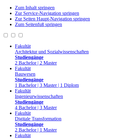
Zum Inhalt springen
Zur Service-Navigation springen
Zur Seiten Haupt-Navigation springen
Zum Seitenfuß springen
Fakultät
Architektur und Sozialwissenschaften
Studiengänge
2 Bachelor | 2 Master
Fakultät
Bauwesen
Studiengänge
1 Bachelor | 3 Master | 1 Diplom
Fakultät
Ingenieurwissenschaften
Studiengänge
4 Bachelor | 3 Master
Fakultät
Digitale Transformation
Studiengänge
2 Bachelor | 1 Master
Fakultät