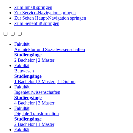
Zum Inhalt springen
Zur Service-Navigation springen
Zur Seiten Haupt-Navigation springen
Zum Seitenfuß springen
Fakultät
Architektur und Sozialwissenschaften
Studiengänge
2 Bachelor | 2 Master
Fakultät
Bauwesen
Studiengänge
1 Bachelor | 3 Master | 1 Diplom
Fakultät
Ingenieurwissenschaften
Studiengänge
4 Bachelor | 3 Master
Fakultät
Digitale Transformation
Studiengänge
2 Bachelor | 1 Master
Fakultät