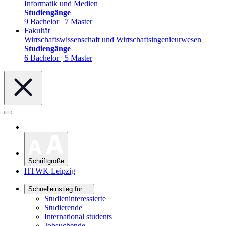
Informatik und Medien
Studiengänge
9 Bachelor | 7 Master
Fakultät
Wirtschaftswissenschaft und Wirtschaftsingenieurwesen
Studiengänge
6 Bachelor | 5 Master
Schriftgröße
HTWK Leipzig
Schnelleinstieg für ...
Studieninteressierte
Studierende
International students
Jobsuchende