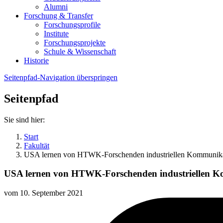
Alumni
Forschung & Transfer
Forschungsprofile
Institute
Forschungsprojekte
Schule & Wissenschaft
Historie
Seitenpfad-Navigation überspringen
Seitenpfad
Sie sind hier:
Start
Fakultät
USA lernen von HTWK-Forschenden industriellen Kommunika
USA lernen von HTWK-Forschenden industriellen 
vom
10. September 2021