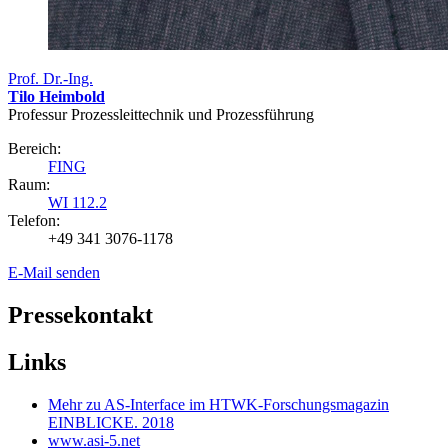
Prof. Dr.-Ing.
Tilo Heimbold
Professur Prozessleittechnik und Prozessführung
Bereich:
FING
Raum:
WI 112.2
Telefon:
+49 341 3076-1178
E-Mail senden
Pressekontakt
Links
Mehr zu AS-Interface im HTWK-Forschungsmagazin
EINBLICKE. 2018
www.asi-5.net