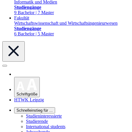
Informatik und Medien
Studiengänge
9 Bachelor | 7 Master
Fakultät
Wirtschaftswissenschaft und Wirtschaftsingenieurwesen
Studiengänge
6 Bachelor | 5 Master
Schriftgröße
HTWK Leipzig
Schnelleinstieg für ...
Studieninteressierte
Studierende
International students
Jobsuchende