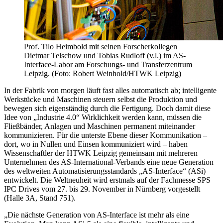
Prof. Tilo Heimbold mit seinen Forscherkollegen
Dietmar Telschow und Tobias Rudloff (v.l.) im AS-
Interface-Labor am Forschungs- und Transferzentrum
Leipzig. (Foto: Robert Weinhold/HTWK Leipzig)
In der Fabrik von morgen läuft fast alles automatisch ab; intelligente
Werkstücke und Maschinen steuern selbst die Produktion und
bewegen sich eigenständig durch die Fertigung. Doch damit diese
Idee von „Industrie 4.0“ Wirklichkeit werden kann, müssen die
Fließbänder, Anlagen und Maschinen permanent miteinander
kommunizieren. Für die unterste Ebene dieser Kommunikation –
dort, wo in Nullen und Einsen kommuniziert wird – haben
Wissenschaftler der HTWK Leipzig gemeinsam mit mehreren
Unternehmen des AS-International-Verbands eine neue Generation
des weltweiten Automatisierungsstandards „AS-Interface“ (ASi)
entwickelt. Die Weltneuheit wird erstmals auf der Fachmesse SPS
IPC Drives vom 27. bis 29. November in Nürnberg vorgestellt
(Halle 3A, Stand 751).
„Die nächste Generation von AS-Interface ist mehr als eine