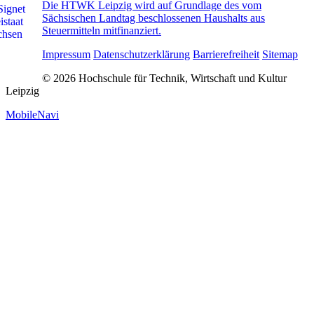
Die HTWK Leipzig wird auf Grundlage des vom
Sächsischen Landtag beschlossenen Haushalts aus
Steuermitteln mitfinanziert.
Impressum
Datenschutzerklärung
Barrierefreiheit
Sitemap
© 2026 Hochschule für Technik, Wirtschaft und Kultur
Leipzig
MobileNavi