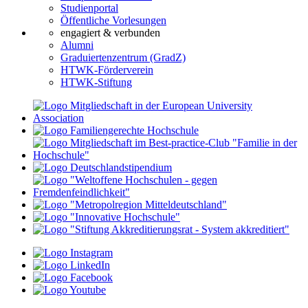
Studienportal
Öffentliche Vorlesungen
engagiert & verbunden
Alumni
Graduiertenzentrum (GradZ)
HTWK-Förderverein
HTWK-Stiftung