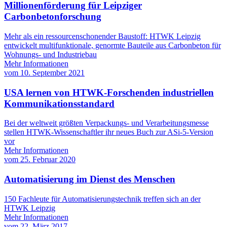
Millionenförderung für Leipziger
Carbonbetonforschung
Mehr als ein ressourcenschonender Baustoff: HTWK Leipzig
entwickelt multifunktionale, genormte Bauteile aus Carbonbeton für
Wohnungs- und Industriebau
Mehr Informationen
vom
10. September 2021
USA lernen von HTWK-Forschenden industriellen
Kommunikationsstandard
Bei der weltweit größten Verpackungs- und Verarbeitungsmesse
stellen HTWK-Wissenschaftler ihr neues Buch zur ASi-5-Version
vor
Mehr Informationen
vom
25. Februar 2020
Automatisierung im Dienst des Menschen
150 Fachleute für Automatisierungstechnik treffen sich an der
HTWK Leipzig
Mehr Informationen
vom
22. März 2017