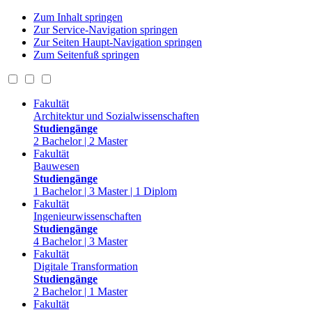
Zum Inhalt springen
Zur Service-Navigation springen
Zur Seiten Haupt-Navigation springen
Zum Seitenfuß springen
Fakultät
Architektur und Sozialwissenschaften
Studiengänge
2 Bachelor | 2 Master
Fakultät
Bauwesen
Studiengänge
1 Bachelor | 3 Master | 1 Diplom
Fakultät
Ingenieurwissenschaften
Studiengänge
4 Bachelor | 3 Master
Fakultät
Digitale Transformation
Studiengänge
2 Bachelor | 1 Master
Fakultät