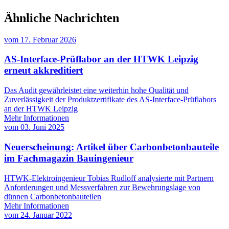
Ähnliche Nachrichten
vom
17. Februar 2026
AS-Interface-Prüflabor an der HTWK Leipzig
erneut akkreditiert
Das Audit gewährleistet eine weiterhin hohe Qualität und
Zuverlässigkeit der Produktzertifikate des AS-Interface-Prüflabors
an der HTWK Leipzig
Mehr Informationen
vom
03. Juni 2025
Neuerscheinung: Artikel über Carbonbetonbauteile
im Fachmagazin Bauingenieur
HTWK-Elektroingenieur Tobias Rudloff analysierte mit Partnern
Anforderungen und Messverfahren zur Bewehrungslage von
dünnen Carbonbetonbauteilen
Mehr Informationen
vom
24. Januar 2022