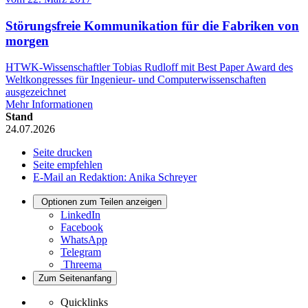
Störungsfreie Kommunikation für die Fabriken von
morgen
HTWK-Wissenschaftler Tobias Rudloff mit Best Paper Award des
Weltkongresses für Ingenieur- und Computerwissenschaften
ausgezeichnet
Mehr Informationen
Stand
24.07.2026
Seite drucken
Seite empfehlen
E-Mail an Redaktion: Anika Schreyer
Optionen zum Teilen anzeigen
LinkedIn
Facebook
WhatsApp
Telegram
Threema
Zum Seitenanfang
Quicklinks