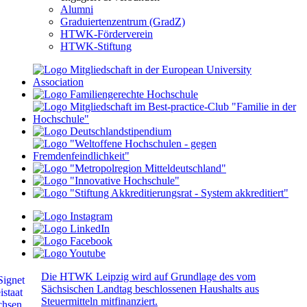
Alumni
Graduiertenzentrum (GradZ)
HTWK-Förderverein
HTWK-Stiftung
Die HTWK Leipzig wird auf Grundlage des vom
Sächsischen Landtag beschlossenen Haushalts aus
Steuermitteln mitfinanziert.