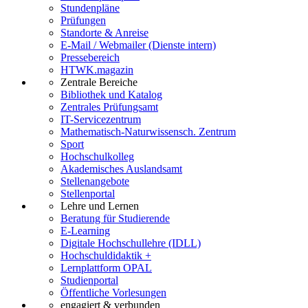
Stundenpläne
Prüfungen
Standorte & Anreise
E-Mail / Webmailer (Dienste intern)
Pressebereich
HTWK.magazin
Zentrale Bereiche
Bibliothek und Katalog
Zentrales Prüfungsamt
IT-Servicezentrum
Mathematisch-Naturwissensch. Zentrum
Sport
Hochschulkolleg
Akademisches Auslandsamt
Stellenangebote
Stellenportal
Lehre und Lernen
Beratung für Studierende
E-Learning
Digitale Hochschullehre (IDLL)
Hochschuldidaktik +
Lernplattform OPAL
Studienportal
Öffentliche Vorlesungen
engagiert & verbunden