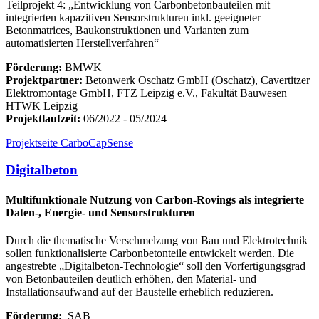
Teilprojekt 4: „Entwicklung von Carbonbetonbauteilen mit
integrierten kapazitiven Sensorstrukturen inkl. geeigneter
Betonmatrices, Baukonstruktionen und Varianten zum
automatisierten Herstellverfahren“
Förderung:
BMWK
Projektpartner:
Betonwerk Oschatz GmbH (Oschatz), Cavertitzer
Elektromontage GmbH, FTZ Leipzig e.V., Fakultät Bauwesen
HTWK Leipzig
Projektlaufzeit:
06/2022 - 05/2024
Projektseite CarboCapSense
Digitalbeton
Multifunktionale Nutzung von Carbon-Rovings als integrierte
Daten-, Energie- und Sensorstrukturen
Durch die thematische Verschmelzung von Bau und Elektrotechnik
sollen funktionalisierte Carbonbetonteile entwickelt werden. Die
angestrebte „Digitalbeton-Technologie“ soll den Vorfertigungsgrad
von Betonbauteilen deutlich erhöhen, den Material- und
Installationsaufwand auf der Baustelle erheblich reduzieren.
Förderung:
SAB