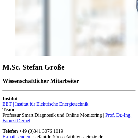
M.Sc. Stefan Große
Wissenschaftlicher Mitarbeiter
Institut
EET | Institut für Elektrische Energietechnik
Team
Professur Smart Diagnostik und Online Monitoring |
Prof. Dr.-Ing.
Faouzi Derbel
Telefon
+49 (0)341 3076 1019
E-mail senden
| stefan(dot)grosse(at)htwk-leipzig.de