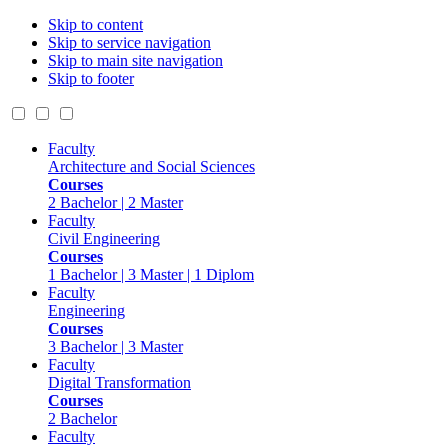
Skip to content
Skip to service navigation
Skip to main site navigation
Skip to footer
Faculty
Architecture and Social Sciences
Courses
2 Bachelor | 2 Master
Faculty
Civil Engineering
Courses
1 Bachelor | 3 Master | 1 Diplom
Faculty
Engineering
Courses
3 Bachelor | 3 Master
Faculty
Digital Transformation
Courses
2 Bachelor
Faculty