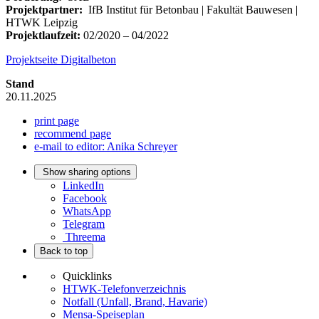
Projektpartner:
IfB Institut für Betonbau | Fakultät Bauwesen |
HTWK Leipzig
Projektlaufzeit:
02/2020 – 04/2022
Projektseite Digitalbeton
Stand
20.11.2025
print page
recommend page
e-mail to editor: Anika Schreyer
Show sharing options
LinkedIn
Facebook
WhatsApp
Telegram
Threema
Back to top
Quicklinks
HTWK-Telefonverzeichnis
Notfall (Unfall, Brand, Havarie)
Mensa-Speiseplan