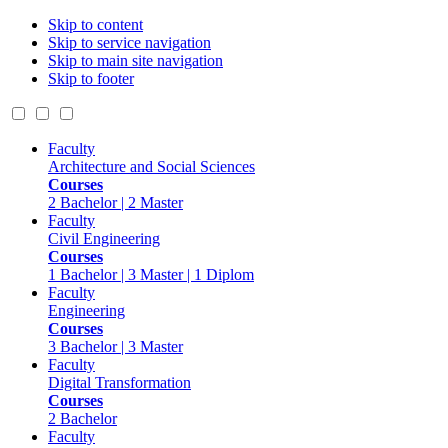
Skip to content
Skip to service navigation
Skip to main site navigation
Skip to footer
Faculty
Architecture and Social Sciences
Courses
2 Bachelor | 2 Master
Faculty
Civil Engineering
Courses
1 Bachelor | 3 Master | 1 Diplom
Faculty
Engineering
Courses
3 Bachelor | 3 Master
Faculty
Digital Transformation
Courses
2 Bachelor
Faculty