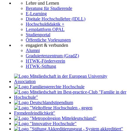
Lehre und Lernen
Beratung für Studierende
E-Learning
Digitale Hochschullehre (IDLL)
Hochschuldidaktik +
Lernplattform OPAL
Studienportal
Öffentliche Vorlesungen
engagiert & verbunden
Alumni
Graduiertenzentrum (GradZ)
HTWK-Förderverein
HTWK-Stiftung