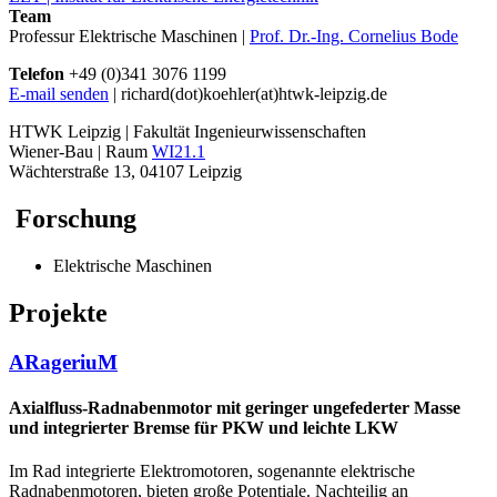
Team
Professur Elektrische Maschinen |
Prof. Dr.-Ing. Cornelius Bode
Telefon
+49 (0)341 3076 1199
E-mail senden
| richard(dot)koehler(at)htwk-leipzig.de
HTWK Leipzig | Fakultät Ingenieurwissenschaften
Wiener-Bau | Raum
WI21.1
Wächterstraße 13, 04107 Leipzig
Forschung
Elektrische Maschinen
Projekte
ARageriuM
Axialfluss-Radnabenmotor mit geringer ungefederter Masse
und integrierter Bremse für PKW und leichte LKW
Im Rad integrierte Elektromotoren, sogenannte elektrische
Radnabenmotoren, bieten große Potentiale. Nachteilig an