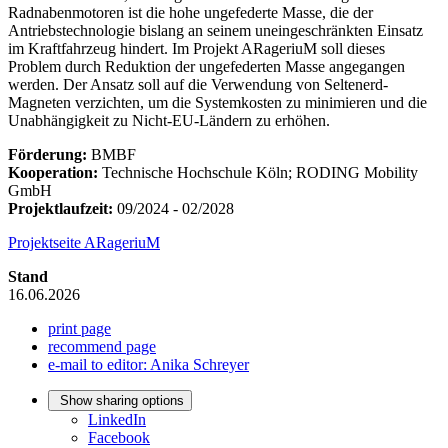
Radnabenmotoren ist die hohe ungefederte Masse, die der
Antriebstechnologie bislang an seinem uneingeschränkten Einsatz
im Kraftfahrzeug hindert. Im Projekt ARageriuM soll dieses
Problem durch Reduktion der ungefederten Masse angegangen
werden. Der Ansatz soll auf die Verwendung von Seltenerd-
Magneten verzichten, um die Systemkosten zu minimieren und die
Unabhängigkeit zu Nicht-EU-Ländern zu erhöhen.
Förderung:
BMBF
Kooperation:
Technische Hochschule Köln; RODING Mobility
GmbH
Projektlaufzeit:
09/2024 - 02/2028
Projektseite ARageriuM
Stand
16.06.2026
print page
recommend page
e-mail to editor: Anika Schreyer
Show sharing options
LinkedIn
Facebook