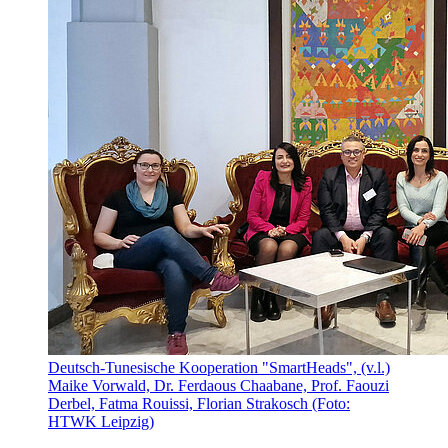
Deutsch-Tunesische Kooperation "SmartHeads", (v.l.)
Maike Vorwald, Dr. Ferdaous Chaabane, Prof. Faouzi
Derbel, Fatma Rouissi, Florian Strakosch (Foto:
HTWK Leipzig)