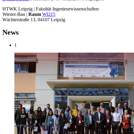
HTWK Leipzig | Fakultät Ingenieurwissenschaften
Wiener-Bau |
Raum
WI215
Wächterstraße 13, 04107 Leipzig
News
1