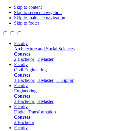
Skip to content
Skip to service navigation
Skip to main site navigation
Skip to footer
Faculty
Architecture and Social Sciences
Courses
2 Bachelor | 2 Master
Faculty
Civil Engineering
Courses
1 Bachelor | 3 Master | 1 Diplom
Faculty
Engineering
Courses
3 Bachelor | 3 Master
Faculty
Digital Transformation
Courses
2 Bachelor
Faculty