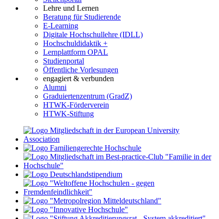
Lehre und Lernen
Beratung für Studierende
E-Learning
Digitale Hochschullehre (IDLL)
Hochschuldidaktik +
Lernplattform OPAL
Studienportal
Öffentliche Vorlesungen
engagiert & verbunden
Alumni
Graduiertenzentrum (GradZ)
HTWK-Förderverein
HTWK-Stiftung