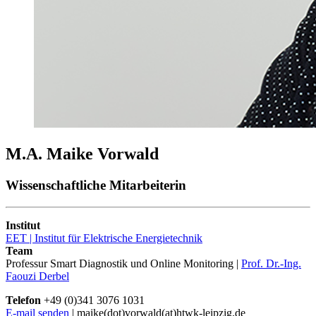
M.A. Maike Vorwald
Wissenschaftliche Mitarbeiterin
Institut
EET | Institut für Elektrische Energietechnik
Team
Professur Smart Diagnostik und Online Monitoring |
Prof. Dr.-Ing.
Faouzi Derbel
Telefon
+49 (0)341 3076 1031
E-mail senden
| maike(dot)vorwald(at)htwk-leipzig.de