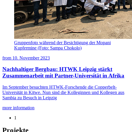
Gruppenfoto während der Besichtigung der Mopani
Kupfermine (Foto: Sampa Chokolo)
from
10. November 2023
Nachhaltiger Bergbau: HTWK Leipzig stärkt
Zusammenarbeit mit Partner-Universität in Afrika
Im September besuchten HTWK-Forschende die Copperbelt-
Universität in Kitwe. Nun sind die Kolleginnen und Kollegen aus
Sambia zu Besuch in Leipzig
more information
1
Projekte