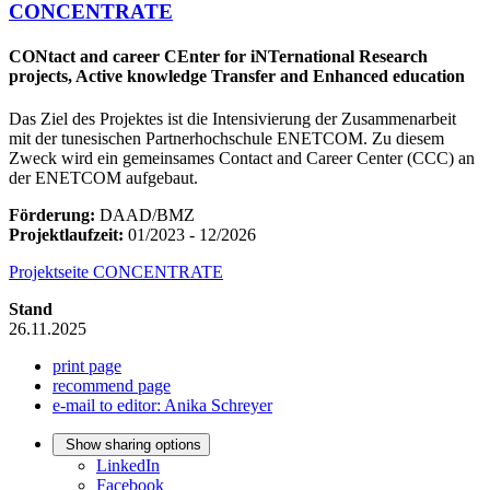
CONCENTRATE
CONtact and career CEnter for iNTernational Research
projects, Active knowledge Transfer and Enhanced education
Das Ziel des Projektes ist die Intensivierung der Zusammenarbeit
mit der tunesischen Partnerhochschule ENETCOM. Zu diesem
Zweck wird ein gemeinsames Contact and Career Center (CCC) an
der ENETCOM aufgebaut.
Förderung:
DAAD/BMZ
Projektlaufzeit:
01/2023 - 12/2026
Projektseite CONCENTRATE
Stand
26.11.2025
print page
recommend page
e-mail to editor: Anika Schreyer
Show sharing options
LinkedIn
Facebook