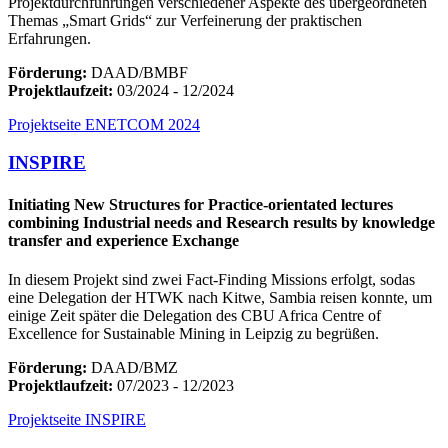
Projektdurchführungen verschiedener Aspekte des übergeordneten
Themas „Smart Grids“ zur Verfeinerung der praktischen
Erfahrungen.
Förderung:
DAAD/BMBF
Projektlaufzeit:
03/2024 - 12/2024
Projektseite ENETCOM 2024
INSPIRE
Initiating New Structures for Practice-orientated lectures
combining Industrial needs and Research results by knowledge
transfer and experience Exchange
In diesem Projekt sind zwei Fact-Finding Missions erfolgt, sodas
eine Delegation der HTWK nach Kitwe, Sambia reisen konnte, um
einige Zeit später die Delegation des CBU Africa Centre of
Excellence for Sustainable Mining in Leipzig zu begrüßen.
Förderung:
DAAD/BMZ
Projektlaufzeit:
07/2023 - 12/2023
Projektseite INSPIRE