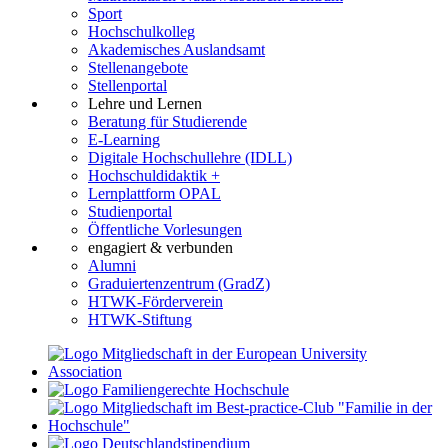
Sport
Hochschulkolleg
Akademisches Auslandsamt
Stellenangebote
Stellenportal
Lehre und Lernen
Beratung für Studierende
E-Learning
Digitale Hochschullehre (IDLL)
Hochschuldidaktik +
Lernplattform OPAL
Studienportal
Öffentliche Vorlesungen
engagiert & verbunden
Alumni
Graduiertenzentrum (GradZ)
HTWK-Förderverein
HTWK-Stiftung