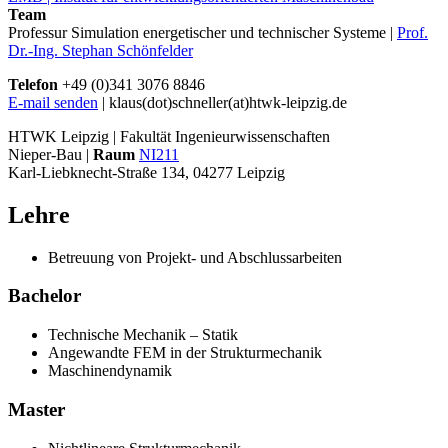
Team
Professur Simulation energetischer und technischer Systeme |
Prof.
Dr.-Ing. Stephan Schönfelder
Telefon
+49 (0)341 3076 8846
E-mail senden
| klaus(dot)schneller(at)htwk-leipzig.de
HTWK Leipzig | Fakultät Ingenieurwissenschaften
Nieper-Bau |
Raum
NI211
Karl-Liebknecht-Straße 134, 04277 Leipzig
Lehre
Betreuung von Projekt- und Abschlussarbeiten
Bachelor
Technische Mechanik – Statik
Angewandte FEM in der Strukturmechanik
Maschinendynamik
Master