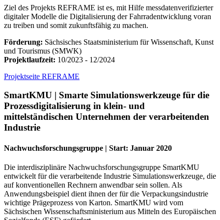
Ziel des Projekts REFRAME ist es, mit Hilfe messdatenverifizierter
digitaler Modelle die Digitalisierung der Fahrradentwicklung voran
zu treiben und somit zukunftsfähig zu machen.
Förderung:
Sächsisches Staatsministerium für Wissenschaft, Kunst
und Tourismus (SMWK)
Projektlaufzeit:
10/2023 - 12/2024
Projektseite REFRAME
SmartKMU | Smarte Simulationswerkzeuge für die
Prozessdigitalisierung in klein- und
mittelständischen Unternehmen der verarbeitenden
Industrie
Nachwuchsforschungsgruppe | Start: Januar 2020
Die interdisziplinäre Nachwuchsforschungsgruppe SmartKMU
entwickelt für die verarbeitende Industrie Simulationswerkzeuge, die
auf konventionellen Rechnern anwendbar sein sollen. Als
Anwendungsbeispiel dient ihnen der für die Verpackungsindustrie
wichtige Prägeprozess von Karton. SmartKMU wird vom
Sächsischen Wissenschaftsministerium aus Mitteln des Europäischen