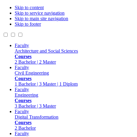
Skip to content
Skip to service navigation
Skip to main site navigation
Skip to footer
Faculty
Architecture and Social Sciences
Courses
2 Bachelor | 2 Master
Faculty
Civil Engineering
Courses
1 Bachelor | 3 Master | 1 Diplom
Faculty
Engineering
Courses
3 Bachelor | 3 Master
Faculty
Digital Transformation
Courses
2 Bachelor
Faculty