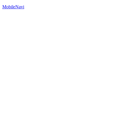
MobileNavi