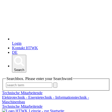
Login
Kontakt HTWK
DE
Search
Searchbox. Please enter your Searchword
Technische Mitarbeitende
Elektrotechnik - Energietechnik - Informationstechnik -
Maschinenbau
Technische Mitarbeitende