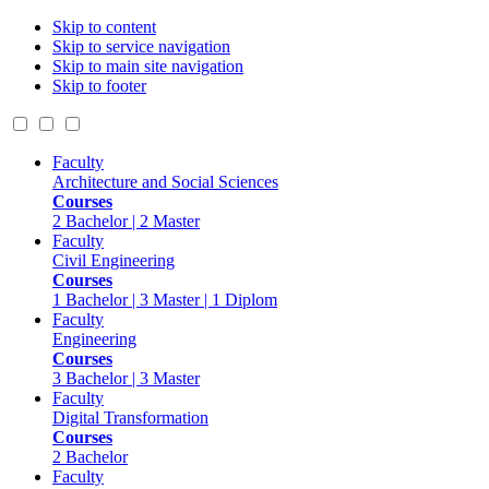
Skip to content
Skip to service navigation
Skip to main site navigation
Skip to footer
Faculty
Architecture and Social Sciences
Courses
2 Bachelor | 2 Master
Faculty
Civil Engineering
Courses
1 Bachelor | 3 Master | 1 Diplom
Faculty
Engineering
Courses
3 Bachelor | 3 Master
Faculty
Digital Transformation
Courses
2 Bachelor
Faculty