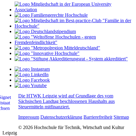
Die HTWK Leipzig wird auf Grundlage des vom
Sächsischen Landtag beschlossenen Haushalts aus
Steuermitteln mitfinanziert.
Impressum
Datenschutzerklärung
Barrierefreiheit
Sitemap
© 2026 Hochschule für Technik, Wirtschaft und Kultur
Leipzig