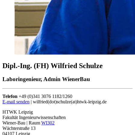
Dipl.-Ing. (FH) Wilfried Schulze
Laboringenieur, Admin WienerBau
Telefon
+49 (0)341 3076 1182/1260
E-mail senden
| wilfried(dot)schulze(at)htwk-leipzig.de
HTWK Leipzig
Fakultät Ingenieurwissenschaften
Wiener-Bau | Raum
WI302
Wächterstraße 13
04107 Leipzig