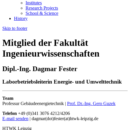
Institutes
Research Projects
School & Science
History
Skip to footer
Mitglied der Fakultät
Ingenieurwissenschaften
Dipl.-Ing. Dagmar Fester
Laborbetriebsleiterin Energie- und Umwelttechnik
Team
Professur Gebäudeenergietechnik |
Prof. Dr.-Ing. Gero Guzek
Telefon
+49 (0)341 3076 4212/4206
E-mail senden
| dagmar(dot)fester(at)htwk-leipzig.de
HTWK Leipzig