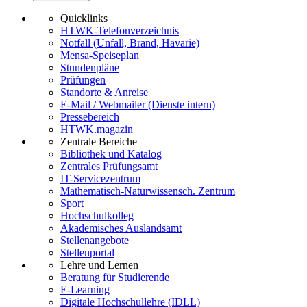
Quicklinks
HTWK-Telefonverzeichnis
Notfall (Unfall, Brand, Havarie)
Mensa-Speiseplan
Stundenpläne
Prüfungen
Standorte & Anreise
E-Mail / Webmailer (Dienste intern)
Pressebereich
HTWK.magazin
Zentrale Bereiche
Bibliothek und Katalog
Zentrales Prüfungsamt
IT-Servicezentrum
Mathematisch-Naturwissensch. Zentrum
Sport
Hochschulkolleg
Akademisches Auslandsamt
Stellenangebote
Stellenportal
Lehre und Lernen
Beratung für Studierende
E-Learning
Digitale Hochschullehre (IDLL)