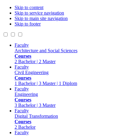
Skip to content
Skip to service navigation
Skip to main site navigation
Skip to footer
Faculty
Architecture and Social Sciences
Courses
2 Bachelor | 2 Master
Faculty
Civil Engineering
Courses
1 Bachelor | 3 Master | 1 Diplom
Faculty
Engineering
Courses
3 Bachelor | 3 Master
Faculty
Digital Transformation
Courses
2 Bachelor
Faculty