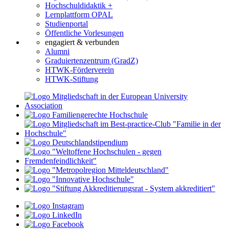
Hochschuldidaktik +
Lernplattform OPAL
Studienportal
Öffentliche Vorlesungen
engagiert & verbunden
Alumni
Graduiertenzentrum (GradZ)
HTWK-Förderverein
HTWK-Stiftung