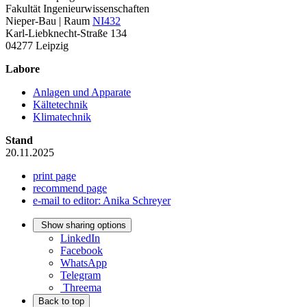
Fakultät Ingenieurwissenschaften
Nieper-Bau | Raum
NI432
Karl-Liebknecht-Straße 134
04277 Leipzig
Labore
Anlagen und Apparate
Kältetechnik
Klimatechnik
Stand
20.11.2025
print page
recommend page
e-mail to editor: Anika Schreyer
Show sharing options
LinkedIn
Facebook
WhatsApp
Telegram
Threema
Back to top