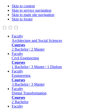
Skip to content
Skip to service navigation
Skip to main site navigation
Skip to footer
Faculty
Architecture and Social Sciences
Courses
2 Bachelor | 2 Master
Faculty
Civil Engineering
Courses
1 Bachelor | 3 Master | 1 Diplom
Faculty
Engineering
Courses
3 Bachelor | 3 Master
Faculty
Digital Transformation
Courses
2 Bachelor
Faculty