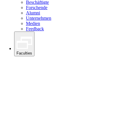
Beschäftigte
Forschende
Alumni
Unternehmen
Medien
Feedback
Faculties