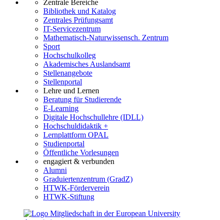
Zentrale Bereiche
Bibliothek und Katalog
Zentrales Prüfungsamt
IT-Servicezentrum
Mathematisch-Naturwissensch. Zentrum
Sport
Hochschulkolleg
Akademisches Auslandsamt
Stellenangebote
Stellenportal
Lehre und Lernen
Beratung für Studierende
E-Learning
Digitale Hochschullehre (IDLL)
Hochschuldidaktik +
Lernplattform OPAL
Studienportal
Öffentliche Vorlesungen
engagiert & verbunden
Alumni
Graduiertenzentrum (GradZ)
HTWK-Förderverein
HTWK-Stiftung