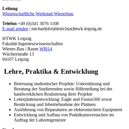
Leitung
Wissenschaftliche Werkstatt Wienerbau
Telefon
+49 (0)341 3076 1108
E-mail senden
| michael(dot)dietrich(at)htwk-leipzig.de
HTWK Leipzig
Fakultät Ingenieurwissenschaften
Wiener-Bau | Raum
WI014
Wächterstraße 13
04107 Leipzig
Lehre, Praktika & Entwicklung
Betreuung studentischer Projekte: Unterstützung und
Beratung der Studierenden sowie Hilfestellung bei der
handwerklichen Realisierung ihrer Projekte
Leiterplattenentwicklung: Eagle und Fusion360 sowie
Bestückung und Inbetriebnahme der Platinen
Ausführung von Reparaturen an elektronischem Equipment
Entwicklung und Aufbau von Praktikumsversuchen im
Auftrag der Laboringenieure