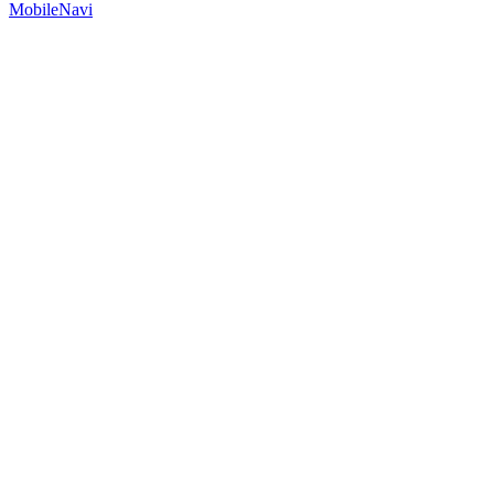
MobileNavi