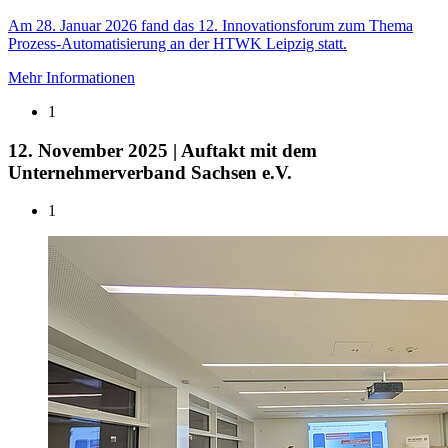
Am 28. Januar 2026 fand das 12. Innovationsforum zum Thema
Prozess-Automatisierung an der HTWK Leipzig statt.
Mehr Informationen
1
12. November 2025 | Auftakt mit dem
Unternehmerverband Sachsen e.V.
1