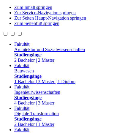
Zum Inhalt springen
Zur Service-Navigation springen
Zur Seiten Haupt-Navigation springen
Zum Seitenfuß springen
Fakultät
Architektur und Sozialwissenschaften
Studiengänge
2 Bachelor | 2 Master
Fakultät
Bauwesen
Studiengänge
1 Bachelor | 3 Master | 1 Diplom
Fakultät
Ingenieurwissenschaften
Studiengänge
4 Bachelor | 3 Master
Fakultät
Digitale Transformation
Studiengänge
2 Bachelor | 1 Master
Fakultät