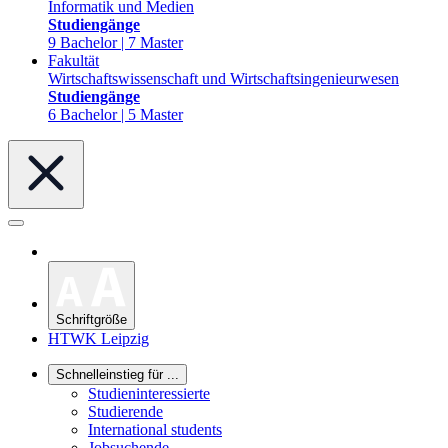
Informatik und Medien
Studiengänge
9 Bachelor | 7 Master
Fakultät
Wirtschaftswissenschaft und Wirtschaftsingenieurwesen
Studiengänge
6 Bachelor | 5 Master
Schriftgröße
HTWK Leipzig
Schnelleinstieg für ...
Studieninteressierte
Studierende
International students
Jobsuchende