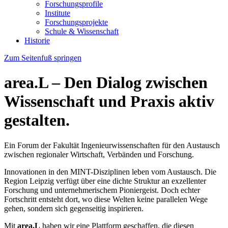
Forschungsprofile
Institute
Forschungsprojekte
Schule & Wissenschaft
Historie
Zum Seitenfuß springen
area.L – Den Dialog zwischen
Wissenschaft und Praxis aktiv
gestalten.
Ein Forum der Fakultät Ingenieurwissenschaften für den Austausch
zwischen regionaler Wirtschaft, Verbänden und Forschung.
Innovationen in den MINT-Disziplinen leben vom Austausch. Die
Region Leipzig verfügt über eine dichte Struktur an exzellenter
Forschung und unternehmerischem Pioniergeist. Doch echter
Fortschritt entsteht dort, wo diese Welten keine parallelen Wege
gehen, sondern sich gegenseitig inspirieren.
Mit
area.L
haben wir eine Plattform geschaffen, die diesen