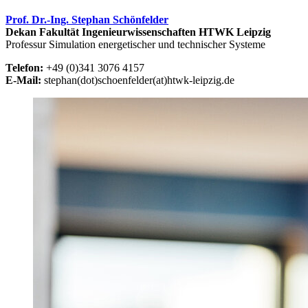
Prof. Dr.-Ing. Stephan Schönfelder
Dekan Fakultät Ingenieurwissenschaften HTWK Leipzig
Professur Simulation energetischer und technischer Systeme
Telefon:
+49 (0)341 3076 4157
E-Mail:
stephan(dot)schoenfelder(at)htwk-leipzig.de