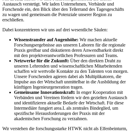
Austausch verstetigt. Wir laden Unternehmen, Verbände und
Forschende ein, den Blick über den Tellerrand des Tagesgeschäfts
zu wagen und gemeinsam die Potenziale unserer Region zu
erschließen.
Dabei konzentrieren wir uns auf drei wesentliche Säulen:
Wissenstransfer auf Augenhöhe:
Wir machen aktuelle
Forschungsergebnisse aus unseren Laboren für die regionale
Praxis greifbar und diskutieren deren Anwendbarkeit direkt
mit den projektverantwortlichen Professuren und Teams.
Netzwerke für die Zukunft:
Über den direkten Draht zu
unseren Lehrenden und wissenschaftlichen Mitarbeitenden
schaffen wir wertvolle Kontakte zu den Talenten von morgen.
Unsere Forschenden agieren dabei als Multiplikatoren, die
Impulse aus der Wirtschaft unmittelbar in die Ausbildung der
künftigen Ingenieurgeneration tragen.
Gemeinsame Innovationskraft:
In enger Kooperation mit
Verbänden und Vereinen fördern wir den gezielten Austausch
und identifizieren aktuelle Bedarfe der Wirtschaft. Für diese
Intermediäre fungiert area.L als zentrales Bindeglied, um
spezifische Herausforderungen der Praxis mit der
akademischen Forschung zu verzahnen.
Wir verstehen die forschungsstarke HTWK nicht als Elfenbeinturm,