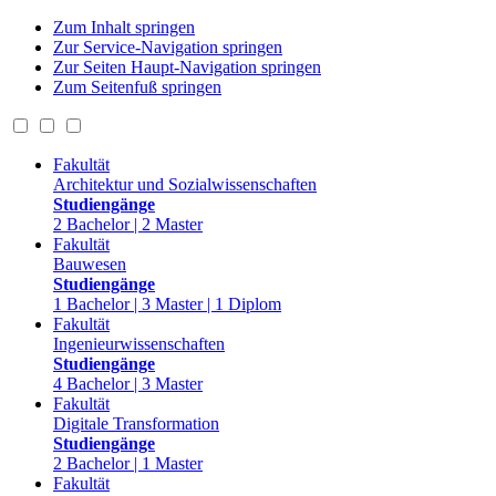
Zum Inhalt springen
Zur Service-Navigation springen
Zur Seiten Haupt-Navigation springen
Zum Seitenfuß springen
Fakultät
Architektur und Sozialwissenschaften
Studiengänge
2 Bachelor | 2 Master
Fakultät
Bauwesen
Studiengänge
1 Bachelor | 3 Master | 1 Diplom
Fakultät
Ingenieurwissenschaften
Studiengänge
4 Bachelor | 3 Master
Fakultät
Digitale Transformation
Studiengänge
2 Bachelor | 1 Master
Fakultät