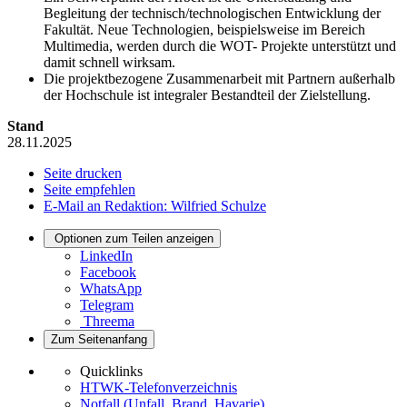
Begleitung der technisch/technologischen Entwicklung der
Fakultät. Neue Technologien, beispielsweise im Bereich
Multimedia, werden durch die WOT- Projekte unterstützt und
damit schnell wirksam.
Die projektbezogene Zusammenarbeit mit Partnern außerhalb
der Hochschule ist integraler Bestandteil der Zielstellung.
Stand
28.11.2025
Seite drucken
Seite empfehlen
E-Mail an Redaktion: Wilfried Schulze
Optionen zum Teilen anzeigen
LinkedIn
Facebook
WhatsApp
Telegram
Threema
Zum Seitenanfang
Quicklinks
HTWK-Telefonverzeichnis
Notfall (Unfall, Brand, Havarie)