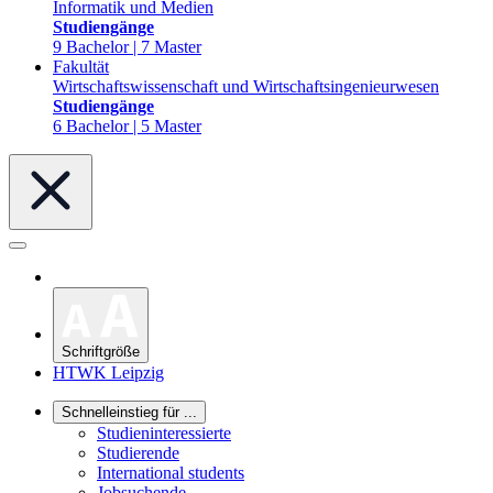
Informatik und Medien
Studiengänge
9 Bachelor | 7 Master
Fakultät
Wirtschaftswissenschaft und Wirtschaftsingenieurwesen
Studiengänge
6 Bachelor | 5 Master
Schriftgröße
HTWK Leipzig
Schnelleinstieg für ...
Studieninteressierte
Studierende
International students
Jobsuchende