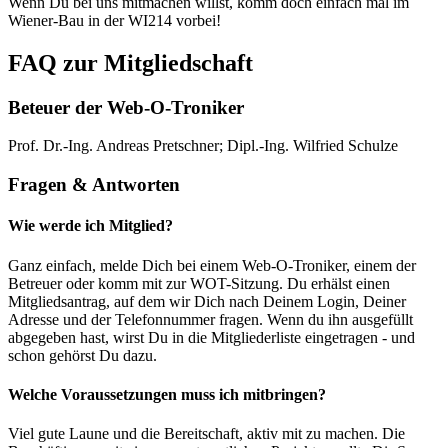
Wenn Du bei uns mitmachen willst, komm doch einfach mal im
Wiener-Bau in der WI214 vorbei!
FAQ zur Mitgliedschaft
Beteuer der Web-O-Troniker
Prof. Dr.-Ing. Andreas Pretschner; Dipl.-Ing. Wilfried Schulze
Fragen & Antworten
Wie werde ich Mitglied?
Ganz einfach, melde Dich bei einem Web-O-Troniker, einem der
Betreuer oder komm mit zur WOT-Sitzung. Du erhälst einen
Mitgliedsantrag, auf dem wir Dich nach Deinem Login, Deiner
Adresse und der Telefonnummer fragen. Wenn du ihn ausgefüllt
abgegeben hast, wirst Du in die Mitgliederliste eingetragen - und
schon gehörst Du dazu.
Welche Voraussetzungen muss ich mitbringen?
Viel gute Laune und die Bereitschaft, aktiv mit zu machen. Die