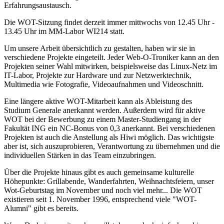
Erfahrungsaustausch.
Die WOT-Sitzung findet derzeit immer mittwochs von 12.45 Uhr -
13.45 Uhr im MM-Labor WI214 statt.
Um unsere Arbeit übersichtlich zu gestalten, haben wir sie in
verschiedene Projekte eingeteilt. Jeder Web-O-Troniker kann an den
Projekten seiner Wahl mitwirken, beispielsweise das Linux-Netz im
IT-Labor, Projekte zur Hardware und zur Netzwerktechnik,
Multimedia wie Fotografie, Videoaufnahmen und Videoschnitt.
Eine längere aktive WOT-Mitarbeit kann als Ableistung des
Studium Generale anerkannt werden. Außerdem wird für aktive
WOT bei der Bewerbung zu einem Master-Studiengang in der
Fakultät ING ein NC-Bonus von 0,3 anerkannt. Bei verschiedenen
Projekten ist auch die Anstellung als Hiwi möglich. Das wichtigste
aber ist, sich auszuprobieren, Verantwortung zu übernehmen und die
individuellen Stärken in das Team einzubringen.
Über die Projekte hinaus gibt es auch gemeinsame kulturelle
Höhepunkte: Grillabende, Wanderfahrten, Weihnachtsfeiern, unser
Wot-Geburtstag im November und noch viel mehr... Die WOT
existieren seit 1. November 1996, entsprechend viele "WOT-
Alumni" gibt es bereits.