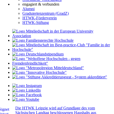
engagiert & verbunden
Alumni
Graduiertenzentrum (GradZ)
HTWK-Förderverein
HTWK-Stiftung
Die HTWK Leipzig wird auf Grundlage des vom
Sächsischen Landtag beschlossenen Haushalts aus