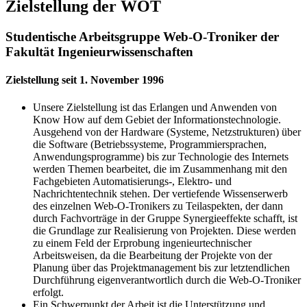
Zielstellung der WOT
Studentische Arbeitsgruppe Web-O-Troniker der
Fakultät Ingenieurwissenschaften
Zielstellung seit 1. November 1996
Unsere Zielstellung ist das Erlangen und Anwenden von
Know How auf dem Gebiet der Informationstechnologie.
Ausgehend von der Hardware (Systeme, Netzstrukturen) über
die Software (Betriebssysteme, Programmiersprachen,
Anwendungsprogramme) bis zur Technologie des Internets
werden Themen bearbeitet, die im Zusammenhang mit den
Fachgebieten Automatisierungs-, Elektro- und
Nachrichtentechnik stehen. Der vertiefende Wissenserwerb
des einzelnen Web-O-Tronikers zu Teilaspekten, der dann
durch Fachvorträge in der Gruppe Synergieeffekte schafft, ist
die Grundlage zur Realisierung von Projekten. Diese werden
zu einem Feld der Erprobung ingenieurtechnischer
Arbeitsweisen, da die Bearbeitung der Projekte von der
Planung über das Projektmanagement bis zur letztendlichen
Durchführung eigenverantwortlich durch die Web-O-Troniker
erfolgt.
Ein Schwerpunkt der Arbeit ist die Unterstützung und