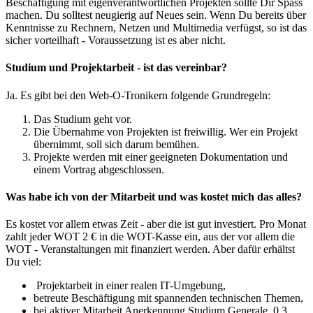
Beschäftigung mit eigenverantwortlichen Projekten sollte Dir Spass
machen. Du solltest neugierig auf Neues sein. Wenn Du bereits über
Kenntnisse zu Rechnern, Netzen und Multimedia verfügst, so ist das
sicher vorteilhaft - Voraussetzung ist es aber nicht.
Studium und Projektarbeit - ist das vereinbar?
Ja. Es gibt bei den Web-O-Tronikern folgende Grundregeln:
Das Studium geht vor.
Die Übernahme von Projekten ist freiwillig. Wer ein Projekt
übernimmt, soll sich darum bemühen.
Projekte werden mit einer geeigneten Dokumentation und
einem Vortrag abgeschlossen.
Was habe ich von der Mitarbeit und was kostet mich das alles?
Es kostet vor allem etwas Zeit - aber die ist gut investiert. Pro Monat
zahlt jeder WOT 2 € in die WOT-Kasse ein, aus der vor allem die
WOT - Veranstaltungen mit finanziert werden. Aber dafür erhältst
Du viel:
Projektarbeit in einer realen IT-Umgebung,
betreute Beschäftigung mit spannenden technischen Themen,
bei aktiver Mitarbeit Anerkennung Studium Generale, 0,3