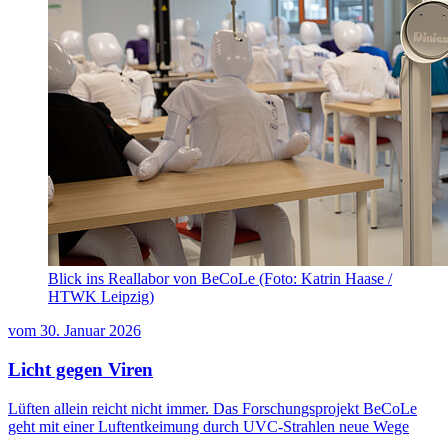
Blick ins Reallabor von BeCoLe (Foto: Katrin Haase /
HTWK Leipzig)
vom
30. Januar 2026
Licht gegen Viren
Lüften allein reicht nicht immer. Das Forschungsprojekt BeCoLe
geht mit einer Luftentkeimung durch UVC-Strahlen neue Wege