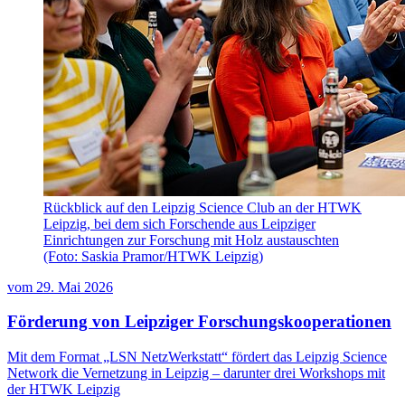
Rückblick auf den Leipzig Science Club an der HTWK
Leipzig, bei dem sich Forschende aus Leipziger
Einrichtungen zur Forschung mit Holz austauschten
(Foto: Saskia Pramor/HTWK Leipzig)
vom
29. Mai 2026
Förderung von Leipziger Forschungskooperationen
Mit dem Format „LSN NetzWerkstatt“ fördert das Leipzig Science
Network die Vernetzung in Leipzig – darunter drei Workshops mit
der HTWK Leipzig