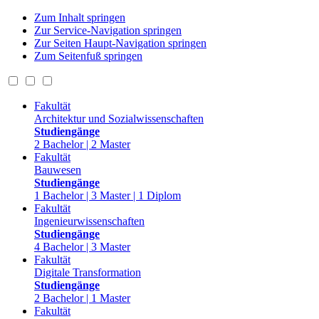
Zum Inhalt springen
Zur Service-Navigation springen
Zur Seiten Haupt-Navigation springen
Zum Seitenfuß springen
Fakultät
Architektur und Sozialwissenschaften
Studiengänge
2 Bachelor | 2 Master
Fakultät
Bauwesen
Studiengänge
1 Bachelor | 3 Master | 1 Diplom
Fakultät
Ingenieurwissenschaften
Studiengänge
4 Bachelor | 3 Master
Fakultät
Digitale Transformation
Studiengänge
2 Bachelor | 1 Master
Fakultät