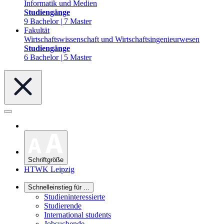
Informatik und Medien
Studiengänge
9 Bachelor | 7 Master
Fakultät
Wirtschaftswissenschaft und Wirtschaftsingenieurwesen
Studiengänge
6 Bachelor | 5 Master
Schriftgröße
HTWK Leipzig
Schnelleinstieg für ...
Studieninteressierte
Studierende
International students
Jobsuchende