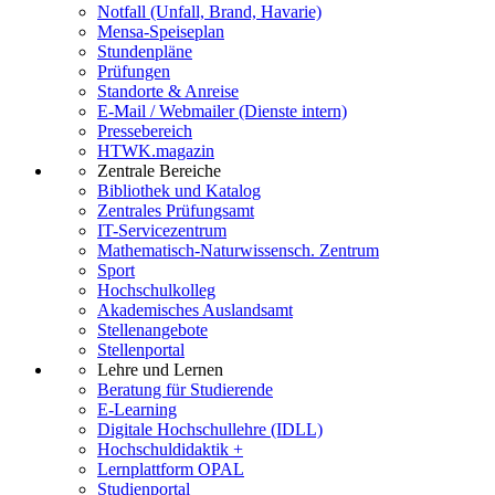
Notfall (Unfall, Brand, Havarie)
Mensa-Speiseplan
Stundenpläne
Prüfungen
Standorte & Anreise
E-Mail / Webmailer (Dienste intern)
Pressebereich
HTWK.magazin
Zentrale Bereiche
Bibliothek und Katalog
Zentrales Prüfungsamt
IT-Servicezentrum
Mathematisch-Naturwissensch. Zentrum
Sport
Hochschulkolleg
Akademisches Auslandsamt
Stellenangebote
Stellenportal
Lehre und Lernen
Beratung für Studierende
E-Learning
Digitale Hochschullehre (IDLL)
Hochschuldidaktik +
Lernplattform OPAL
Studienportal