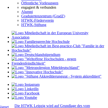
Öffentliche Vorlesungen
engagiert & verbunden
Alumni
Graduiertenzentrum (GradZ)
HTWK-Förderverein
HTWK-Stiftung
Die HTWK Leipzig wird auf Grundlage des vom