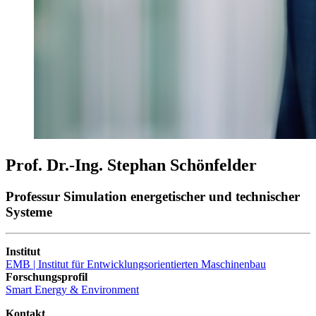
Prof. Dr.-Ing. Stephan Schönfelder
Professur Simulation energetischer und technischer
Systeme
Institut
EMB | Institut für Entwicklungsorientierten Maschinenbau
Forschungsprofil
Smart Energy & Environment
Kontakt