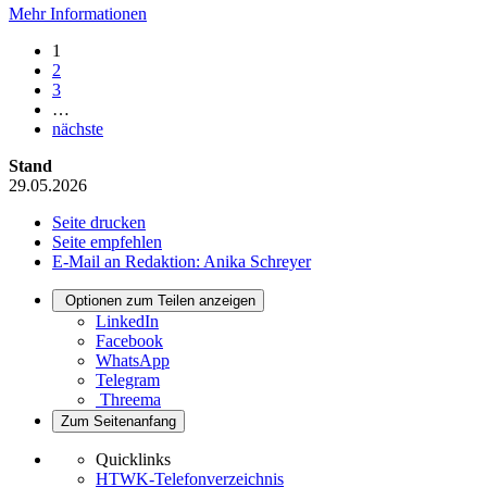
Mehr Informationen
1
2
3
…
nächste
Stand
29.05.2026
Seite drucken
Seite empfehlen
E-Mail an Redaktion: Anika Schreyer
Optionen zum Teilen anzeigen
LinkedIn
Facebook
WhatsApp
Telegram
Threema
Zum Seitenanfang
Quicklinks
HTWK-Telefonverzeichnis