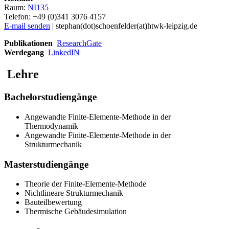
Raum:
NI135
Telefon: +49 (0)341 3076 4157
E-mail senden
| stephan(dot)schoenfelder(at)htwk-leipzig.de
Publikationen
ResearchGate
Werdegang
LinkedIN
Lehre
Bachelorstudiengänge
Angewandte Finite-Elemente-Methode in der
Thermodynamik
Angewandte Finite-Elemente-Methode in der
Strukturmechanik
Masterstudiengänge
Theorie der Finite-Elemente-Methode
Nichtlineare Strukturmechanik
Bauteilbewertung
Thermische Gebäudesimulation